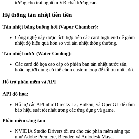
tưởng cho trải nghiệm VR chất lượng cao.
Hệ thống tản nhiệt tiên tiến
Tản nhiệt bằng buồng hơi (Vapor Chamber):
Công nghệ này được tích hợp trên các card high-end để giảm
nhiệt độ hiệu quả hơn so với tản nhiệt thông thường.
Tản nhiệt nước (Water Cooling):
Các card đồ họa cao cấp có phiên bản tản nhiệt nước sẵn,
hoặc người dùng có thể chọn custom loop để tối ưu nhiệt độ.
Hỗ trợ phần mềm và API
API đồ họa:
Hỗ trợ các API như DirectX 12, Vulkan, và OpenGL để đảm
bảo hiệu suất tốt nhất trong các ứng dụng và game.
Phần mềm sáng tạo:
NVIDIA Studio Drivers tối ưu cho các phần mềm sáng tạo
như Adobe Premiere, Blender, và Autodesk Maya.