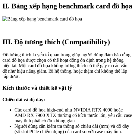
II. Bảng xếp hạng benchmark card đồ họa
III. Độ tương thích (Compatibility)
Độ tương thích là yếu tố quan trọng giúp người dùng đảm bảo rằng
card đồ họa được chọn có thể hoạt động ổn định trong hệ thống
hiện tại. Một card đồ họa không tương thích có thể gây ra các vấn
đề như hiệu năng giảm, lỗi hệ thống, hoặc thậm chí không thể lắp
ráp được.
Kích thước và thiết kế vật lý
Chiều dài và độ dày:
Các card đồ họa high-end như NVIDIA RTX 4090 hoặc
AMD RX 7900 XTX thường có kích thước lớn, yêu cầu case
máy tính phải có đủ không gian.
Người dùng cần kiểm tra thông số chiều dài (mm) và độ dày
(số slot PCIe chiếm dụng) của card so với case máy tính.