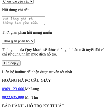
Nội dung chi tiết
Thời gian phản hồi mong muốn
Thông tin của Quý khách sẽ được chúng tôi bảo mật tuyệt đối và
chỉ sử dụng nhằm mục đích hỗ trợ.
Gửi góp ý
Liên hệ hotline để nhận được tư vấn tốt nhất
HOÀNG HÀ PC CẦU GIẤY
0969.123.666
Mr.Long
0922.635.999
Mr. Thụ
BẢO HÀNH - HỖ TRỢ KỸ THUẬT