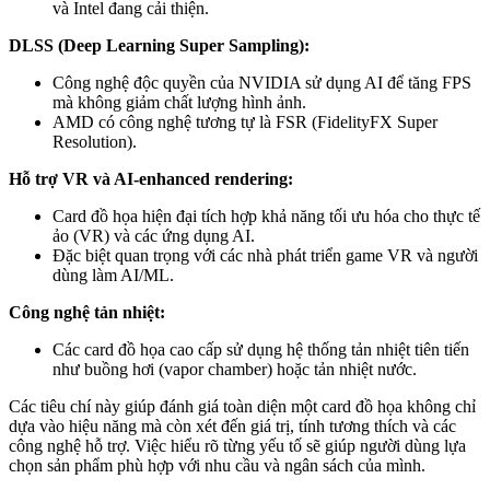
và Intel đang cải thiện.
DLSS (Deep Learning Super Sampling):
Công nghệ độc quyền của NVIDIA sử dụng AI để tăng FPS
mà không giảm chất lượng hình ảnh.
AMD có công nghệ tương tự là FSR (FidelityFX Super
Resolution).
Hỗ trợ VR và AI-enhanced rendering:
Card đồ họa hiện đại tích hợp khả năng tối ưu hóa cho thực tế
ảo (VR) và các ứng dụng AI.
Đặc biệt quan trọng với các nhà phát triển game VR và người
dùng làm AI/ML.
Công nghệ tản nhiệt:
Các card đồ họa cao cấp sử dụng hệ thống tản nhiệt tiên tiến
như buồng hơi (vapor chamber) hoặc tản nhiệt nước.
Các tiêu chí này giúp đánh giá toàn diện một card đồ họa không chỉ
dựa vào hiệu năng mà còn xét đến giá trị, tính tương thích và các
công nghệ hỗ trợ. Việc hiểu rõ từng yếu tố sẽ giúp người dùng lựa
chọn sản phẩm phù hợp với nhu cầu và ngân sách của mình.