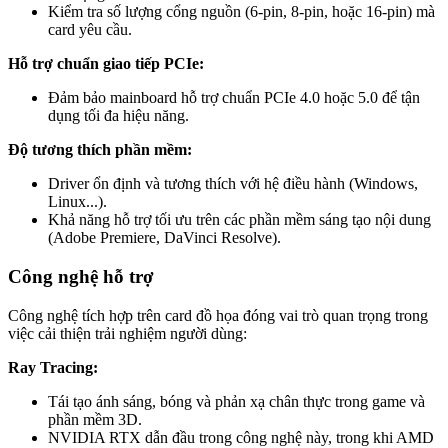
Kiểm tra số lượng cổng nguồn (6-pin, 8-pin, hoặc 16-pin) mà
card yêu cầu.
Hỗ trợ chuẩn giao tiếp PCIe:
Đảm bảo mainboard hỗ trợ chuẩn PCIe 4.0 hoặc 5.0 để tận
dụng tối đa hiệu năng.
Độ tương thích phần mềm:
Driver ổn định và tương thích với hệ điều hành (Windows,
Linux...).
Khả năng hỗ trợ tối ưu trên các phần mềm sáng tạo nội dung
(Adobe Premiere, DaVinci Resolve).
Công nghệ hỗ trợ
Công nghệ tích hợp trên card đồ họa đóng vai trò quan trọng trong
việc cải thiện trải nghiệm người dùng:
Ray Tracing:
Tái tạo ánh sáng, bóng và phản xạ chân thực trong game và
phần mềm 3D.
NVIDIA RTX dẫn đầu trong công nghệ này, trong khi AMD