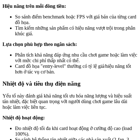
Hiệu năng trên mỗi đồng tiền:
So sánh điểm benchmark hoặc FPS với giá bán của từng card
đồ họa.
Tìm kiếm những sản phẩm có hiệu năng vượt trội trong phân
khúc giá.
Lựa chọn phù hợp theo ngân sách:
Phân tích khả năng đáp ứng nhu cầu chơi game hoặc làm việc
với mức chi phí thấp nhất có thể.
Card đồ họa "entry-level" thường có tỷ lệ giá/hiệu năng tốt
hơn ở tác vụ cơ bản.
Nhiệt độ và tiêu thụ điện năng
Yếu tố này đánh giá khả năng tối ưu hóa năng lượng và hiệu suất
tản nhiệt, đặc biệt quan trọng với người dùng chơi game lâu dài
hoặc làm việc liên tục.
Nhiệt độ hoạt động:
Đo nhiệt độ tối đa khi card hoạt động ở cường độ cao (load
100%).
So sánh hệ thống tản nhiệt giữa các nhà sản xuất (2-fan, 3-