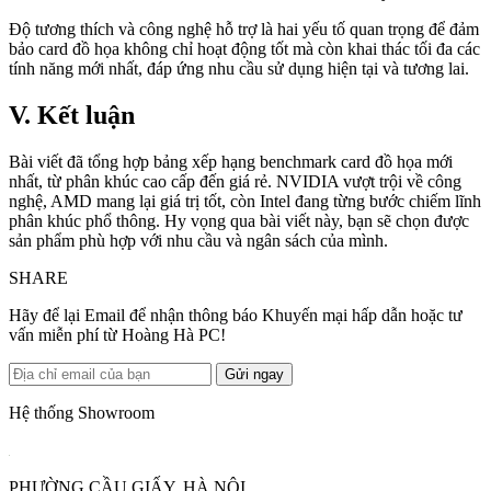
Độ tương thích và công nghệ hỗ trợ là hai yếu tố quan trọng để đảm
bảo card đồ họa không chỉ hoạt động tốt mà còn khai thác tối đa các
tính năng mới nhất, đáp ứng nhu cầu sử dụng hiện tại và tương lai.
V. Kết luận
Bài viết đã tổng hợp bảng xếp hạng benchmark card đồ họa mới
nhất, từ phân khúc cao cấp đến giá rẻ. NVIDIA vượt trội về công
nghệ, AMD mang lại giá trị tốt, còn Intel đang từng bước chiếm lĩnh
phân khúc phổ thông. Hy vọng qua bài viết này, bạn sẽ chọn được
sản phẩm phù hợp với nhu cầu và ngân sách của mình.
SHARE
Hãy để lại Email để nhận thông báo Khuyến mại hấp dẫn hoặc tư
vấn miễn phí từ Hoàng Hà PC!
Gửi ngay
Hệ thống Showroom
PHƯỜNG CẦU GIẤY, HÀ NỘI