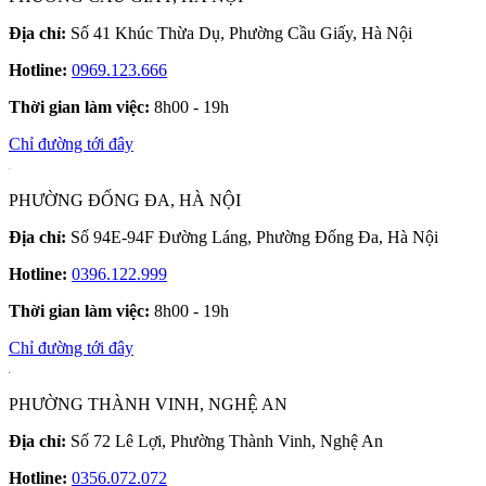
Địa chỉ:
Số 41 Khúc Thừa Dụ, Phường Cầu Giấy, Hà Nội
Hotline:
0969.123.666
Thời gian làm việc:
8h00 - 19h
Chỉ đường tới đây
PHƯỜNG ĐỐNG ĐA, HÀ NỘI
Địa chỉ:
Số 94E-94F Đường Láng, Phường Đống Đa, Hà Nội
Hotline:
0396.122.999
Thời gian làm việc:
8h00 - 19h
Chỉ đường tới đây
PHƯỜNG THÀNH VINH, NGHỆ AN
Địa chỉ:
Số 72 Lê Lợi, Phường Thành Vinh, Nghệ An
Hotline:
0356.072.072