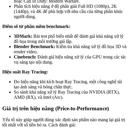
hoặc Call of Duty: Modern Warfare.
Phân tích hiệu năng ở độ phân giải Full HD (1080p), 2K
(1440p), và 4K để phù hợp với nhu cầu của từng phân khúc
người dùng.
Điểm số từ phần mềm benchmark:
3DMark:
Bài test phổ biến nhất để đánh giá khả năng xử lý
đồ họa trong môi trường giả lập.
Blender Benchmark:
Kiểm tra khả năng xử lý đồ họa 3D và
render video.
Cinebench:
Đánh giá hiệu năng xử lý của GPU trong các tác
vụ sáng tạo nội dung.
Hiệu suất Ray Tracing:
Đo hiệu năng khi kích hoạt Ray Tracing, một công nghệ tái
tạo ánh sáng và bóng chân thực.
So sánh khả năng xử lý Ray Tracing của NVIDIA (RTX),
AMD (RX), và Intel (Arc).
Giá trị trên hiệu năng (Price-to-Performance)
Yếu tố này giúp người dùng xác định sản phẩm nào mang lại giá trị
tốt nhất với số tiền bỏ ra. Cách đánh giá: