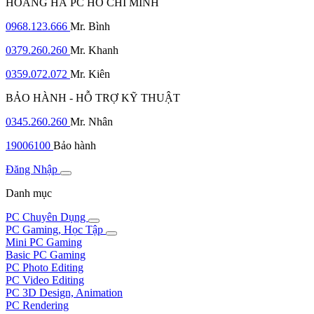
HOÀNG HÀ PC HỒ CHÍ MINH
0968.123.666
Mr. Bình
0379.260.260
Mr. Khanh
0359.072.072
Mr. Kiên
BẢO HÀNH - HỖ TRỢ KỸ THUẬT
0345.260.260
Mr. Nhân
19006100
Bảo hành
Đăng Nhập
Danh mục
PC Chuyên Dụng
PC Gaming, Học Tập
Mini PC Gaming
Basic PC Gaming
PC Photo Editing
PC Video Editing
PC 3D Design, Animation
PC Rendering