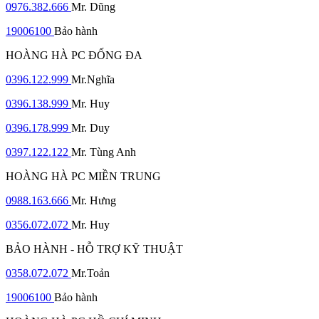
0976.382.666
Mr. Dũng
19006100
Bảo hành
HOÀNG HÀ PC ĐỐNG ĐA
0396.122.999
Mr.Nghĩa
0396.138.999
Mr. Huy
0396.178.999
Mr. Duy
0397.122.122
Mr. Tùng Anh
HOÀNG HÀ PC MIỀN TRUNG
0988.163.666
Mr. Hưng
0356.072.072
Mr. Huy
BẢO HÀNH - HỖ TRỢ KỸ THUẬT
0358.072.072
Mr.Toản
19006100
Bảo hành