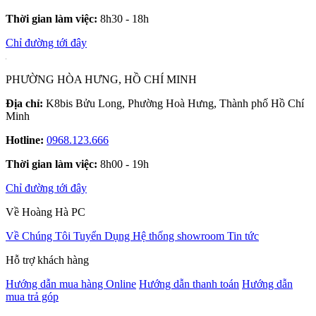
Thời gian làm việc:
8h30 - 18h
Chỉ đường tới đây
PHƯỜNG HÒA HƯNG, HỒ CHÍ MINH
Địa chỉ:
K8bis Bửu Long, Phường Hoà Hưng, Thành phố Hồ Chí
Minh
Hotline:
0968.123.666
Thời gian làm việc:
8h00 - 19h
Chỉ đường tới đây
Về Hoàng Hà PC
Về Chúng Tôi
Tuyển Dụng
Hệ thống showroom
Tin tức
Hỗ trợ khách hàng
Hướng dẫn mua hàng Online
Hướng dẫn thanh toán
Hướng dẫn
mua trả góp