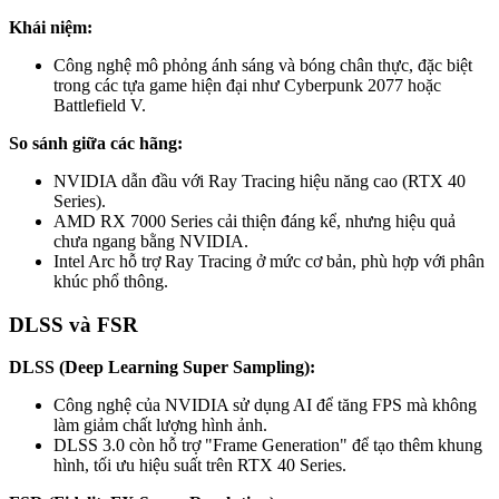
Khái niệm:
Công nghệ mô phỏng ánh sáng và bóng chân thực, đặc biệt
trong các tựa game hiện đại như Cyberpunk 2077 hoặc
Battlefield V.
So sánh giữa các hãng:
NVIDIA dẫn đầu với Ray Tracing hiệu năng cao (RTX 40
Series).
AMD RX 7000 Series cải thiện đáng kể, nhưng hiệu quả
chưa ngang bằng NVIDIA.
Intel Arc hỗ trợ Ray Tracing ở mức cơ bản, phù hợp với phân
khúc phổ thông.
DLSS và FSR
DLSS (Deep Learning Super Sampling):
Công nghệ của NVIDIA sử dụng AI để tăng FPS mà không
làm giảm chất lượng hình ảnh.
DLSS 3.0 còn hỗ trợ "Frame Generation" để tạo thêm khung
hình, tối ưu hiệu suất trên RTX 40 Series.