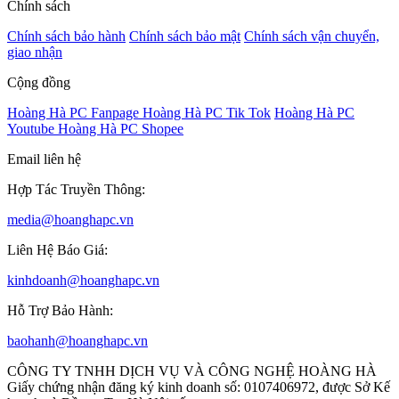
Chính sách
Chính sách bảo hành
Chính sách bảo mật
Chính sách vận chuyển,
giao nhận
Cộng đồng
Hoàng Hà PC Fanpage
Hoàng Hà PC Tik Tok
Hoàng Hà PC
Youtube
Hoàng Hà PC Shopee
Email liên hệ
Hợp Tác Truyền Thông:
media@hoanghapc.vn
Liên Hệ Báo Giá:
kinhdoanh@hoanghapc.vn
Hỗ Trợ Bảo Hành:
baohanh@hoanghapc.vn
CÔNG TY TNHH DỊCH VỤ VÀ CÔNG NGHỆ HOÀNG HÀ
Giấy chứng nhận đăng ký kinh doanh số: 0107406972, được Sở Kế