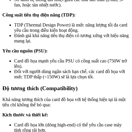
fan, hoặc tản nhiệt nước).
Công suất tiêu thụ điện năng (TDP):
TDP (Thermal Design Power) là mức năng lượng tối đa card
yêu cầu trong điều kiện hoạt động.
Đánh giá khả năng tiêu thụ điện có tương xứng với hiệu năng
mang lại.
Yêu cầu nguồn (PSU):
Card đồ họa mạnh yêu cầu PSU có công suất cao (750W trở
lên).
Đối với người dùng ngân sách hạn chế, các card đồ họa với
mức TDP thấp (<150W) sẽ là lựa chọn tốt.
Độ tương thích (Compatibility)
Khả năng tương thích của card đồ họa với hệ thống hiện tại là một
tiêu chí không thể bỏ qua:
Kích thước và thiết kế:
Card đồ họa lớn (dòng high-end) có thể yêu cầu case máy
tính rộng rãi hơn.