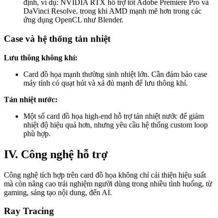
định, ví dụ: NVIDIA RTX hỗ trợ tốt Adobe Premiere Pro và
DaVinci Resolve, trong khi AMD mạnh mẽ hơn trong các
ứng dụng OpenCL như Blender.
Case và hệ thống tản nhiệt
Lưu thông không khí:
Card đồ họa mạnh thường sinh nhiệt lớn. Cần đảm bảo case
máy tính có quạt hút và xả đủ mạnh để lưu thông khí.
Tản nhiệt nước:
Một số card đồ họa high-end hỗ trợ tản nhiệt nước để giảm
nhiệt độ hiệu quả hơn, nhưng yêu cầu hệ thống custom loop
phù hợp.
IV. Công nghệ hỗ trợ
Công nghệ tích hợp trên card đồ họa không chỉ cải thiện hiệu suất
mà còn nâng cao trải nghiệm người dùng trong nhiều tình huống, từ
gaming, sáng tạo nội dung, đến AI.
Ray Tracing