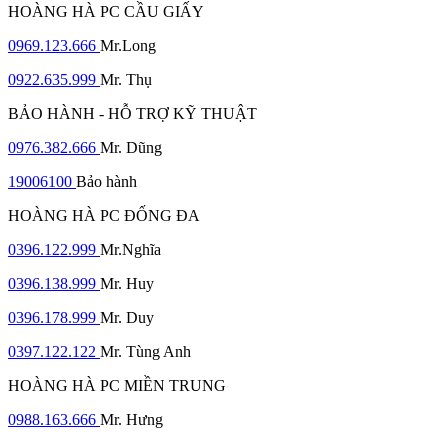
HOÀNG HÀ PC CẦU GIẤY
0969.123.666
Mr.Long
0922.635.999
Mr. Thụ
BẢO HÀNH - HỖ TRỢ KỸ THUẬT
0976.382.666
Mr. Dũng
19006100
Bảo hành
HOÀNG HÀ PC ĐỐNG ĐA
0396.122.999
Mr.Nghĩa
0396.138.999
Mr. Huy
0396.178.999
Mr. Duy
0397.122.122
Mr. Tùng Anh
HOÀNG HÀ PC MIỀN TRUNG
0988.163.666
Mr. Hưng