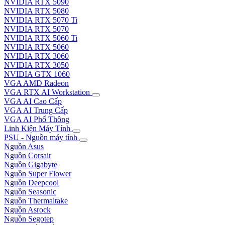
NVIDIA RTX 5090
NVIDIA RTX 5080
NVIDIA RTX 5070 Ti
NVIDIA RTX 5070
NVIDIA RTX 5060 Ti
NVIDIA RTX 5060
NVIDIA RTX 3060
NVIDIA RTX 3050
NVIDIA GTX 1060
VGA AMD Radeon
VGA RTX AI Workstation
VGA AI Cao Cấp
VGA AI Trung Cấp
VGA AI Phổ Thông
Linh Kiện Máy Tính
PSU - Nguồn máy tính
Nguồn Asus
Nguồn Corsair
Nguồn Gigabyte
Nguồn Super Flower
Nguồn Deepcool
Nguồn Seasonic
Nguồn Thermaltake
Nguồn Asrock
Nguồn Segotep