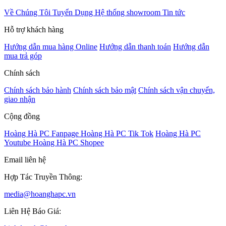
Về Chúng Tôi
Tuyển Dụng
Hệ thống showroom
Tin tức
Hỗ trợ khách hàng
Hướng dẫn mua hàng Online
Hướng dẫn thanh toán
Hướng dẫn
mua trả góp
Chính sách
Chính sách bảo hành
Chính sách bảo mật
Chính sách vận chuyển,
giao nhận
Cộng đồng
Hoàng Hà PC Fanpage
Hoàng Hà PC Tik Tok
Hoàng Hà PC
Youtube
Hoàng Hà PC Shopee
Email liên hệ
Hợp Tác Truyền Thông:
media@hoanghapc.vn
Liên Hệ Báo Giá: