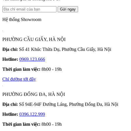
Gửi ngay
Hệ thống Showroom
PHƯỜNG CẦU GIẤY, HÀ NỘI
Địa chỉ:
Số 41 Khúc Thừa Dụ, Phường Cầu Giấy, Hà Nội
Hotline:
0969.123.666
Thời gian làm việc:
8h00 - 19h
Chỉ đường tới đây
PHƯỜNG ĐỐNG ĐA, HÀ NỘI
Địa chỉ:
Số 94E-94F Đường Láng, Phường Đống Đa, Hà Nội
Hotline:
0396.122.999
Thời gian làm việc:
8h00 - 19h