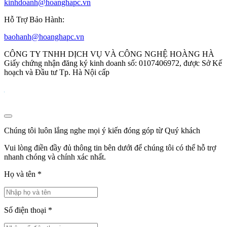
kinhdoanh@hoanghapc.vn
Hỗ Trợ Bảo Hành:
baohanh@hoanghapc.vn
CÔNG TY TNHH DỊCH VỤ VÀ CÔNG NGHỆ HOÀNG HÀ
Giấy chứng nhận đăng ký kinh doanh số: 0107406972, được Sở Kế
hoạch và Đầu tư Tp. Hà Nội cấp
Chúng tôi luôn lắng nghe mọi ý kiến đóng góp từ Quý khách
Vui lòng điền đầy đủ thông tin bên dưới để chúng tôi có thể hỗ trợ
nhanh chóng và chính xác nhất.
Họ và tên
*
Số điện thoại
*