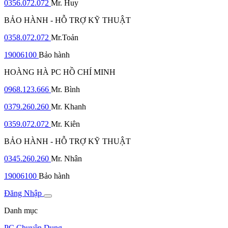
0356.072.072
Mr. Huy
BẢO HÀNH - HỖ TRỢ KỸ THUẬT
0358.072.072
Mr.Toản
19006100
Bảo hành
HOÀNG HÀ PC HỒ CHÍ MINH
0968.123.666
Mr. Bình
0379.260.260
Mr. Khanh
0359.072.072
Mr. Kiên
BẢO HÀNH - HỖ TRỢ KỸ THUẬT
0345.260.260
Mr. Nhân
19006100
Bảo hành
Đăng Nhập
Danh mục
PC Chuyên Dụng