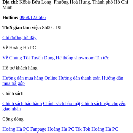
Địa chỉ:
K8bis Bửu Long, Phường Hoà Hưng, Thành phố Hồ Chí
Minh
Hotline:
0968.123.666
Thời gian làm việc:
8h00 - 19h
Chỉ đường tới đây
Về Hoàng Hà PC
Về Chúng Tôi
Tuyển Dụng
Hệ thống showroom
Tin tức
Hỗ trợ khách hàng
Hướng dẫn mua hàng Online
Hướng dẫn thanh toán
Hướng dẫn
mua trả góp
Chính sách
Chính sách bảo hành
Chính sách bảo mật
Chính sách vận chuyển,
giao nhận
Cộng đồng
Hoàng Hà PC Fanpage
Hoàng Hà PC Tik Tok
Hoàng Hà PC