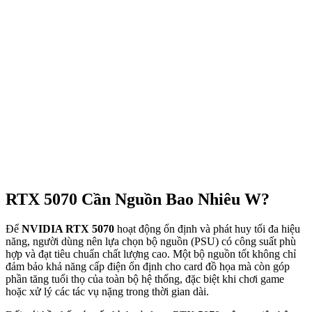
RTX 5070 Cần Nguồn Bao Nhiêu W?
Để
NVIDIA RTX 5070
hoạt động ổn định và phát huy tối đa hiệu
năng, người dùng nên lựa chọn bộ nguồn (PSU) có công suất phù
hợp và đạt tiêu chuẩn chất lượng cao. Một bộ nguồn tốt không chỉ
đảm bảo khả năng cấp điện ổn định cho card đồ họa mà còn góp
phần tăng tuổi thọ của toàn bộ hệ thống, đặc biệt khi chơi game
hoặc xử lý các tác vụ nặng trong thời gian dài.