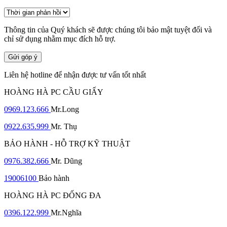
Thông tin của Quý khách sẽ được chúng tôi bảo mật tuyệt đối và
chỉ sử dụng nhằm mục đích hỗ trợ.
Gửi góp ý
Liên hệ hotline để nhận được tư vấn tốt nhất
HOÀNG HÀ PC CẦU GIẤY
0969.123.666
Mr.Long
0922.635.999
Mr. Thụ
BẢO HÀNH - HỖ TRỢ KỸ THUẬT
0976.382.666
Mr. Dũng
19006100
Bảo hành
HOÀNG HÀ PC ĐỐNG ĐA
0396.122.999
Mr.Nghĩa