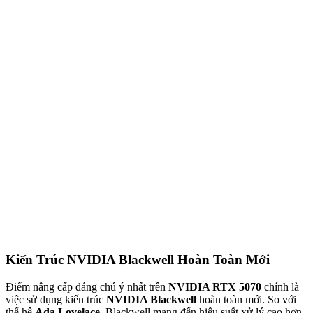
Kiến Trúc NVIDIA Blackwell Hoàn Toàn Mới
Điểm nâng cấp đáng chú ý nhất trên
NVIDIA RTX 5070
chính là
việc sử dụng kiến trúc
NVIDIA Blackwell
hoàn toàn mới. So với
thế hệ
Ada Lovelace
, Blackwell mang đến hiệu suất xử lý cao hơn,