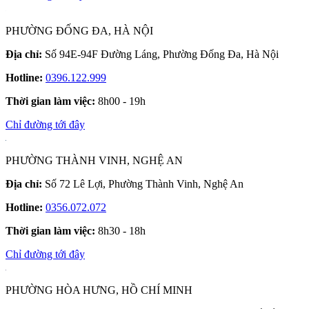
PHƯỜNG ĐỐNG ĐA, HÀ NỘI
Địa chỉ:
Số 94E-94F Đường Láng, Phường Đống Đa, Hà Nội
Hotline:
0396.122.999
Thời gian làm việc:
8h00 - 19h
Chỉ đường tới đây
PHƯỜNG THÀNH VINH, NGHỆ AN
Địa chỉ:
Số 72 Lê Lợi, Phường Thành Vinh, Nghệ An
Hotline:
0356.072.072
Thời gian làm việc:
8h30 - 18h
Chỉ đường tới đây
PHƯỜNG HÒA HƯNG, HỒ CHÍ MINH