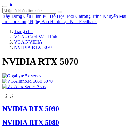
0
Xây Dựng Cấu Hình
PC Đồ Họa Tool
Chương Trình Khuyến Mãi
Tin Tức Công Nghệ
Bảo Hành Tận Nhà
Feedback
Trang chủ
VGA - Card Màn Hình
VGA NVIDIA
NVIDIA RTX 5070
NVIDIA RTX 5070
Tất cả
NVIDIA RTX 5090
NVIDIA RTX 5080