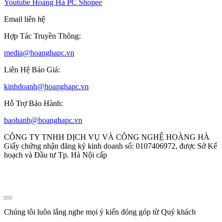
Youtube
Hoàng Hà PC Shopee
Email liên hệ
Hợp Tác Truyền Thông:
media@hoanghapc.vn
Liên Hệ Báo Giá:
kinhdoanh@hoanghapc.vn
Hỗ Trợ Bảo Hành:
baohanh@hoanghapc.vn
CÔNG TY TNHH DỊCH VỤ VÀ CÔNG NGHỆ HOÀNG HÀ
Giấy chứng nhận đăng ký kinh doanh số: 0107406972, được Sở Kế
hoạch và Đầu tư Tp. Hà Nội cấp
Chúng tôi luôn lắng nghe mọi ý kiến đóng góp từ Quý khách