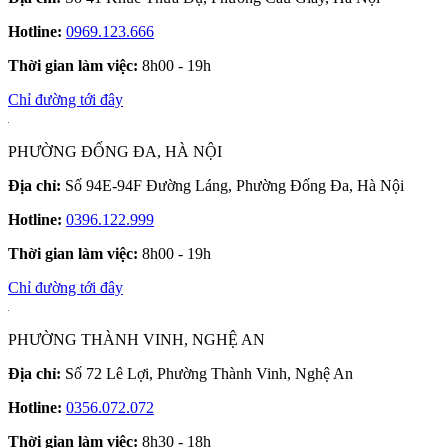
Hotline:
0969.123.666
Thời gian làm việc:
8h00 - 19h
Chỉ đường tới đây
PHƯỜNG ĐỐNG ĐA, HÀ NỘI
Địa chỉ:
Số 94E-94F Đường Láng, Phường Đống Đa, Hà Nội
Hotline:
0396.122.999
Thời gian làm việc:
8h00 - 19h
Chỉ đường tới đây
PHƯỜNG THÀNH VINH, NGHỆ AN
Địa chỉ:
Số 72 Lê Lợi, Phường Thành Vinh, Nghệ An
Hotline:
0356.072.072
Thời gian làm việc:
8h30 - 18h