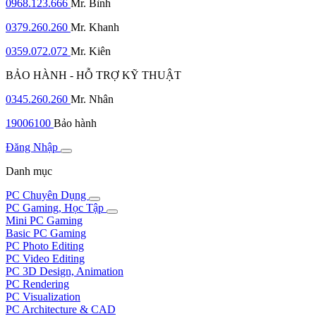
0968.123.666
Mr. Bình
0379.260.260
Mr. Khanh
0359.072.072
Mr. Kiên
BẢO HÀNH - HỖ TRỢ KỸ THUẬT
0345.260.260
Mr. Nhân
19006100
Bảo hành
Đăng Nhập
Danh mục
PC Chuyên Dụng
PC Gaming, Học Tập
Mini PC Gaming
Basic PC Gaming
PC Photo Editing
PC Video Editing
PC 3D Design, Animation
PC Rendering
PC Visualization
PC Architecture & CAD