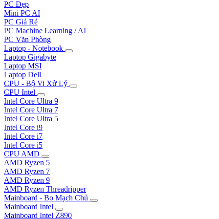
PC Đẹp
Mini PC AI
PC Giá Rẻ
PC Machine Learning / AI
PC Văn Phòng
Laptop - Notebook
Laptop Gigabyte
Laptop MSI
Laptop Dell
CPU - Bộ Vi Xử Lý
CPU Intel
Intel Core Ultra 9
Intel Core Ultra 7
Intel Core Ultra 5
Intel Core i9
Intel Core i7
Intel Core i5
CPU AMD
AMD Ryzen 5
AMD Ryzen 7
AMD Ryzen 9
AMD Ryzen Threadripper
Mainboard - Bo Mạch Chủ
Mainboard Intel
Mainboard Intel Z890