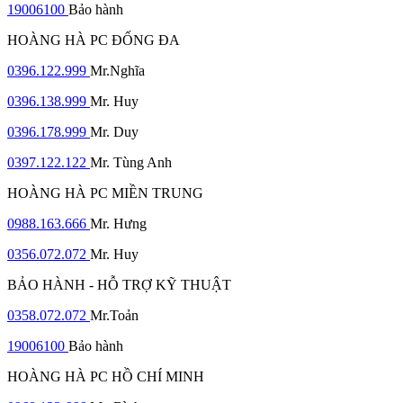
19006100
Bảo hành
HOÀNG HÀ PC ĐỐNG ĐA
0396.122.999
Mr.Nghĩa
0396.138.999
Mr. Huy
0396.178.999
Mr. Duy
0397.122.122
Mr. Tùng Anh
HOÀNG HÀ PC MIỀN TRUNG
0988.163.666
Mr. Hưng
0356.072.072
Mr. Huy
BẢO HÀNH - HỖ TRỢ KỸ THUẬT
0358.072.072
Mr.Toản
19006100
Bảo hành
HOÀNG HÀ PC HỒ CHÍ MINH