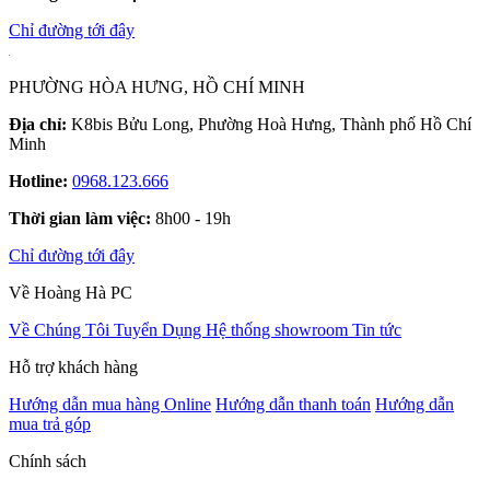
Chỉ đường tới đây
PHƯỜNG HÒA HƯNG, HỒ CHÍ MINH
Địa chỉ:
K8bis Bửu Long, Phường Hoà Hưng, Thành phố Hồ Chí
Minh
Hotline:
0968.123.666
Thời gian làm việc:
8h00 - 19h
Chỉ đường tới đây
Về Hoàng Hà PC
Về Chúng Tôi
Tuyển Dụng
Hệ thống showroom
Tin tức
Hỗ trợ khách hàng
Hướng dẫn mua hàng Online
Hướng dẫn thanh toán
Hướng dẫn
mua trả góp
Chính sách