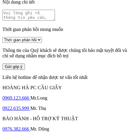
Nội dung chi tiết
Thời gian phản hồi mong muốn
Thông tin của Quý khách sẽ được chúng tôi bảo mật tuyệt đối và
chỉ sử dụng nhằm mục đích hỗ trợ.
Gửi góp ý
Liên hệ hotline để nhận được tư vấn tốt nhất
HOÀNG HÀ PC CẦU GIẤY
0969.123.666
Mr.Long
0922.635.999
Mr. Thụ
BẢO HÀNH - HỖ TRỢ KỸ THUẬT
0976.382.666
Mr. Dũng