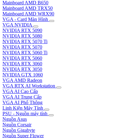
Mainboard AMD B650
Mainboard AMD TRX50
Mainboard AMD WRX90
VGA - Card Màn Hình
VGA NVIDIA
NVIDIA RTX 5090
NVIDIA RTX 5080
NVIDIA RTX 5070 Ti
NVIDIA RTX 5070
NVIDIA RTX 5060 Ti
NVIDIA RTX 5060
NVIDIA RTX 3060
NVIDIA RTX 3050
NVIDIA GTX 1060
VGA AMD Radeon
VGA RTX AI Workstation
VGA AI Cao Cấp
VGA AI Trung Cấp
VGA AI Phổ Thông
Linh Kiện Máy Tính
PSU - Nguồn máy tính
Nguồn Asus
Nguồn Corsair
Nguồn Gigabyte
Nguồn Super Flower