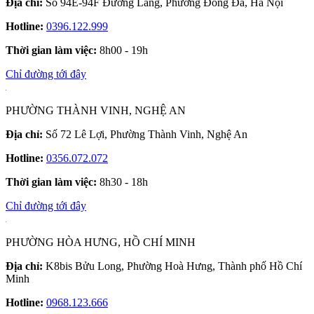
Địa chỉ:
Số 94E-94F Đường Láng, Phường Đống Đa, Hà Nội
Hotline:
0396.122.999
Thời gian làm việc:
8h00 - 19h
Chỉ đường tới đây
PHƯỜNG THÀNH VINH, NGHỆ AN
Địa chỉ:
Số 72 Lê Lợi, Phường Thành Vinh, Nghệ An
Hotline:
0356.072.072
Thời gian làm việc:
8h30 - 18h
Chỉ đường tới đây
PHƯỜNG HÒA HƯNG, HỒ CHÍ MINH
Địa chỉ:
K8bis Bửu Long, Phường Hoà Hưng, Thành phố Hồ Chí
Minh
Hotline:
0968.123.666