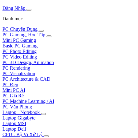
Đăng Nhập
Danh mục
PC Chuyên Dụng
PC Gaming, Học Tập
Mini PC Gaming
Basic PC Gaming
PC Photo Editing
PC Video Editing
PC 3D Design, Animation
PC Rendering
PC Visualization
PC Architecture & CAD
PC Đẹp
Mini PC AI
PC Giá Rẻ
PC Machine Learning / AI
PC Văn Phòng
Laptop - Notebook
Laptop Gigabyte
Laptop MSI
Laptop Dell
CPU - Bộ Vi Xử Lý