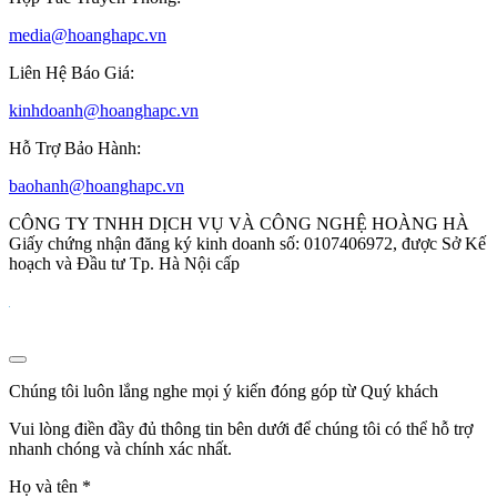
media@hoanghapc.vn
Liên Hệ Báo Giá:
kinhdoanh@hoanghapc.vn
Hỗ Trợ Bảo Hành:
baohanh@hoanghapc.vn
CÔNG TY TNHH DỊCH VỤ VÀ CÔNG NGHỆ HOÀNG HÀ
Giấy chứng nhận đăng ký kinh doanh số: 0107406972, được Sở Kế
hoạch và Đầu tư Tp. Hà Nội cấp
Chúng tôi luôn lắng nghe mọi ý kiến đóng góp từ Quý khách
Vui lòng điền đầy đủ thông tin bên dưới để chúng tôi có thể hỗ trợ
nhanh chóng và chính xác nhất.
Họ và tên
*