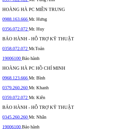
HOÀNG HÀ PC MIỀN TRUNG
0988.163.666
Mr. Hưng
0356.072.072
Mr. Huy
BẢO HÀNH - HỖ TRỢ KỸ THUẬT
0358.072.072
Mr.Toản
19006100
Bảo hành
HOÀNG HÀ PC HỒ CHÍ MINH
0968.123.666
Mr. Bình
0379.260.260
Mr. Khanh
0359.072.072
Mr. Kiên
BẢO HÀNH - HỖ TRỢ KỸ THUẬT
0345.260.260
Mr. Nhân
19006100
Bảo hành