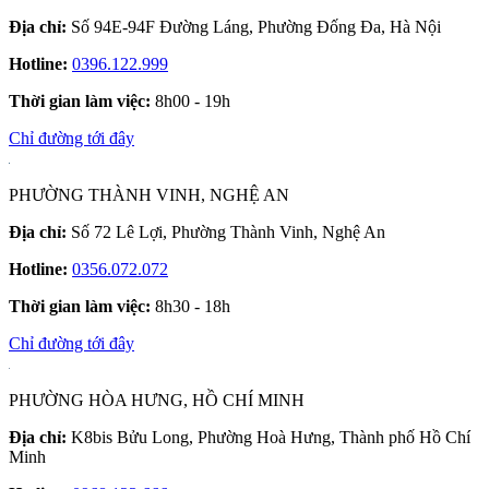
Địa chỉ:
Số 94E-94F Đường Láng, Phường Đống Đa, Hà Nội
Hotline:
0396.122.999
Thời gian làm việc:
8h00 - 19h
Chỉ đường tới đây
PHƯỜNG THÀNH VINH, NGHỆ AN
Địa chỉ:
Số 72 Lê Lợi, Phường Thành Vinh, Nghệ An
Hotline:
0356.072.072
Thời gian làm việc:
8h30 - 18h
Chỉ đường tới đây
PHƯỜNG HÒA HƯNG, HỒ CHÍ MINH
Địa chỉ:
K8bis Bửu Long, Phường Hoà Hưng, Thành phố Hồ Chí
Minh