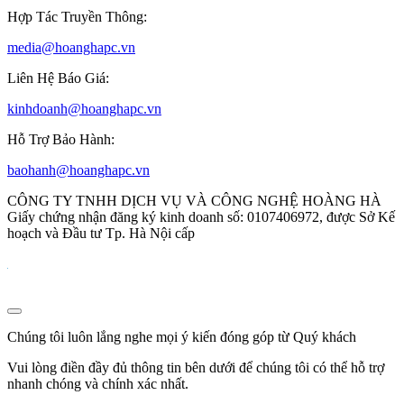
Hợp Tác Truyền Thông:
media@hoanghapc.vn
Liên Hệ Báo Giá:
kinhdoanh@hoanghapc.vn
Hỗ Trợ Bảo Hành:
baohanh@hoanghapc.vn
CÔNG TY TNHH DỊCH VỤ VÀ CÔNG NGHỆ HOÀNG HÀ
Giấy chứng nhận đăng ký kinh doanh số: 0107406972, được Sở Kế
hoạch và Đầu tư Tp. Hà Nội cấp
Chúng tôi luôn lắng nghe mọi ý kiến đóng góp từ Quý khách
Vui lòng điền đầy đủ thông tin bên dưới để chúng tôi có thể hỗ trợ
nhanh chóng và chính xác nhất.