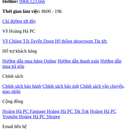
Hotline:
0968.123.666
Thời gian làm việc:
8h00 - 19h
Chỉ đường tới đây
Về Hoàng Hà PC
Về Chúng Tôi
Tuyển Dụng
Hệ thống showroom
Tin tức
Hỗ trợ khách hàng
Hướng dẫn mua hàng Online
Hướng dẫn thanh toán
Hướng dẫn
mua trả góp
Chính sách
Chính sách bảo hành
Chính sách bảo mật
Chính sách vận chuyển,
giao nhận
Cộng đồng
Hoàng Hà PC Fanpage
Hoàng Hà PC Tik Tok
Hoàng Hà PC
Youtube
Hoàng Hà PC Shopee
Email liên hệ