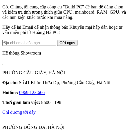
Có. Chúng tôi cung cấp công cụ "Build PC" để bạn dễ dàng chọn
và kiểm tra tính tương thích giữa CPU, mainboard, RAM, GPU, và
các linh kiện khác trước khi mua hàng.
Hãy để lại Email để nhận thông báo Khuyến mại hấp dẫn hoặc tư
vấn miễn phí từ Hoàng Hà PC!
Gửi ngay
Hệ thống Showroom
PHƯỜNG CẦU GIẤY, HÀ NỘI
Địa chỉ:
Số 41 Khúc Thừa Dụ, Phường Cầu Giấy, Hà Nội
Hotline:
0969.123.666
Thời gian làm việc:
8h00 - 19h
Chỉ đường tới đây
PHƯỜNG ĐỐNG ĐA, HÀ NỘI