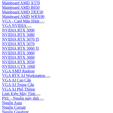
Mainboard AMD X570
Mainboard AMD B650
Mainboard AMD TRX50
Mainboard AMD WRX90
VGA - Card Màn Hình
VGA NVIDIA
NVIDIA RTX 5090
NVIDIA RTX 5080
NVIDIA RTX 5070 Ti
NVIDIA RTX 5070
NVIDIA RTX 5060 Ti
NVIDIA RTX 5060
NVIDIA RTX 3060
NVIDIA RTX 3050
NVIDIA GTX 1060
VGA AMD Radeon
VGA RTX AI Workstation
VGA AI Cao Cấp
VGA AI Trung Cấp
VGA AI Phổ Thông
Linh Kiện Máy Tính
PSU - Nguồn máy tính
Nguồn Asus
Nguồn Corsair
Nguồn Gigabyte