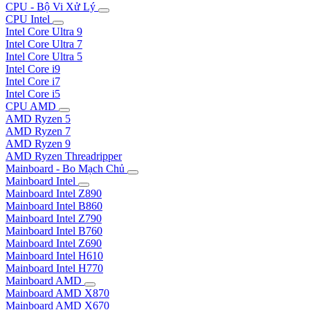
CPU - Bộ Vi Xử Lý
CPU Intel
Intel Core Ultra 9
Intel Core Ultra 7
Intel Core Ultra 5
Intel Core i9
Intel Core i7
Intel Core i5
CPU AMD
AMD Ryzen 5
AMD Ryzen 7
AMD Ryzen 9
AMD Ryzen Threadripper
Mainboard - Bo Mạch Chủ
Mainboard Intel
Mainboard Intel Z890
Mainboard Intel B860
Mainboard Intel Z790
Mainboard Intel B760
Mainboard Intel Z690
Mainboard Intel H610
Mainboard Intel H770
Mainboard AMD
Mainboard AMD X870
Mainboard AMD X670