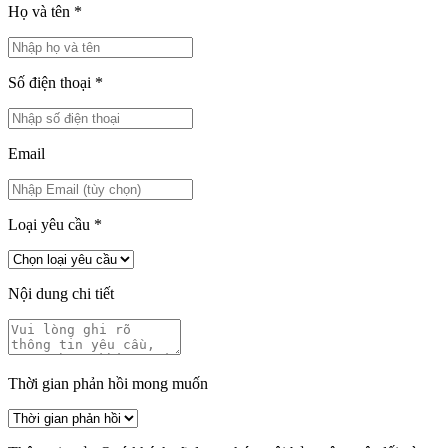
Họ và tên
*
Số điện thoại
*
Email
Loại yêu cầu
*
Nội dung chi tiết
Thời gian phản hồi mong muốn