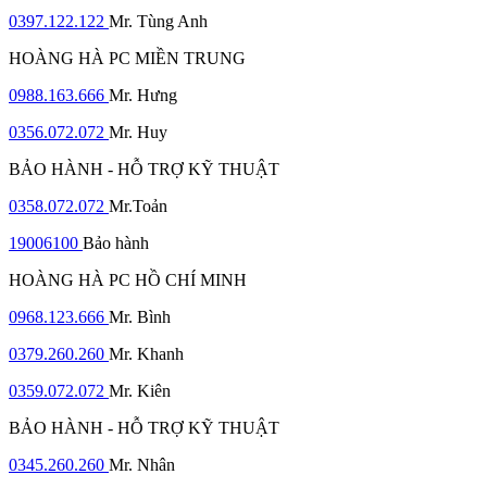
0397.122.122
Mr. Tùng Anh
HOÀNG HÀ PC MIỀN TRUNG
0988.163.666
Mr. Hưng
0356.072.072
Mr. Huy
BẢO HÀNH - HỖ TRỢ KỸ THUẬT
0358.072.072
Mr.Toản
19006100
Bảo hành
HOÀNG HÀ PC HỒ CHÍ MINH
0968.123.666
Mr. Bình
0379.260.260
Mr. Khanh
0359.072.072
Mr. Kiên
BẢO HÀNH - HỖ TRỢ KỸ THUẬT
0345.260.260
Mr. Nhân