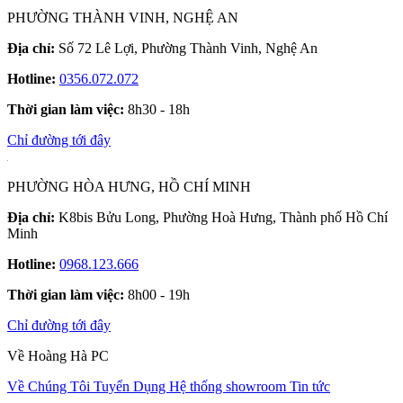
PHƯỜNG THÀNH VINH, NGHỆ AN
Địa chỉ:
Số 72 Lê Lợi, Phường Thành Vinh, Nghệ An
Hotline:
0356.072.072
Thời gian làm việc:
8h30 - 18h
Chỉ đường tới đây
PHƯỜNG HÒA HƯNG, HỒ CHÍ MINH
Địa chỉ:
K8bis Bửu Long, Phường Hoà Hưng, Thành phố Hồ Chí
Minh
Hotline:
0968.123.666
Thời gian làm việc:
8h00 - 19h
Chỉ đường tới đây
Về Hoàng Hà PC
Về Chúng Tôi
Tuyển Dụng
Hệ thống showroom
Tin tức