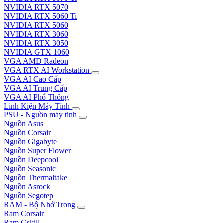
NVIDIA RTX 5070
NVIDIA RTX 5060 Ti
NVIDIA RTX 5060
NVIDIA RTX 3060
NVIDIA RTX 3050
NVIDIA GTX 1060
VGA AMD Radeon
VGA RTX AI Workstation
VGA AI Cao Cấp
VGA AI Trung Cấp
VGA AI Phổ Thông
Linh Kiện Máy Tính
PSU - Nguồn máy tính
Nguồn Asus
Nguồn Corsair
Nguồn Gigabyte
Nguồn Super Flower
Nguồn Deepcool
Nguồn Seasonic
Nguồn Thermaltake
Nguồn Asrock
Nguồn Segotep
RAM - Bộ Nhớ Trong
Ram Corsair
Ram Gskill