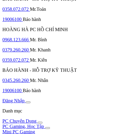
0358.072.072
Mr.Toản
19006100
Bảo hành
HOÀNG HÀ PC HỒ CHÍ MINH
0968.123.666
Mr. Bình
0379.260.260
Mr. Khanh
0359.072.072
Mr. Kiên
BẢO HÀNH - HỖ TRỢ KỸ THUẬT
0345.260.260
Mr. Nhân
19006100
Bảo hành
Đăng Nhập
Danh mục
PC Chuyên Dụng
PC Gaming, Học Tập
Mini PC Gaming