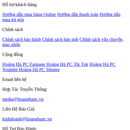
Hỗ trợ khách hàng
Hướng dẫn mua hàng Online
Hướng dẫn thanh toán
Hướng dẫn
mua trả góp
Chính sách
Chính sách bảo hành
Chính sách bảo mật
Chính sách vận chuyển,
giao nhận
Cộng đồng
Hoàng Hà PC Fanpage
Hoàng Hà PC Tik Tok
Hoàng Hà PC
Youtube
Hoàng Hà PC Shopee
Email liên hệ
Hợp Tác Truyền Thông:
media@hoanghapc.vn
Liên Hệ Báo Giá:
kinhdoanh@hoanghapc.vn
Hỗ Trợ Bảo Hành: