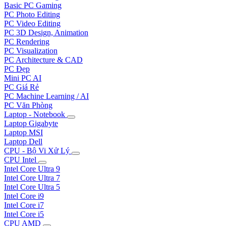
Basic PC Gaming
PC Photo Editing
PC Video Editing
PC 3D Design, Animation
PC Rendering
PC Visualization
PC Architecture & CAD
PC Đẹp
Mini PC AI
PC Giá Rẻ
PC Machine Learning / AI
PC Văn Phòng
Laptop - Notebook
Laptop Gigabyte
Laptop MSI
Laptop Dell
CPU - Bộ Vi Xử Lý
CPU Intel
Intel Core Ultra 9
Intel Core Ultra 7
Intel Core Ultra 5
Intel Core i9
Intel Core i7
Intel Core i5
CPU AMD