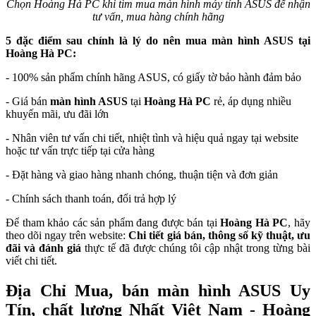
Chọn Hoàng Hà PC khi tìm mua màn hình máy tính ASUS để nhận
tư vấn, mua hàng chính hãng
5 đặc điểm sau chính là lý do nên mua màn hình ASUS tại
Hoàng Hà PC:
- 100% sản phẩm chính hãng ASUS, có giấy tờ bảo hành đảm bảo
- Giá bán
màn hình ASUS
tại
Hoàng Hà PC
rẻ, áp dụng nhiều
khuyến mãi, ưu đãi lớn
- Nhân viên tư vấn chi tiết, nhiệt tình và hiệu quả ngay tại website
hoặc tư vấn trực tiếp tại cửa hàng
- Đặt hàng và giao hàng nhanh chóng, thuận tiện và đơn giản
- Chính sách thanh toán, đổi trả hợp lý
Để tham khảo các sản phẩm đang được bán tại
Hoàng Hà PC
, hãy
theo dõi ngay trên website:
Chi tiết giá bán, thông số kỹ thuật, ưu
đãi và đánh giá
thực tế đã được chúng tôi cập nhật trong từng bài
viết chi tiết.
Địa Chỉ Mua, bán màn hình ASUS Uy
Tín, chất lượng Nhất Việt Nam - Hoàng