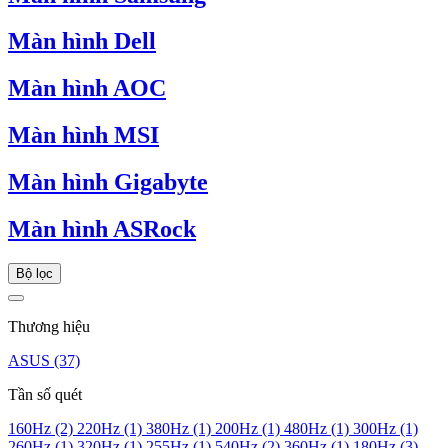
Màn hình Dell
Màn hình AOC
Màn hình MSI
Màn hình Gigabyte
Màn hình ASRock
Bộ lọc
Thương hiệu
ASUS
(37)
Tần số quét
160Hz
(2)
220Hz
(1)
380Hz
(1)
200Hz
(1)
480Hz
(1)
300Hz
(1)
260Hz
(1)
320Hz
(1)
255Hz
(1)
540Hz
(2)
360Hz
(1)
180Hz
(3)