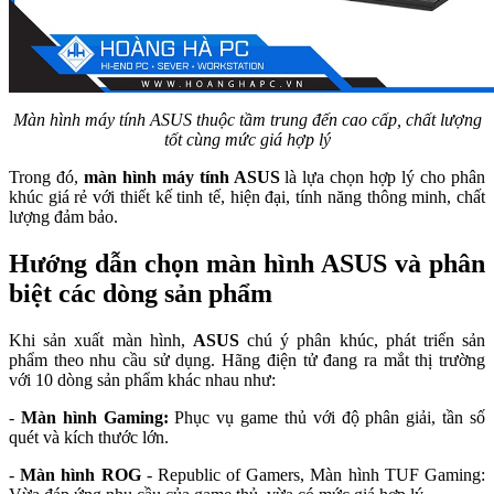
Màn hình máy tính ASUS thuộc tầm trung đến cao cấp, chất lượng
tốt cùng mức giá hợp lý
Trong đó,
màn hình máy tính ASUS
là lựa chọn hợp lý cho phân
khúc giá rẻ với thiết kế tinh tế, hiện đại, tính năng thông minh, chất
lượng đảm bảo.
Hướng dẫn chọn màn hình ASUS và phân
biệt các dòng sản phẩm
Khi sản xuất màn hình,
ASUS
chú ý phân khúc, phát triển sản
phẩm theo nhu cầu sử dụng. Hãng điện tử đang ra mắt thị trường
với 10 dòng sản phẩm khác nhau như:
-
Màn hình Gaming:
Phục vụ game thủ với độ phân giải, tần số
quét và kích thước lớn.
-
Màn hình ROG
- Republic of Gamers, Màn hình TUF Gaming: