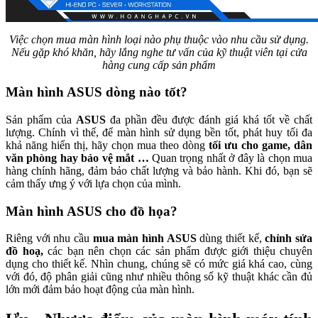
Việc chọn mua màn hình loại nào phụ thuộc vào nhu cầu sử dụng.
Nếu gặp khó khăn, hãy lắng nghe tư vấn của kỹ thuật viên tại cửa
hàng cung cấp sản phẩm
Màn hình ASUS dòng nào tốt?
Sản phẩm của
ASUS
đa phần đều được đánh giá khá tốt về chất
lượng. Chính vì thế, để màn hình sử dụng bền tốt, phát huy tối đa
khả năng hiển thị, hãy chọn mua theo dòng
tối ưu cho game, dân
văn phòng hay bảo vệ mắt …
Quan trọng nhất ở đây là chọn mua
hàng chính hãng, đảm bảo chất lượng và bảo hành. Khi đó, bạn sẽ
cảm thấy ưng ý với lựa chọn của mình.
Màn hình ASUS cho đồ họa?
Riêng với nhu cầu
mua màn hình ASUS
dùng thiết kế,
chỉnh sửa
đồ hoạ,
các bạn nên chọn các sản phẩm được giới thiệu chuyên
dụng cho thiết kế. Nhìn chung, chúng sẽ có mức giá khá cao, cùng
với đó, độ phân giải cũng như nhiều thông số kỹ thuật khác cần đủ
lớn mới đảm bảo hoạt động của màn hình.