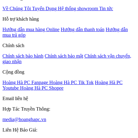
Về Chúng Tôi
Tuyển Dụng
Hệ thống showroom
Tin tức
Hỗ trợ khách hàng
Hướng dẫn mua hàng Online
Hướng dẫn thanh toán
Hướng dẫn
mua trả góp
Chính sách
Chính sách bảo hành
Chính sách bảo mật
Chính sách vận chuyển,
giao nhận
Cộng đồng
Hoàng Hà PC Fanpage
Hoàng Hà PC Tik Tok
Hoàng Hà PC
Youtube
Hoàng Hà PC Shopee
Email liên hệ
Hợp Tác Truyền Thông:
media@hoanghapc.vn
Liên Hệ Báo Giá: