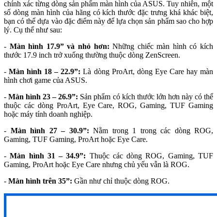
chính xác từng dòng sản phẩm màn hình của ASUS. Tuy nhiên, một
số dòng màn hình của hãng có kích thước đặc trưng khá khác biệt,
bạn có thể dựa vào đặc điểm này để lựa chọn sản phẩm sao cho hợp
lý. Cụ thể như sau:
-
Màn hình 17.9” và nhỏ hơn:
Những chiếc màn hình có kích
thước 17.9 inch trở xuống thường thuộc dòng ZenScreen.
-
Màn hình 18 – 22.9”:
Là dòng ProArt, dòng Eye Care hay màn
hình chơi game của ASUS.
-
Màn hình 23 – 26.9”:
Sản phẩm có kích thước lớn hơn này có thể
thuộc các dòng ProArt, Eye Care, ROG, Gaming, TUF Gaming
hoặc máy tính doanh nghiệp.
-
Màn hình 27 – 30.9”:
Nằm trong 1 trong các dòng ROG,
Gaming, TUF Gaming, ProArt hoặc Eye Care.
-
Màn hình 31 – 34.9”:
Thuộc các dòng ROG, Gaming, TUF
Gaming, ProArt hoặc Eye Care nhưng chủ yếu vẫn là ROG.
-
Màn hình trên 35”:
Gần như chỉ thuộc dòng ROG.