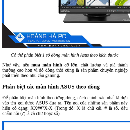
Có thể phân biệt 1 số dòng màn hình Asus theo kích thước
Như vậy, nếu
mua màn hình cỡ lớn
, chất lượng và giá thành
thường cao hơn vì đó đồng thời cũng là sản phẩm chuyên nghiệp
phát triển theo nhu cầu gaming.
Phân biệt các màn hình ASUS theo dòng
Để phân biệt màn hình theo từng dòng, cách chính xác nhất là dựa
vào tên gọi được ASUS đưa ra. Tên gọi của những sản phẩm này
hiện có dạng: XX##?X-X (Trong đó: X là chữ cái, # là số, dấu
chấm hỏi (?) là cả chữ hoặc số).