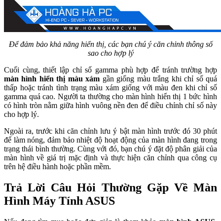
Để đảm bảo khả năng hiển thị, các bạn chú ý căn chỉnh thông số
sao cho hợp lý
Cuối cùng, thiết lập chỉ số gamma phù hợp để tránh trường hợp
màn hình hiển thị màu xám
gần giống màu trắng khi chỉ số quá
thấp hoặc tránh tình trạng màu xám giống với màu đen khi chỉ số
gamma quá cao. Người ta thường cho màn hình hiển thị 1 bức hình
có hình tròn nằm giữa hình vuông nền đen để điều chỉnh chỉ số này
cho hợp lý.
Ngoài ra, trước khi căn chỉnh lưu ý bật màn hình trước đó 30 phút
để làm nóng, đảm bảo nhiệt độ hoạt động của màn hình đang trong
trạng thái bình thường. Cùng với đó, bạn chú ý đặt độ phân giải của
màn hình về giá trị mặc định và thực hiện căn chỉnh qua công cụ
trên hệ điều hành hoặc phần mềm.
Trả Lời Câu Hỏi Thường Gặp Về Màn
Hình Máy Tính ASUS