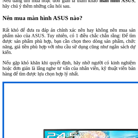
Nếu đang tìm mua hoặc đơn giản là tham khảo
màn hình ASUS
,
hãy chú ý thêm những câu hỏi sau.
Nên mua màn hình ASUS nào?
Rất khó để đưa ra đáp án chính xác nên hay không nên mua sản
phẩm nào của ASUS. Tuy nhiên, có 1 điều chắc chắn rằng: Để tìm
được sản phẩm phù hợp, bạn cần chọn theo dòng sản phẩm, chức
năng, giá tiền phù hợp với nhu cầu sử dụng cũng như ngân sách dự
kiến.
Nếu gặp khó khăn khi quyết định, hãy nhờ người có kinh nghiệm
hoặc đơn giản là lắng nghe tư vấn của nhân viên, kỹ thuật viên bán
hàng để tìm được lựa chọn hợp lý nhất.