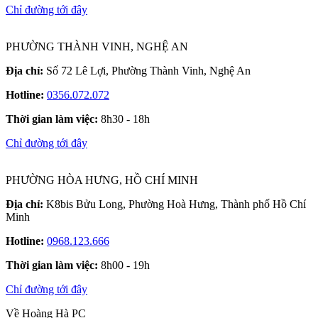
Chỉ đường tới đây
PHƯỜNG THÀNH VINH, NGHỆ AN
Địa chỉ:
Số 72 Lê Lợi, Phường Thành Vinh, Nghệ An
Hotline:
0356.072.072
Thời gian làm việc:
8h30 - 18h
Chỉ đường tới đây
PHƯỜNG HÒA HƯNG, HỒ CHÍ MINH
Địa chỉ:
K8bis Bửu Long, Phường Hoà Hưng, Thành phố Hồ Chí
Minh
Hotline:
0968.123.666
Thời gian làm việc:
8h00 - 19h
Chỉ đường tới đây
Về Hoàng Hà PC