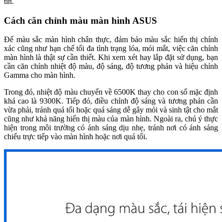
tín.
Cách căn chỉnh màu màn hình ASUS
Để màu sắc màn hình chân thực, đảm bảo màu sắc hiển thị chính
xác cũng như hạn chế tối đa tình trạng lóa, mỏi mắt, việc căn chỉnh
màn hình là thật sự cần thiết. Khi xem xét hay lắp đặt sử dụng, bạn
cần căn chỉnh nhiệt độ màu, độ sáng, độ tương phản và hiệu chỉnh
Gamma cho màn hình.
Trong đó, nhiệt độ màu chuyển về 6500K thay cho con số mặc định
khá cao là 9300K. Tiếp đó, điều chỉnh độ sáng và tương phản cần
vừa phải, tránh quá tối hoặc quá sáng dễ gây mỏi và sinh tật cho mắt
cũng như khả năng hiển thị màu của màn hình. Ngoài ra, chú ý thực
hiện trong môi trường có ánh sáng dịu nhẹ, tránh nơi có ánh sáng
chiếu trực tiếp vào màn hình hoặc nơi quá tối.