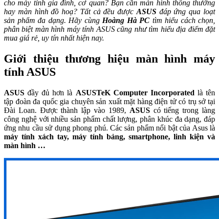
cho máy tính gia đình, cơ quan? Bạn cần màn hình thông thường
hay màn hình đồ hoạ? Tất cả đều được
ASUS
đáp ứng qua loạt
sản phẩm đa dạng. Hãy cùng
Hoàng Hà PC
tìm hiểu cách chọn,
phân biệt màn hình máy tính ASUS cũng như tìm hiểu địa điểm đặt
mua giá rẻ, uy tín nhất hiện nay.
Giới thiệu thương hiệu màn hình máy
tính ASUS
ASUS
đầy đủ hơn là
ASUSTeK Computer Incorporated
là tên
tập đoàn đa quốc gia chuyên sản xuất mặt hàng điện tử có trụ sở tại
Đài Loan. Được thành lập vào 1989,
ASUS
có tiếng trong làng
công nghệ với nhiều sản phẩm chất lượng, phân khúc đa dạng, đáp
ứng nhu cầu sử dụng phong phú. Các sản phẩm nổi bật của Asus là
máy tính xách tay, máy tính bảng, smartphone, linh kiện và
màn hình …