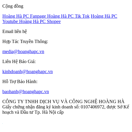
Cộng đồng
Hoàng Hà PC Fanpage
Hoàng Hà PC Tik Tok
Hoàng Hà PC
Youtube
Hoàng Hà PC Shopee
Email liên hệ
Hợp Tác Truyền Thông:
media@hoanghapc.vn
Liên Hệ Báo Giá:
kinhdoanh@hoanghapc.vn
Hỗ Trợ Bảo Hành:
baohanh@hoanghapc.vn
CÔNG TY TNHH DỊCH VỤ VÀ CÔNG NGHỆ HOÀNG HÀ
Giấy chứng nhận đăng ký kinh doanh số: 0107406972, được Sở Kế
hoạch và Đầu tư Tp. Hà Nội cấp