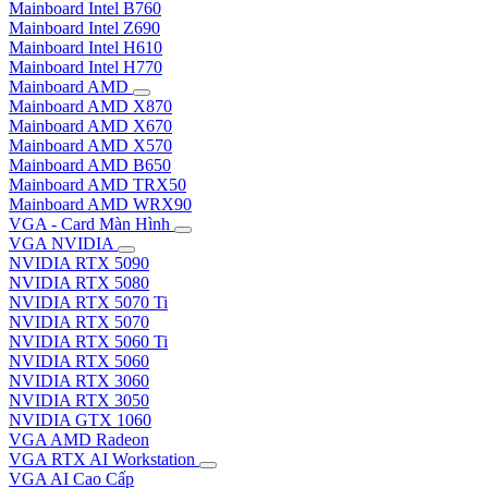
Mainboard Intel B760
Mainboard Intel Z690
Mainboard Intel H610
Mainboard Intel H770
Mainboard AMD
Mainboard AMD X870
Mainboard AMD X670
Mainboard AMD X570
Mainboard AMD B650
Mainboard AMD TRX50
Mainboard AMD WRX90
VGA - Card Màn Hình
VGA NVIDIA
NVIDIA RTX 5090
NVIDIA RTX 5080
NVIDIA RTX 5070 Ti
NVIDIA RTX 5070
NVIDIA RTX 5060 Ti
NVIDIA RTX 5060
NVIDIA RTX 3060
NVIDIA RTX 3050
NVIDIA GTX 1060
VGA AMD Radeon
VGA RTX AI Workstation
VGA AI Cao Cấp