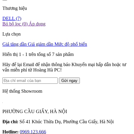
Thương hiệu
DELL
(7)
Bỏ bộ lọc (
0
)
Áp dụng
Lựa chọn
Giá tăng dần
Giá giảm dần
Mức độ phổ biến
Hiển thị 1 -
1
trên tổng số 7 sản phẩm
Hãy để lại Email để nhận thông báo Khuyến mại hấp dẫn hoặc tư
vấn miễn phí từ Hoàng Hà PC!
Gửi ngay
Hệ thống Showroom
PHƯỜNG CẦU GIẤY, HÀ NỘI
Địa chỉ:
Số 41 Khúc Thừa Dụ, Phường Cầu Giấy, Hà Nội
Hotline:
0969.123.666