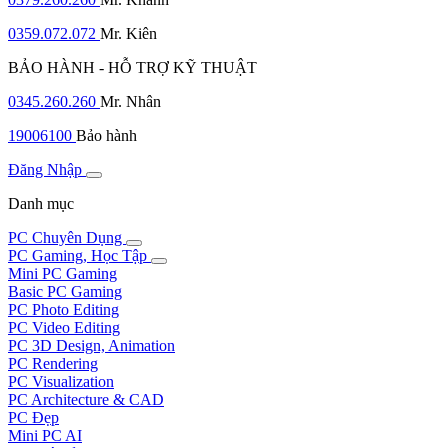
0359.072.072
Mr. Kiên
BẢO HÀNH - HỖ TRỢ KỸ THUẬT
0345.260.260
Mr. Nhân
19006100
Bảo hành
Đăng Nhập
Danh mục
PC Chuyên Dụng
PC Gaming, Học Tập
Mini PC Gaming
Basic PC Gaming
PC Photo Editing
PC Video Editing
PC 3D Design, Animation
PC Rendering
PC Visualization
PC Architecture & CAD
PC Đẹp
Mini PC AI