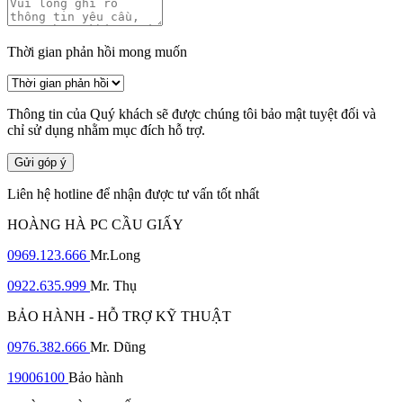
Thời gian phản hồi mong muốn
Thông tin của Quý khách sẽ được chúng tôi bảo mật tuyệt đối và
chỉ sử dụng nhằm mục đích hỗ trợ.
Gửi góp ý
Liên hệ hotline để nhận được tư vấn tốt nhất
HOÀNG HÀ PC CẦU GIẤY
0969.123.666
Mr.Long
0922.635.999
Mr. Thụ
BẢO HÀNH - HỖ TRỢ KỸ THUẬT
0976.382.666
Mr. Dũng
19006100
Bảo hành