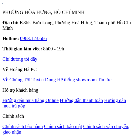
PHƯỜNG HÒA HƯNG, HỒ CHÍ MINH
Địa chỉ:
K8bis Bửu Long, Phường Hoà Hưng, Thành phố Hồ Chí
Minh
Hotline:
0968.123.666
Thời gian làm việc:
8h00 - 19h
Chỉ đường tới đây
Về Hoàng Hà PC
Về Chúng Tôi
Tuyển Dụng
Hệ thống showroom
Tin tức
Hỗ trợ khách hàng
Hướng dẫn mua hàng Online
Hướng dẫn thanh toán
Hướng dẫn
mua trả góp
Chính sách
Chính sách bảo hành
Chính sách bảo mật
Chính sách vận chuyển,
giao nhận