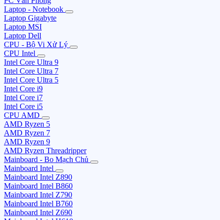
PC Văn Phòng
Laptop - Notebook
Laptop Gigabyte
Laptop MSI
Laptop Dell
CPU - Bộ Vi Xử Lý
CPU Intel
Intel Core Ultra 9
Intel Core Ultra 7
Intel Core Ultra 5
Intel Core i9
Intel Core i7
Intel Core i5
CPU AMD
AMD Ryzen 5
AMD Ryzen 7
AMD Ryzen 9
AMD Ryzen Threadripper
Mainboard - Bo Mạch Chủ
Mainboard Intel
Mainboard Intel Z890
Mainboard Intel B860
Mainboard Intel Z790
Mainboard Intel B760
Mainboard Intel Z690