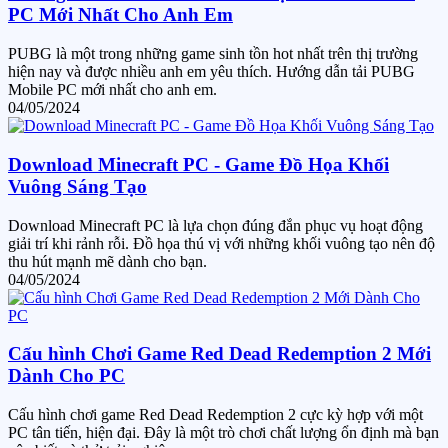
PC Mới Nhất Cho Anh Em
PUBG là một trong những game sinh tồn hot nhất trên thị trường
hiện nay và được nhiều anh em yêu thích. Hướng dẫn tải PUBG
Mobile PC mới nhất cho anh em.
04/05/2024
Download Minecraft PC - Game Đồ Họa Khối
Vuông Sáng Tạo
Download Minecraft PC là lựa chọn đúng đắn phục vụ hoạt động
giải trí khi rảnh rỗi. Đồ họa thú vị với những khối vuông tạo nên độ
thu hút mạnh mẽ dành cho bạn.
04/05/2024
Cấu hình Chơi Game Red Dead Redemption 2 Mới
Dành Cho PC
Cấu hình chơi game Red Dead Redemption 2 cực kỳ hợp với một
PC tân tiến, hiện đại. Đây là một trò chơi chất lượng ổn định mà bạn