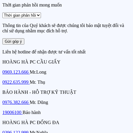
Thời gian phản hồi mong muốn
Thông tin của Quý khách sẽ được chúng tôi bảo mật tuyệt đối và
chỉ sử dụng nhằm mục đích hỗ trợ.
Gửi góp ý
Liên hệ hotline để nhận được tư vấn tốt nhất
HOÀNG HÀ PC CẦU GIẤY
0969.123.666
Mr.Long
0922.635.999
Mr. Thụ
BẢO HÀNH - HỖ TRỢ KỸ THUẬT
0976.382.666
Mr. Dũng
19006100
Bảo hành
HOÀNG HÀ PC ĐỐNG ĐA
0396.122.999
Mr.Nghĩa