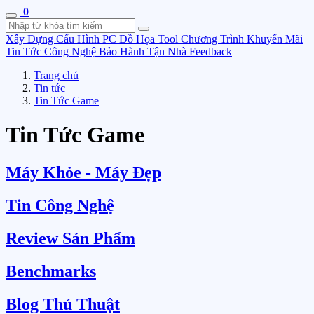
0
Xây Dựng Cấu Hình
PC Đồ Họa Tool
Chương Trình Khuyến Mãi
Tin Tức Công Nghệ
Bảo Hành Tận Nhà
Feedback
Trang chủ
Tin tức
Tin Tức Game
Tin Tức Game
Máy Khỏe - Máy Đẹp
Tin Công Nghệ
Review Sản Phẩm
Benchmarks
Blog Thủ Thuật