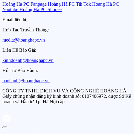
Hoàng Hà PC Fanpage
Hoàng Hà PC Tik Tok
Hoàng Hà PC
Youtube
Hoàng Hà PC Shopee
Email liên hệ
Hợp Tác Truyền Thông:
media@hoanghapc.vn
Liên Hệ Báo Giá:
kinhdoanh@hoanghapc.vn
Hỗ Trợ Bảo Hành:
baohanh@hoanghapc.vn
CÔNG TY TNHH DỊCH VỤ VÀ CÔNG NGHỆ HOÀNG HÀ
Giấy chứng nhận đăng ký kinh doanh số: 0107406972, được Sở Kế
hoạch và Đầu tư Tp. Hà Nội cấp