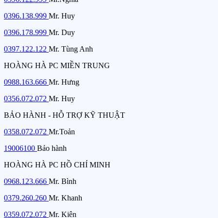
0396.138.999
Mr. Huy
0396.178.999
Mr. Duy
0397.122.122
Mr. Tùng Anh
HOÀNG HÀ PC MIỀN TRUNG
0988.163.666
Mr. Hưng
0356.072.072
Mr. Huy
BẢO HÀNH - HỖ TRỢ KỸ THUẬT
0358.072.072
Mr.Toản
19006100
Bảo hành
HOÀNG HÀ PC HỒ CHÍ MINH
0968.123.666
Mr. Bình
0379.260.260
Mr. Khanh
0359.072.072
Mr. Kiên