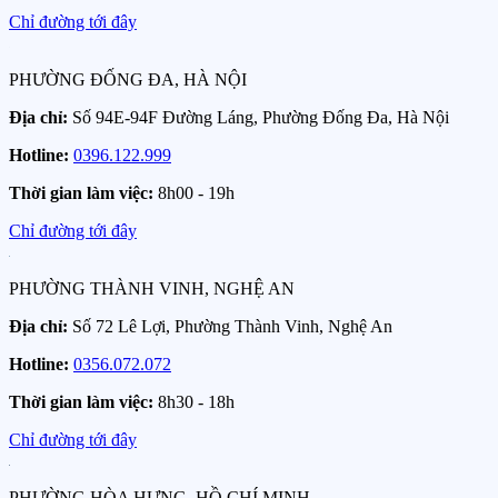
Chỉ đường tới đây
PHƯỜNG ĐỐNG ĐA, HÀ NỘI
Địa chỉ:
Số 94E-94F Đường Láng, Phường Đống Đa, Hà Nội
Hotline:
0396.122.999
Thời gian làm việc:
8h00 - 19h
Chỉ đường tới đây
PHƯỜNG THÀNH VINH, NGHỆ AN
Địa chỉ:
Số 72 Lê Lợi, Phường Thành Vinh, Nghệ An
Hotline:
0356.072.072
Thời gian làm việc:
8h30 - 18h
Chỉ đường tới đây
PHƯỜNG HÒA HƯNG, HỒ CHÍ MINH