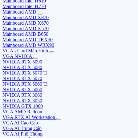
Mainboard Intel H610
Mainboard Intel H770
Mainboard AMD
Mainboard AMD X870
Mainboard AMD X670
Mainboard AMD X570
Mainboard AMD B650
Mainboard AMD TRX50
Mainboard AMD WRX90
VGA - Card Màn Hình
VGA NVIDIA
NVIDIA RTX 5090
NVIDIA RTX 5080
NVIDIA RTX 5070 Ti
NVIDIA RTX 5070
NVIDIA RTX 5060 Ti
NVIDIA RTX 5060
NVIDIA RTX 3060
NVIDIA RTX 3050
NVIDIA GTX 1060
VGA AMD Radeon
VGA RTX AI Workstation
VGA AI Cao Cấp
VGA AI Trung Cấp
VGA AI Phổ Thông