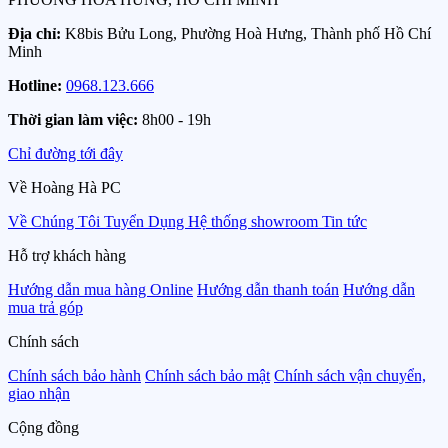
Địa chỉ:
K8bis Bửu Long, Phường Hoà Hưng, Thành phố Hồ Chí
Minh
Hotline:
0968.123.666
Thời gian làm việc:
8h00 - 19h
Chỉ đường tới đây
Về Hoàng Hà PC
Về Chúng Tôi
Tuyển Dụng
Hệ thống showroom
Tin tức
Hỗ trợ khách hàng
Hướng dẫn mua hàng Online
Hướng dẫn thanh toán
Hướng dẫn
mua trả góp
Chính sách
Chính sách bảo hành
Chính sách bảo mật
Chính sách vận chuyển,
giao nhận
Cộng đồng