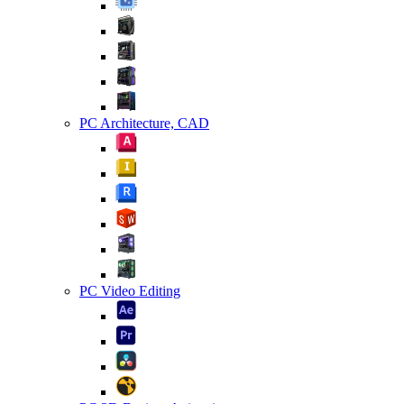
PC Architecture, CAD
PC Video Editing