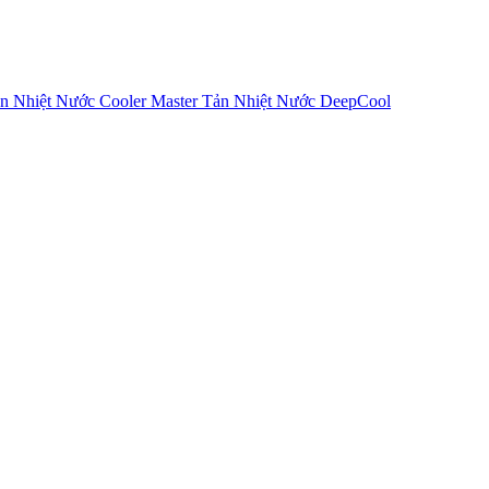
n Nhiệt Nước Cooler Master
Tản Nhiệt Nước DeepCool