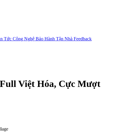
in Tức Công Nghệ
Bảo Hành Tận Nhà
Feedback
 Full Việt Hóa, Cực Mượt
llage