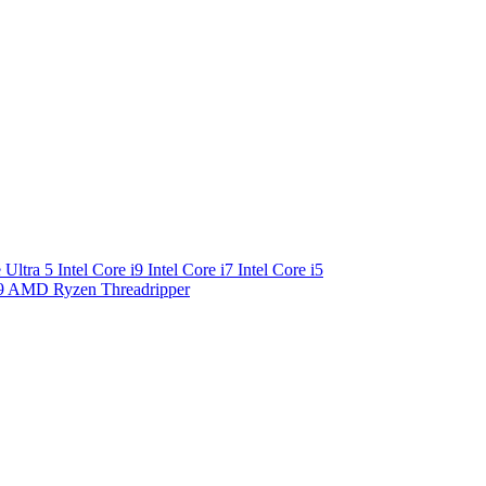
e Ultra 5
Intel Core i9
Intel Core i7
Intel Core i5
9
AMD Ryzen Threadripper