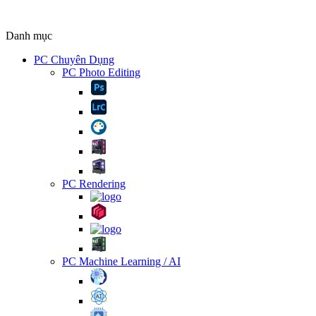
Danh mục
PC Chuyên Dụng
PC Photo Editing
PC Rendering
PC Machine Learning / AI