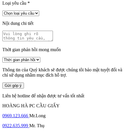
Loại yêu cầu
*
Nội dung chi tiết
Thời gian phản hồi mong muốn
Thông tin của Quý khách sẽ được chúng tôi bảo mật tuyệt đối và
chỉ sử dụng nhằm mục đích hỗ trợ.
Gửi góp ý
Liên hệ hotline để nhận được tư vấn tốt nhất
HOÀNG HÀ PC CẦU GIẤY
0969.123.666
Mr.Long
0922.635.999
Mr. Thụ