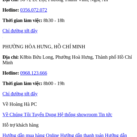
Hotline:
0356.072.072
Thời gian làm việc:
8h30 - 18h
Chỉ đường tới đây
PHƯỜNG HÒA HƯNG, HỒ CHÍ MINH
Địa chỉ:
K8bis Bửu Long, Phường Hoà Hưng, Thành phố Hồ Chí
Minh
Hotline:
0968.123.666
Thời gian làm việc:
8h00 - 19h
Chỉ đường tới đây
Về Hoàng Hà PC
Về Chúng Tôi
Tuyển Dụng
Hệ thống showroom
Tin tức
Hỗ trợ khách hàng
Hướng dẫn mua hàng Online
Hướng dẫn thanh toán
Hướng dẫn