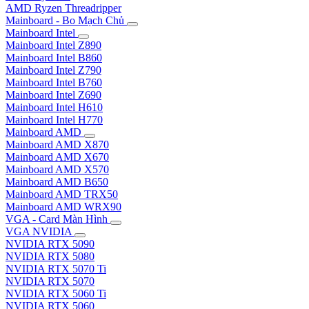
AMD Ryzen Threadripper
Mainboard - Bo Mạch Chủ
Mainboard Intel
Mainboard Intel Z890
Mainboard Intel B860
Mainboard Intel Z790
Mainboard Intel B760
Mainboard Intel Z690
Mainboard Intel H610
Mainboard Intel H770
Mainboard AMD
Mainboard AMD X870
Mainboard AMD X670
Mainboard AMD X570
Mainboard AMD B650
Mainboard AMD TRX50
Mainboard AMD WRX90
VGA - Card Màn Hình
VGA NVIDIA
NVIDIA RTX 5090
NVIDIA RTX 5080
NVIDIA RTX 5070 Ti
NVIDIA RTX 5070
NVIDIA RTX 5060 Ti
NVIDIA RTX 5060