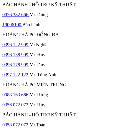
BẢO HÀNH - HỖ TRỢ KỸ THUẬT
0976.382.666
Mr. Dũng
19006100
Bảo hành
HOÀNG HÀ PC ĐỐNG ĐA
0396.122.999
Mr.Nghĩa
0396.138.999
Mr. Huy
0396.178.999
Mr. Duy
0397.122.122
Mr. Tùng Anh
HOÀNG HÀ PC MIỀN TRUNG
0988.163.666
Mr. Hưng
0356.072.072
Mr. Huy
BẢO HÀNH - HỖ TRỢ KỸ THUẬT
0358.072.072
Mr.Toản