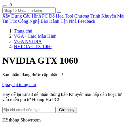
0
Xây Dựng Cấu Hình
PC Đồ Họa Tool
Chương Trình Khuyến Mãi
Tin Tức Công Nghệ
Bảo Hành Tận Nhà
Feedback
Trang chủ
VGA - Card Màn Hình
VGA NVIDIA
NVIDIA GTX 1060
NVIDIA GTX 1060
Sản phẩm đang được cập nhật ...!
Quay lại trang chủ
Hãy để lại Email để nhận thông báo Khuyến mại hấp dẫn hoặc tư
vấn miễn phí từ Hoàng Hà PC!
Gửi ngay
Hệ thống Showroom