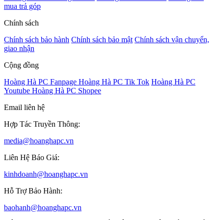
mua trả góp
Chính sách
Chính sách bảo hành
Chính sách bảo mật
Chính sách vận chuyển,
giao nhận
Cộng đồng
Hoàng Hà PC Fanpage
Hoàng Hà PC Tik Tok
Hoàng Hà PC
Youtube
Hoàng Hà PC Shopee
Email liên hệ
Hợp Tác Truyền Thông:
media@hoanghapc.vn
Liên Hệ Báo Giá:
kinhdoanh@hoanghapc.vn
Hỗ Trợ Bảo Hành:
baohanh@hoanghapc.vn