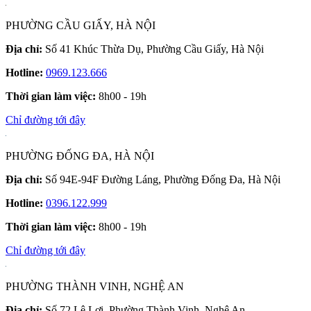
PHƯỜNG CẦU GIẤY, HÀ NỘI
Địa chỉ:
Số 41 Khúc Thừa Dụ, Phường Cầu Giấy, Hà Nội
Hotline:
0969.123.666
Thời gian làm việc:
8h00 - 19h
Chỉ đường tới đây
PHƯỜNG ĐỐNG ĐA, HÀ NỘI
Địa chỉ:
Số 94E-94F Đường Láng, Phường Đống Đa, Hà Nội
Hotline:
0396.122.999
Thời gian làm việc:
8h00 - 19h
Chỉ đường tới đây
PHƯỜNG THÀNH VINH, NGHỆ AN
Địa chỉ:
Số 72 Lê Lợi, Phường Thành Vinh, Nghệ An