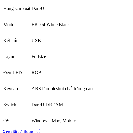
Hãng sản xuất
DareU
Model
EK104 White Black
Kết nối
USB
Layout
Fullsize
Đèn LED
RGB
Keycap
ABS Doubleshot chất lượng cao
Switch
DareU DREAM
OS
Windows, Mac, Mobile
Xem tất cả thông số