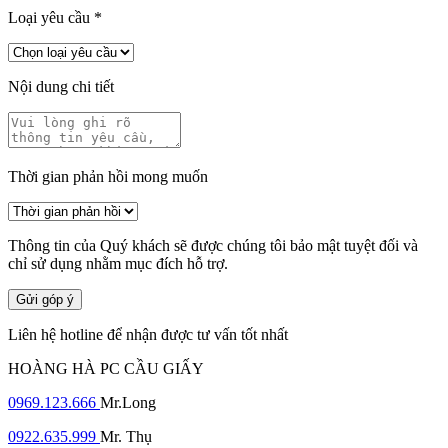
Loại yêu cầu
*
Nội dung chi tiết
Thời gian phản hồi mong muốn
Thông tin của Quý khách sẽ được chúng tôi bảo mật tuyệt đối và
chỉ sử dụng nhằm mục đích hỗ trợ.
Gửi góp ý
Liên hệ hotline để nhận được tư vấn tốt nhất
HOÀNG HÀ PC CẦU GIẤY
0969.123.666
Mr.Long
0922.635.999
Mr. Thụ