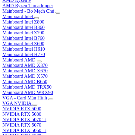
AMD Ryzen 9
AMD Ryzen Threadripper
Mainboard - Bo Mạch Chủ
Mainboard Intel
Mainboard Intel Z890
Mainboard Intel B860
Mainboard Intel Z790
Mainboard Intel B760
Mainboard Intel Z690
Mainboard Intel H610
Mainboard Intel H770
Mainboard AMD
Mainboard AMD X870
Mainboard AMD X670
Mainboard AMD X570
Mainboard AMD B650
Mainboard AMD TRX50
Mainboard AMD WRX90
VGA - Card Màn Hình
VGA NVIDIA
NVIDIA RTX 5090
NVIDIA RTX 5080
NVIDIA RTX 5070 Ti
NVIDIA RTX 5070
NVIDIA RTX 5060 Ti