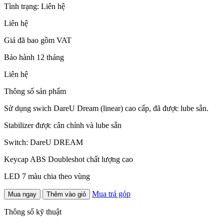
Tình trạng:
Liên hệ
Liên hệ
Giá đã bao gồm VAT
Bảo hành 12 tháng
Liên hệ
Thông số sản phẩm
Sử dụng swich DareU Dream (linear) cao cấp, đã được lube sẵn.
Stabilizer được cân chỉnh và lube sẵn
Switch: DareU DREAM
Keycap ABS Doubleshot chất lượng cao
LED 7 màu chia theo vùng
Mua trả góp
Mua ngay
Thêm vào giỏ
Thông số kỹ thuật