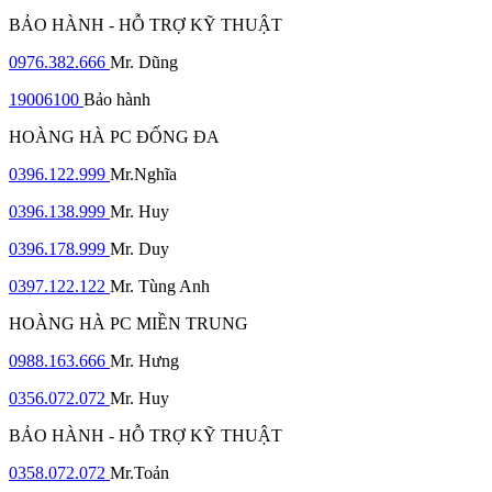
BẢO HÀNH - HỖ TRỢ KỸ THUẬT
0976.382.666
Mr. Dũng
19006100
Bảo hành
HOÀNG HÀ PC ĐỐNG ĐA
0396.122.999
Mr.Nghĩa
0396.138.999
Mr. Huy
0396.178.999
Mr. Duy
0397.122.122
Mr. Tùng Anh
HOÀNG HÀ PC MIỀN TRUNG
0988.163.666
Mr. Hưng
0356.072.072
Mr. Huy
BẢO HÀNH - HỖ TRỢ KỸ THUẬT
0358.072.072
Mr.Toản