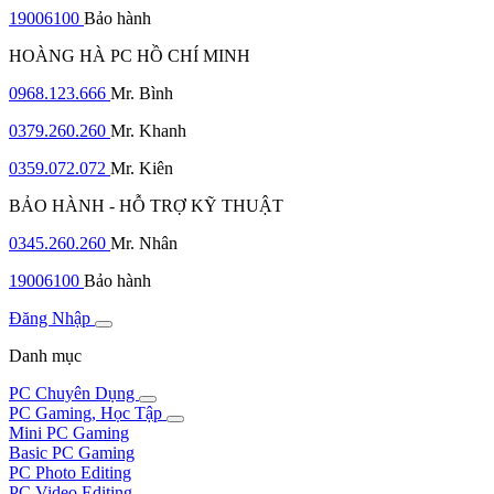
19006100
Bảo hành
HOÀNG HÀ PC HỒ CHÍ MINH
0968.123.666
Mr. Bình
0379.260.260
Mr. Khanh
0359.072.072
Mr. Kiên
BẢO HÀNH - HỖ TRỢ KỸ THUẬT
0345.260.260
Mr. Nhân
19006100
Bảo hành
Đăng Nhập
Danh mục
PC Chuyên Dụng
PC Gaming, Học Tập
Mini PC Gaming
Basic PC Gaming
PC Photo Editing
PC Video Editing