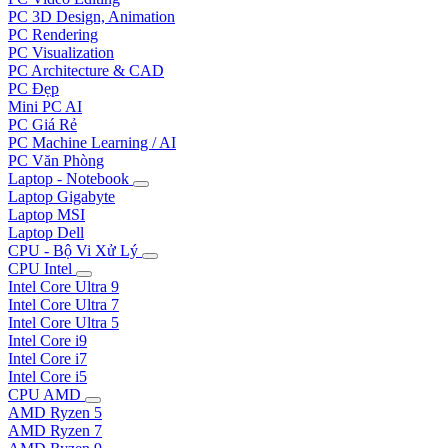
PC 3D Design, Animation
PC Rendering
PC Visualization
PC Architecture & CAD
PC Đẹp
Mini PC AI
PC Giá Rẻ
PC Machine Learning / AI
PC Văn Phòng
Laptop - Notebook
Laptop Gigabyte
Laptop MSI
Laptop Dell
CPU - Bộ Vi Xử Lý
CPU Intel
Intel Core Ultra 9
Intel Core Ultra 7
Intel Core Ultra 5
Intel Core i9
Intel Core i7
Intel Core i5
CPU AMD
AMD Ryzen 5
AMD Ryzen 7