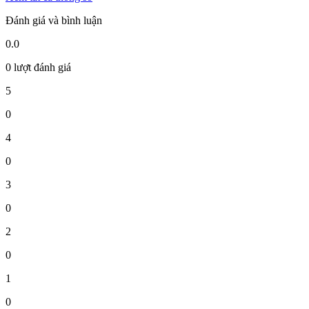
Đánh giá và bình luận
0.0
0 lượt đánh giá
5
0
4
0
3
0
2
0
1
0