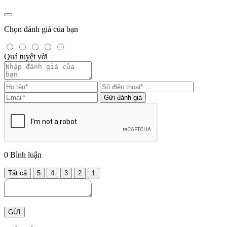
Chọn đánh giá của bạn
Quá tuyệt vời
Gửi đánh giá
0
Bình luận
Tất cả
5
4
3
2
1
GỬI