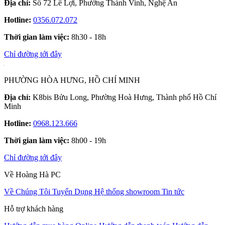
Địa chỉ:
Số 72 Lê Lợi, Phường Thành Vinh, Nghệ An
Hotline:
0356.072.072
Thời gian làm việc:
8h30 - 18h
Chỉ đường tới đây
PHƯỜNG HÒA HƯNG, HỒ CHÍ MINH
Địa chỉ:
K8bis Bửu Long, Phường Hoà Hưng, Thành phố Hồ Chí
Minh
Hotline:
0968.123.666
Thời gian làm việc:
8h00 - 19h
Chỉ đường tới đây
Về Hoàng Hà PC
Về Chúng Tôi
Tuyển Dụng
Hệ thống showroom
Tin tức
Hỗ trợ khách hàng