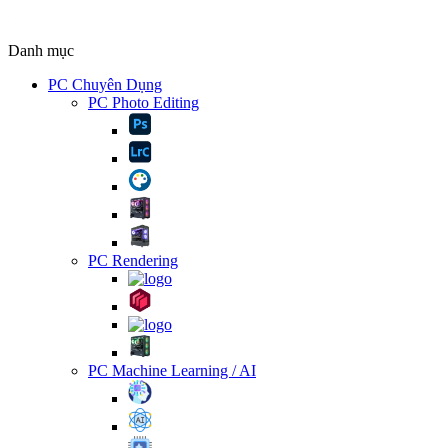
Danh mục
PC Chuyên Dụng
PC Photo Editing
PC Rendering
PC Machine Learning / AI