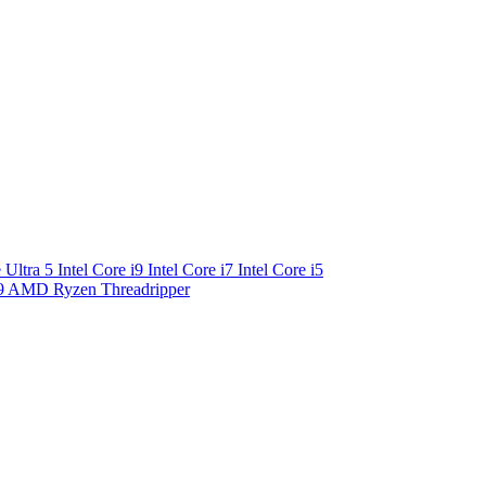
e Ultra 5
Intel Core i9
Intel Core i7
Intel Core i5
9
AMD Ryzen Threadripper