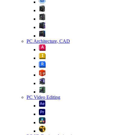
PC Architecture, CAD
PC Video Editing