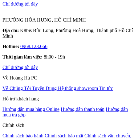
Chỉ đường tới đây
PHƯỜNG HÒA HƯNG, HỒ CHÍ MINH
Địa chỉ:
K8bis Bửu Long, Phường Hoà Hưng, Thành phố Hồ Chí
Minh
Hotline:
0968.123.666
Thời gian làm việc:
8h00 - 19h
Chỉ đường tới đây
Về Hoàng Hà PC
Về Chúng Tôi
Tuyển Dụng
Hệ thống showroom
Tin tức
Hỗ trợ khách hàng
Hướng dẫn mua hàng Online
Hướng dẫn thanh toán
Hướng dẫn
mua trả góp
Chính sách
Chính sách bảo hành
Chính sách bảo mật
Chính sách vận chuyển,