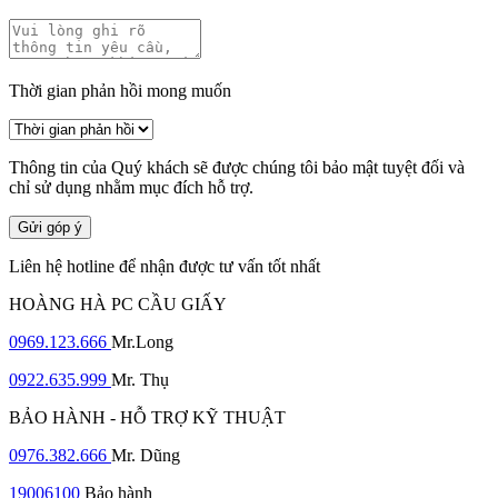
Thời gian phản hồi mong muốn
Thông tin của Quý khách sẽ được chúng tôi bảo mật tuyệt đối và
chỉ sử dụng nhằm mục đích hỗ trợ.
Gửi góp ý
Liên hệ hotline để nhận được tư vấn tốt nhất
HOÀNG HÀ PC CẦU GIẤY
0969.123.666
Mr.Long
0922.635.999
Mr. Thụ
BẢO HÀNH - HỖ TRỢ KỸ THUẬT
0976.382.666
Mr. Dũng
19006100
Bảo hành