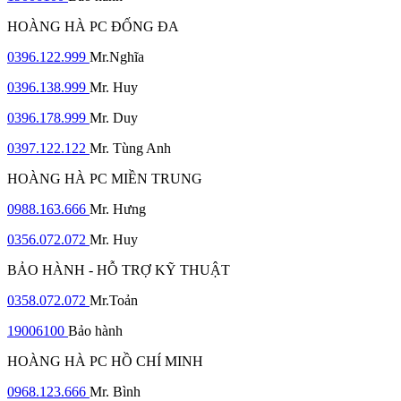
HOÀNG HÀ PC ĐỐNG ĐA
0396.122.999
Mr.Nghĩa
0396.138.999
Mr. Huy
0396.178.999
Mr. Duy
0397.122.122
Mr. Tùng Anh
HOÀNG HÀ PC MIỀN TRUNG
0988.163.666
Mr. Hưng
0356.072.072
Mr. Huy
BẢO HÀNH - HỖ TRỢ KỸ THUẬT
0358.072.072
Mr.Toản
19006100
Bảo hành
HOÀNG HÀ PC HỒ CHÍ MINH
0968.123.666
Mr. Bình