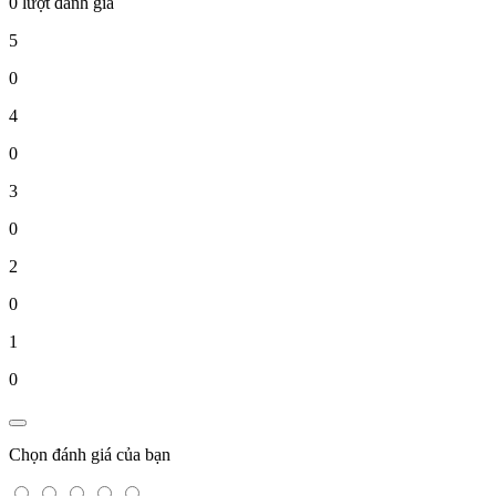
0 lượt đánh giá
5
0
4
0
3
0
2
0
1
0
Chọn đánh giá của bạn