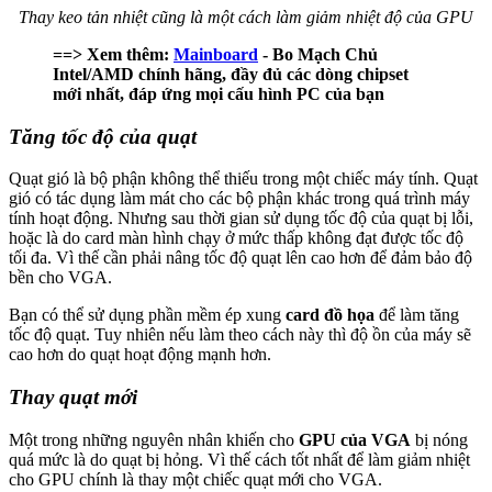
Thay keo tản nhiệt cũng là một cách làm giảm nhiệt độ của GPU
==> Xem thêm:
Mainboard
- Bo Mạch Chủ
Intel/AMD chính hãng, đầy đủ các dòng chipset
mới nhất, đáp ứng mọi cấu hình PC của bạn
Tăng tốc độ của quạt
Quạt gió là bộ phận không thể thiếu trong một chiếc máy tính. Quạt
gió có tác dụng làm mát cho các bộ phận khác trong quá trình máy
tính hoạt động. Nhưng sau thời gian sử dụng tốc độ của quạt bị lỗi,
hoặc là do card màn hình chạy ở mức thấp không đạt được tốc độ
tối đa. Vì thế cần phải nâng tốc độ quạt lên cao hơn để đảm bảo độ
bền cho VGA.
Bạn có thể sử dụng phần mềm ép xung
card đồ họa
để làm tăng
tốc độ quạt. Tuy nhiên nếu làm theo cách này thì độ ồn của máy sẽ
cao hơn do quạt hoạt động mạnh hơn.
Thay quạt mới
Một trong những nguyên nhân khiến cho
GPU của VGA
bị nóng
quá mức là do quạt bị hỏng. Vì thế cách tốt nhất để làm giảm nhiệt
cho GPU chính là thay một chiếc quạt mới cho VGA.