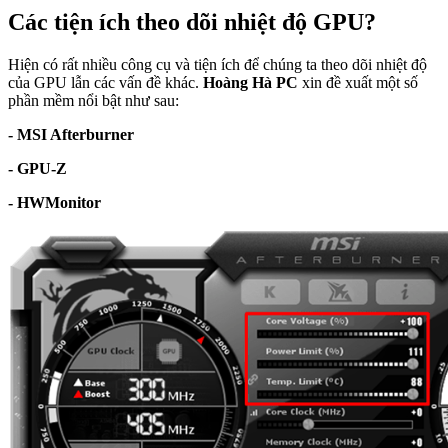
Các tiện ích theo dõi nhiệt độ GPU?
Hiện có rất nhiều công cụ và tiện ích để chúng ta theo dõi nhiệt độ
của GPU lẫn các vấn đề khác.
Hoàng Hà PC
xin đề xuất một số
phần mềm nổi bật như sau:
- MSI Afterburner
- GPU-Z
- HWMonitor