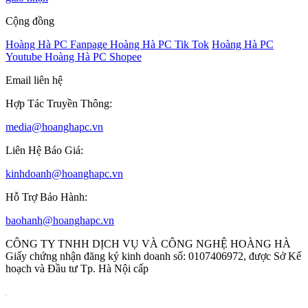
Cộng đồng
Hoàng Hà PC Fanpage
Hoàng Hà PC Tik Tok
Hoàng Hà PC
Youtube
Hoàng Hà PC Shopee
Email liên hệ
Hợp Tác Truyền Thông:
media@hoanghapc.vn
Liên Hệ Báo Giá:
kinhdoanh@hoanghapc.vn
Hỗ Trợ Bảo Hành:
baohanh@hoanghapc.vn
CÔNG TY TNHH DỊCH VỤ VÀ CÔNG NGHỆ HOÀNG HÀ
Giấy chứng nhận đăng ký kinh doanh số: 0107406972, được Sở Kế
hoạch và Đầu tư Tp. Hà Nội cấp