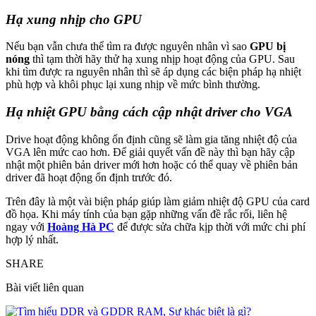
Hạ xung nhịp cho GPU
Nếu bạn vẫn chưa thể tìm ra được nguyên nhân vì sao
GPU bị
nóng
thì tạm thời hãy thử hạ xung nhịp hoạt động của GPU. Sau
khi tìm được ra nguyên nhân thì sẽ áp dụng các biện pháp hạ nhiệt
phù hợp và khôi phục lại xung nhịp về mức bình thường.
Hạ nhiệt GPU bằng cách cập nhật driver cho VGA
Drive hoạt động không ổn định cũng sẽ làm gia tăng nhiệt độ của
VGA lên mức cao hơn. Để giải quyết vấn đề này thì bạn hãy cập
nhật một phiên bản driver mới hơn hoặc có thể quay về phiên bản
driver đã hoạt động ổn định trước đó.
Trên đây là một vài biện pháp giúp làm giảm nhiệt độ GPU của card
đồ họa. Khi máy tính của bạn gặp những vấn đề rắc rối, liên hệ
ngay với
Hoàng Hà PC
để được sửa chữa kịp thời với mức chi phí
hợp lý nhất.
SHARE
Bài viết liên quan