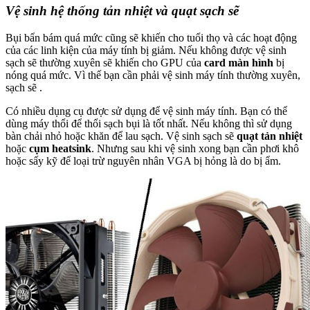
Vệ sinh hệ thống tản nhiệt và quạt sạch sẽ
Bụi bẩn bám quá mức cũng sẽ khiến cho tuổi thọ và các hoạt động
của các linh kiện của máy tính bị giảm. Nếu không được vệ sinh
sạch sẽ thường xuyên sẽ khiến cho GPU của
card màn hình
bị
nóng quá mức. Vì thế bạn cần phải vệ sinh máy tính thường xuyên,
sạch sẽ .
Có nhiều dụng cụ được sử dụng để vệ sinh máy tính. Bạn có thể
dùng máy thổi để thổi sạch bụi là tốt nhất. Nếu không thì sử dụng
bàn chải nhỏ hoặc khăn để lau sạch. Vệ sinh sạch sẽ
quạt tản nhiệt
hoặc
cụm heatsink
. Nhưng sau khi vệ sinh xong bạn cần phơi khô
hoặc sấy kỹ để loại trừ nguyên nhân VGA bị hỏng là do bị ẩm.