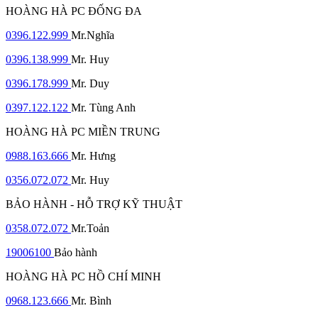
HOÀNG HÀ PC ĐỐNG ĐA
0396.122.999
Mr.Nghĩa
0396.138.999
Mr. Huy
0396.178.999
Mr. Duy
0397.122.122
Mr. Tùng Anh
HOÀNG HÀ PC MIỀN TRUNG
0988.163.666
Mr. Hưng
0356.072.072
Mr. Huy
BẢO HÀNH - HỖ TRỢ KỸ THUẬT
0358.072.072
Mr.Toản
19006100
Bảo hành
HOÀNG HÀ PC HỒ CHÍ MINH
0968.123.666
Mr. Bình