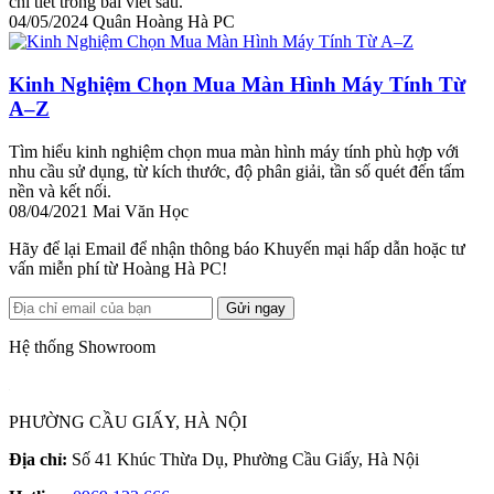
chi tiết trong bài viết sau.
04/05/2024
Quân Hoàng Hà PC
Kinh Nghiệm Chọn Mua Màn Hình Máy Tính Từ
A–Z
Tìm hiểu kinh nghiệm chọn mua màn hình máy tính phù hợp với
nhu cầu sử dụng, từ kích thước, độ phân giải, tần số quét đến tấm
nền và kết nối.
08/04/2021
Mai Văn Học
Hãy để lại Email để nhận thông báo Khuyến mại hấp dẫn hoặc tư
vấn miễn phí từ Hoàng Hà PC!
Gửi ngay
Hệ thống Showroom
PHƯỜNG CẦU GIẤY, HÀ NỘI
Địa chỉ:
Số 41 Khúc Thừa Dụ, Phường Cầu Giấy, Hà Nội