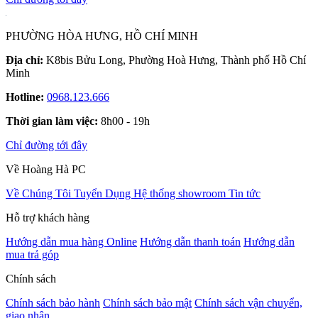
PHƯỜNG HÒA HƯNG, HỒ CHÍ MINH
Địa chỉ:
K8bis Bửu Long, Phường Hoà Hưng, Thành phố Hồ Chí
Minh
Hotline:
0968.123.666
Thời gian làm việc:
8h00 - 19h
Chỉ đường tới đây
Về Hoàng Hà PC
Về Chúng Tôi
Tuyển Dụng
Hệ thống showroom
Tin tức
Hỗ trợ khách hàng
Hướng dẫn mua hàng Online
Hướng dẫn thanh toán
Hướng dẫn
mua trả góp
Chính sách
Chính sách bảo hành
Chính sách bảo mật
Chính sách vận chuyển,
giao nhận