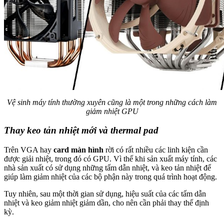
Vệ sinh máy tính thường xuyên cũng là một trong những cách làm
giảm nhiệt GPU
Thay keo tản nhiệt mới và thermal pad
Trên VGA hay
card màn hình
rời có rất nhiều các linh kiện cần
được giải nhiệt, trong đó có GPU. Vì thế khi sản xuất máy tính, các
nhà sản xuất có sử dụng những tấm dẫn nhiệt, và keo tản nhiệt để
giúp làm giảm nhiệt của các bộ phận này trong quá trình hoạt động.
Tuy nhiên, sau một thời gian sử dụng, hiệu suất của các tấm dẫn
nhiệt và keo giảm nhiệt giảm dần, cho nên cần phải thay thế định
kỳ.