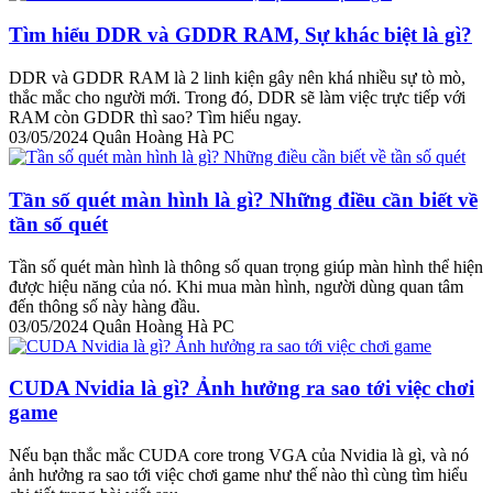
Tìm hiểu DDR và GDDR RAM, Sự khác biệt là gì?
DDR và GDDR RAM là 2 linh kiện gây nên khá nhiều sự tò mò,
thắc mắc cho người mới. Trong đó, DDR sẽ làm việc trực tiếp với
RAM còn GDDR thì sao? Tìm hiểu ngay.
03/05/2024
Quân Hoàng Hà PC
Tần số quét màn hình là gì? Những điều cần biết về
tần số quét
Tần số quét màn hình là thông số quan trọng giúp màn hình thể hiện
được hiệu năng của nó. Khi mua màn hình, người dùng quan tâm
đến thông số này hàng đầu.
03/05/2024
Quân Hoàng Hà PC
CUDA Nvidia là gì? Ảnh hưởng ra sao tới việc chơi
game
Nếu bạn thắc mắc CUDA core trong VGA của Nvidia là gì, và nó
ảnh hưởng ra sao tới việc chơi game như thế nào thì cùng tìm hiểu