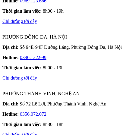
Hotline:
0969.123.666
Thời gian làm việc:
8h00 - 19h
Chỉ đường tới đây
PHƯỜNG ĐỐNG ĐA, HÀ NỘI
Địa chỉ:
Số 94E-94F Đường Láng, Phường Đống Đa, Hà Nội
Hotline:
0396.122.999
Thời gian làm việc:
8h00 - 19h
Chỉ đường tới đây
PHƯỜNG THÀNH VINH, NGHỆ AN
Địa chỉ:
Số 72 Lê Lợi, Phường Thành Vinh, Nghệ An
Hotline:
0356.072.072
Thời gian làm việc:
8h30 - 18h
Chỉ đường tới đây