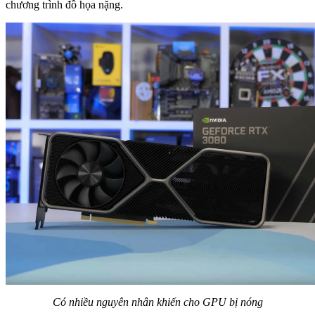
chương trình đồ họa nặng.
Có nhiều nguyên nhân khiến cho GPU bị nóng