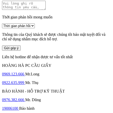
Thời gian phản hồi mong muốn
Thông tin của Quý khách sẽ được chúng tôi bảo mật tuyệt đối và
chỉ sử dụng nhằm mục đích hỗ trợ.
Gửi góp ý
Liên hệ hotline để nhận được tư vấn tốt nhất
HOÀNG HÀ PC CẦU GIẤY
0969.123.666
Mr.Long
0922.635.999
Mr. Thụ
BẢO HÀNH - HỖ TRỢ KỸ THUẬT
0976.382.666
Mr. Dũng
19006100
Bảo hành