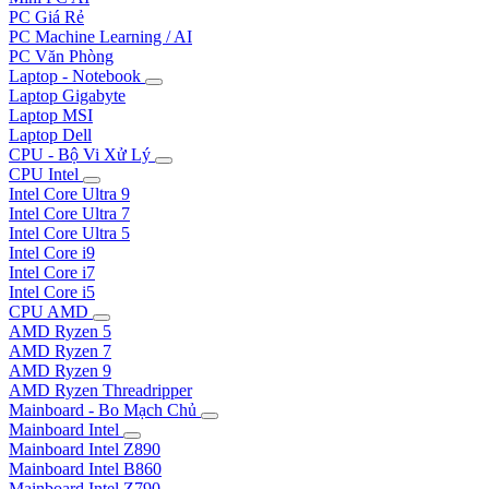
PC Giá Rẻ
PC Machine Learning / AI
PC Văn Phòng
Laptop - Notebook
Laptop Gigabyte
Laptop MSI
Laptop Dell
CPU - Bộ Vi Xử Lý
CPU Intel
Intel Core Ultra 9
Intel Core Ultra 7
Intel Core Ultra 5
Intel Core i9
Intel Core i7
Intel Core i5
CPU AMD
AMD Ryzen 5
AMD Ryzen 7
AMD Ryzen 9
AMD Ryzen Threadripper
Mainboard - Bo Mạch Chủ
Mainboard Intel
Mainboard Intel Z890
Mainboard Intel B860
Mainboard Intel Z790