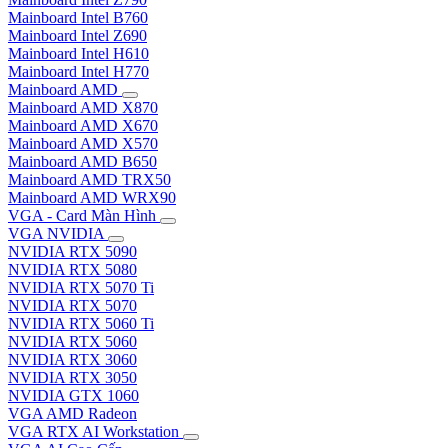
Mainboard Intel B760
Mainboard Intel Z690
Mainboard Intel H610
Mainboard Intel H770
Mainboard AMD
Mainboard AMD X870
Mainboard AMD X670
Mainboard AMD X570
Mainboard AMD B650
Mainboard AMD TRX50
Mainboard AMD WRX90
VGA - Card Màn Hình
VGA NVIDIA
NVIDIA RTX 5090
NVIDIA RTX 5080
NVIDIA RTX 5070 Ti
NVIDIA RTX 5070
NVIDIA RTX 5060 Ti
NVIDIA RTX 5060
NVIDIA RTX 3060
NVIDIA RTX 3050
NVIDIA GTX 1060
VGA AMD Radeon
VGA RTX AI Workstation