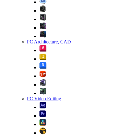
PC Architecture, CAD
PC Video Editing