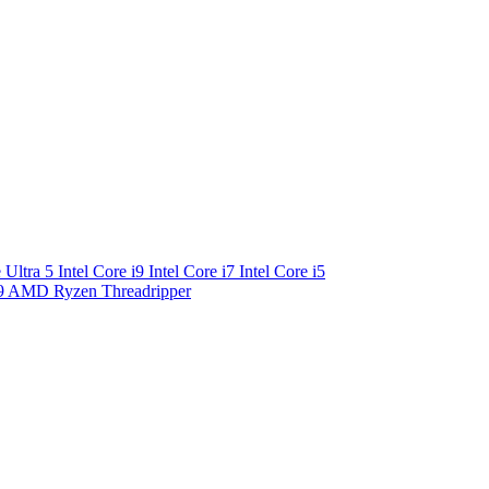
e Ultra 5
Intel Core i9
Intel Core i7
Intel Core i5
9
AMD Ryzen Threadripper