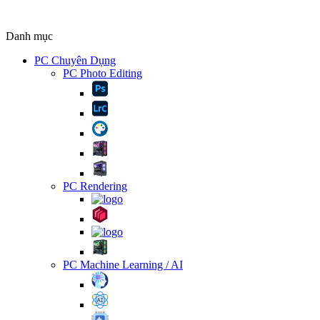
Danh mục
PC Chuyên Dụng
PC Photo Editing
PC Rendering
PC Machine Learning / AI