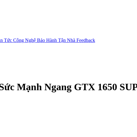
in Tức Công Nghệ
Bảo Hành Tận Nhà
Feedback
Có Sức Mạnh Ngang GTX 1650 SU