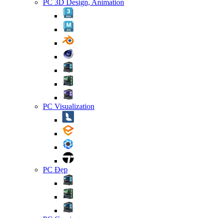
PC 3D Design, Animation
PC Visualization
PC Đẹp