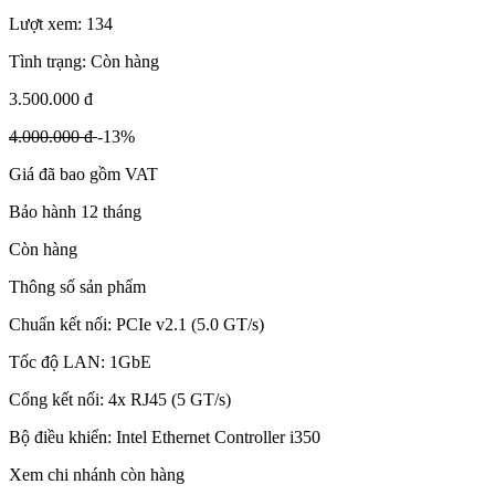
Lượt xem:
134
Tình trạng:
Còn hàng
3.500.000 đ
4.000.000 đ
-13%
Giá đã bao gồm VAT
Bảo hành 12 tháng
Còn hàng
Thông số sản phẩm
Chuẩn kết nối: PCIe v2.1 (5.0 GT/s)
Tốc độ LAN: 1GbE
Cổng kết nối: 4x RJ45 (5 GT/s)
Bộ điều khiển: Intel Ethernet Controller i350
Xem chi nhánh còn hàng