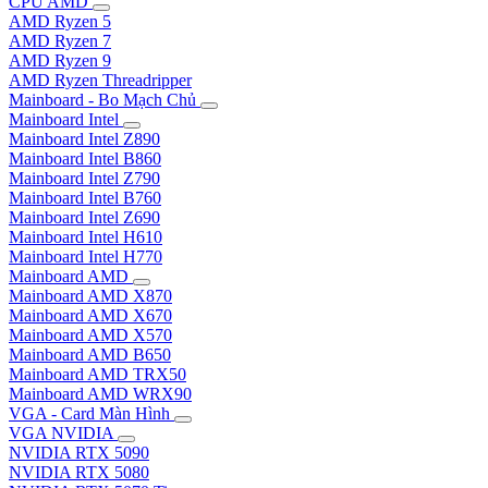
CPU AMD
AMD Ryzen 5
AMD Ryzen 7
AMD Ryzen 9
AMD Ryzen Threadripper
Mainboard - Bo Mạch Chủ
Mainboard Intel
Mainboard Intel Z890
Mainboard Intel B860
Mainboard Intel Z790
Mainboard Intel B760
Mainboard Intel Z690
Mainboard Intel H610
Mainboard Intel H770
Mainboard AMD
Mainboard AMD X870
Mainboard AMD X670
Mainboard AMD X570
Mainboard AMD B650
Mainboard AMD TRX50
Mainboard AMD WRX90
VGA - Card Màn Hình
VGA NVIDIA
NVIDIA RTX 5090
NVIDIA RTX 5080