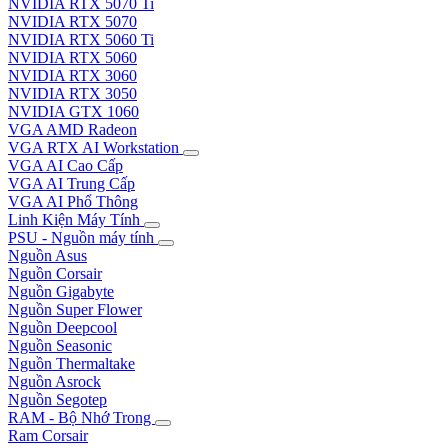
NVIDIA RTX 5070 Ti
NVIDIA RTX 5070
NVIDIA RTX 5060 Ti
NVIDIA RTX 5060
NVIDIA RTX 3060
NVIDIA RTX 3050
NVIDIA GTX 1060
VGA AMD Radeon
VGA RTX AI Workstation
VGA AI Cao Cấp
VGA AI Trung Cấp
VGA AI Phổ Thông
Linh Kiện Máy Tính
PSU - Nguồn máy tính
Nguồn Asus
Nguồn Corsair
Nguồn Gigabyte
Nguồn Super Flower
Nguồn Deepcool
Nguồn Seasonic
Nguồn Thermaltake
Nguồn Asrock
Nguồn Segotep
RAM - Bộ Nhớ Trong
Ram Corsair