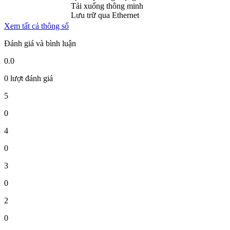
Tải xuống thông minh
Lưu trữ qua Ethernet
Xem tất cả thông số
Đánh giá và bình luận
0.0
0 lượt đánh giá
5
0
4
0
3
0
2
0