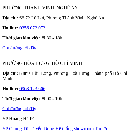
PHƯỜNG THÀNH VINH, NGHỆ AN
Địa chỉ:
Số 72 Lê Lợi, Phường Thành Vinh, Nghệ An
Hotline:
0356.072.072
Thời gian làm việc:
8h30 - 18h
Chỉ đường tới đây
PHƯỜNG HÒA HƯNG, HỒ CHÍ MINH
Địa chỉ:
K8bis Bửu Long, Phường Hoà Hưng, Thành phố Hồ Chí
Minh
Hotline:
0968.123.666
Thời gian làm việc:
8h00 - 19h
Chỉ đường tới đây
Về Hoàng Hà PC
Về Chúng Tôi
Tuyển Dụng
Hệ thống showroom
Tin tức