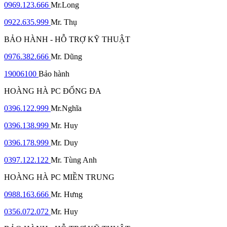
0969.123.666
Mr.Long
0922.635.999
Mr. Thụ
BẢO HÀNH - HỖ TRỢ KỸ THUẬT
0976.382.666
Mr. Dũng
19006100
Bảo hành
HOÀNG HÀ PC ĐỐNG ĐA
0396.122.999
Mr.Nghĩa
0396.138.999
Mr. Huy
0396.178.999
Mr. Duy
0397.122.122
Mr. Tùng Anh
HOÀNG HÀ PC MIỀN TRUNG
0988.163.666
Mr. Hưng
0356.072.072
Mr. Huy