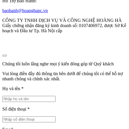
Hỗ Trợ Bảo Hành:
baohanh@hoanghapc.vn
CÔNG TY TNHH DỊCH VỤ VÀ CÔNG NGHỆ HOÀNG HÀ
Giấy chứng nhận đăng ký kinh doanh số: 0107406972, được Sở Kế
hoạch và Đầu tư Tp. Hà Nội cấp
Chúng tôi luôn lắng nghe mọi ý kiến đóng góp từ Quý khách
Vui lòng điền đầy đủ thông tin bên dưới để chúng tôi có thể hỗ trợ
nhanh chóng và chính xác nhất.
Họ và tên
*
Số điện thoại
*