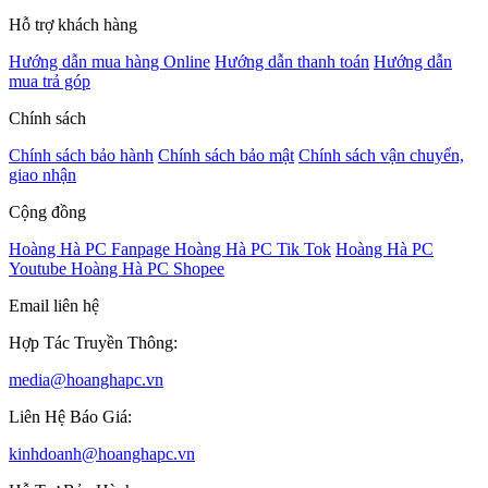
Hỗ trợ khách hàng
Hướng dẫn mua hàng Online
Hướng dẫn thanh toán
Hướng dẫn
mua trả góp
Chính sách
Chính sách bảo hành
Chính sách bảo mật
Chính sách vận chuyển,
giao nhận
Cộng đồng
Hoàng Hà PC Fanpage
Hoàng Hà PC Tik Tok
Hoàng Hà PC
Youtube
Hoàng Hà PC Shopee
Email liên hệ
Hợp Tác Truyền Thông:
media@hoanghapc.vn
Liên Hệ Báo Giá:
kinhdoanh@hoanghapc.vn