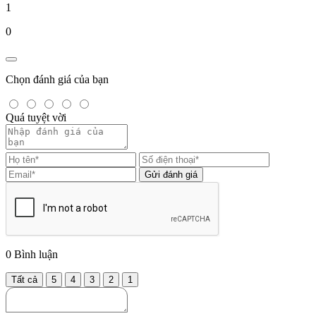
1
0
Chọn đánh giá của bạn
Quá tuyệt vời
Gửi đánh giá
0
Bình luận
Tất cả
5
4
3
2
1