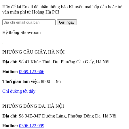
Hãy để lại Email để nhận thông báo Khuyến mại hấp dẫn hoặc tư
vấn miễn phí từ Hoàng Hà PC!
Gửi ngay
Hệ thống Showroom
PHƯỜNG CẦU GIẤY, HÀ NỘI
Địa chỉ:
Số 41 Khúc Thừa Dụ, Phường Cầu Giấy, Hà Nội
Hotline:
0969.123.666
Thời gian làm việc:
8h00 - 19h
Chỉ đường tới đây
PHƯỜNG ĐỐNG ĐA, HÀ NỘI
Địa chỉ:
Số 94E-94F Đường Láng, Phường Đống Đa, Hà Nội
Hotline:
0396.122.999