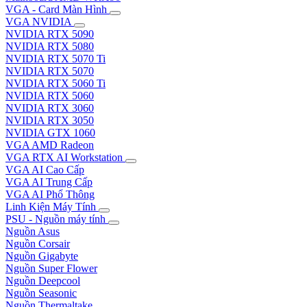
VGA - Card Màn Hình
VGA NVIDIA
NVIDIA RTX 5090
NVIDIA RTX 5080
NVIDIA RTX 5070 Ti
NVIDIA RTX 5070
NVIDIA RTX 5060 Ti
NVIDIA RTX 5060
NVIDIA RTX 3060
NVIDIA RTX 3050
NVIDIA GTX 1060
VGA AMD Radeon
VGA RTX AI Workstation
VGA AI Cao Cấp
VGA AI Trung Cấp
VGA AI Phổ Thông
Linh Kiện Máy Tính
PSU - Nguồn máy tính
Nguồn Asus
Nguồn Corsair
Nguồn Gigabyte
Nguồn Super Flower
Nguồn Deepcool
Nguồn Seasonic
Nguồn Thermaltake