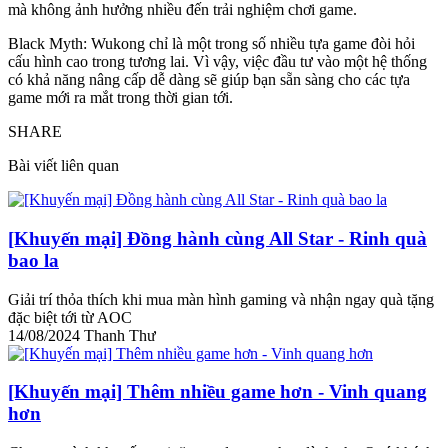
mà không ảnh hưởng nhiều đến trải nghiệm chơi game.
Black Myth: Wukong chỉ là một trong số nhiều tựa game đòi hỏi
cấu hình cao trong tương lai. Vì vậy, việc đầu tư vào một hệ thống
có khả năng nâng cấp dễ dàng sẽ giúp bạn sẵn sàng cho các tựa
game mới ra mắt trong thời gian tới.
SHARE
Bài viết liên quan
[Khuyến mại] Đồng hành cùng All Star - Rinh quà
bao la
Giải trí thỏa thích khi mua màn hình gaming và nhận ngay quà tặng
đặc biệt tới từ AOC
14/08/2024
Thanh Thư
[Khuyến mại] Thêm nhiều game hơn - Vinh quang
hơn