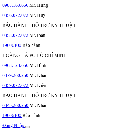
0988.163.666
Mr. Hưng
0356.072.072
Mr. Huy
BẢO HÀNH - HỖ TRỢ KỸ THUẬT
0358.072.072
Mr.Toản
19006100
Bảo hành
HOÀNG HÀ PC HỒ CHÍ MINH
0968.123.666
Mr. Bình
0379.260.260
Mr. Khanh
0359.072.072
Mr. Kiên
BẢO HÀNH - HỖ TRỢ KỸ THUẬT
0345.260.260
Mr. Nhân
19006100
Bảo hành
Đăng Nhập