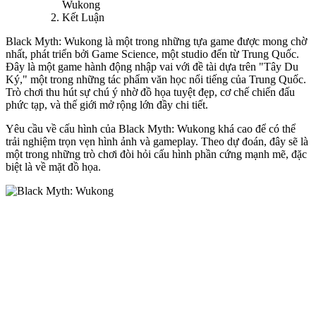
Wukong
Kết Luận
Black Myth: Wukong là một trong những tựa game được mong chờ
nhất, phát triển bởi Game Science, một studio đến từ Trung Quốc.
Đây là một game hành động nhập vai với đề tài dựa trên "Tây Du
Ký," một trong những tác phẩm văn học nổi tiếng của Trung Quốc.
Trò chơi thu hút sự chú ý nhờ đồ họa tuyệt đẹp, cơ chế chiến đấu
phức tạp, và thế giới mở rộng lớn đầy chi tiết.
Yêu cầu về cấu hình của Black Myth: Wukong khá cao để có thể
trải nghiệm trọn vẹn hình ảnh và gameplay. Theo dự đoán, đây sẽ là
một trong những trò chơi đòi hỏi cấu hình phần cứng mạnh mẽ, đặc
biệt là về mặt đồ họa.