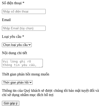
Số điện thoại
*
Email
Loại yêu cầu
*
Nội dung chi tiết
Thời gian phản hồi mong muốn
Thông tin của Quý khách sẽ được chúng tôi bảo mật tuyệt đối và
chỉ sử dụng nhằm mục đích hỗ trợ.
Gửi góp ý