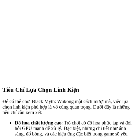
Tiêu Chí Lựa Chọn Linh Kiện
Để có thể chơi Black Myth: Wukong một cách mượt mà, việc lựa
chọn linh kiện phù hợp là vô cùng quan trọng. Dưới đây là những
tiêu chí cần xem xét:
Đồ họa chất lượng cao
: Trò chơi có đồ họa phức tạp và đòi
hỏi GPU mạnh để xử lý. Đặc biệt, những chi tiết như ánh
sáng, đổ bóng, và các hiệu ứng đặc biệt trong game sẽ yêu