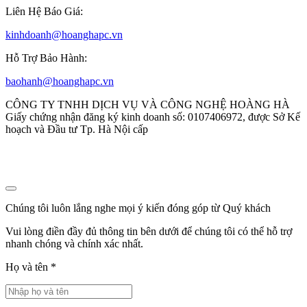
Liên Hệ Báo Giá:
kinhdoanh@hoanghapc.vn
Hỗ Trợ Bảo Hành:
baohanh@hoanghapc.vn
CÔNG TY TNHH DỊCH VỤ VÀ CÔNG NGHỆ HOÀNG HÀ
Giấy chứng nhận đăng ký kinh doanh số: 0107406972, được Sở Kế
hoạch và Đầu tư Tp. Hà Nội cấp
Chúng tôi luôn lắng nghe mọi ý kiến đóng góp từ Quý khách
Vui lòng điền đầy đủ thông tin bên dưới để chúng tôi có thể hỗ trợ
nhanh chóng và chính xác nhất.
Họ và tên
*