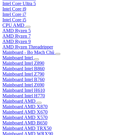
Intel Core Ultra 5
Intel Core i9
Intel Core i7
Intel Core i5
CPU AMD
AMD Ryzen 5
AMD Ryzen 7
AMD Ryzen 9
AMD Ryzen Threadripper
Mainboard - Bo Mạch Chủ
Mainboard Intel
Mainboard Intel Z890
Mainboard Intel B860
Mainboard Intel Z790
Mainboard Intel B760
Mainboard Intel Z690
Mainboard Intel H610
Mainboard Intel H770
Mainboard AMD
Mainboard AMD X870
Mainboard AMD X670
Mainboard AMD X570
Mainboard AMD B650
Mainboard AMD TRX50
Mainboard AMD WRX90