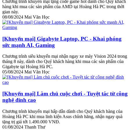
Chương trình khuyến mại tặng code game hot dành cho Quý khách
hàng khi mua các sản phẩm của AMD tại Hoàng Hà PC trong thời
gian này.
08/08/2024
Mai Văn Học
[Khuyến mại] Gigabyte Laptop, PC - Khai phóng
sức mạnh AI, Gaming
Chương trình siêu khuyến mại nhận ngay xe máy Vision 2024 trong
tháng 8 này, dành cho Quý khách hàng khi mua các sản phẩm của
Gigabyte tại Hoàng Hà PC.
05/08/2024
Mai Văn Học
[Khuyến mại] Làm chủ cuộc chơi - Tuyệt tác từ công
nghệ đỉnh cao
Chương trình khuyến mại hấp dẫn dành cho Quý khách hàng của
Hoàng Hà PC khi mua linh kiện Asus chính hãng, nhận ngay quà
tặng trị giá tới 1.490.000 VNĐ.
01/08/2024
Thanh Thư