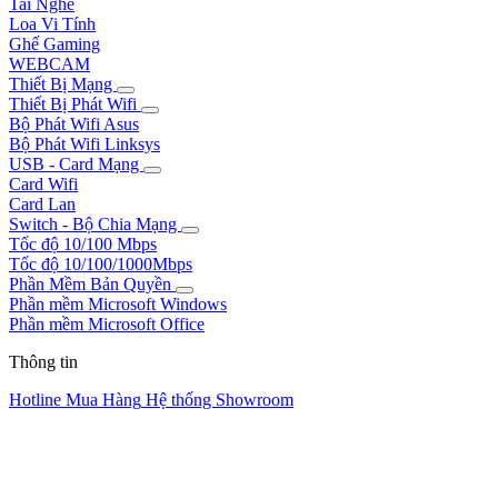
Tai Nghe
Loa Vi Tính
Ghế Gaming
WEBCAM
Thiết Bị Mạng
Thiết Bị Phát Wifi
Bộ Phát Wifi Asus
Bộ Phát Wifi Linksys
USB - Card Mạng
Card Wifi
Card Lan
Switch - Bộ Chia Mạng
Tốc độ 10/100 Mbps
Tốc độ 10/100/1000Mbps
Phần Mềm Bản Quyền
Phần mềm Microsoft Windows
Phần mềm Microsoft Office
Thông tin
Hotline Mua Hàng
Hệ thống Showroom