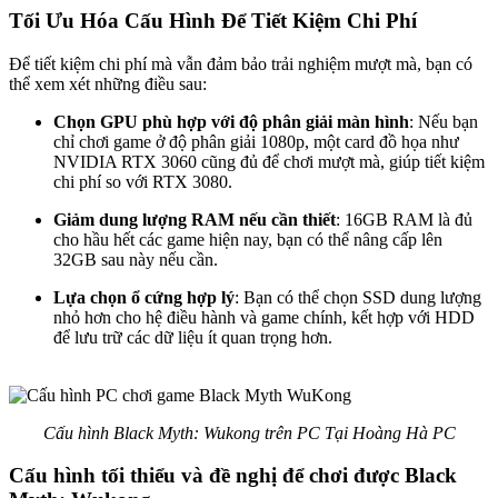
Tối Ưu Hóa Cấu Hình Để Tiết Kiệm Chi Phí
Để tiết kiệm chi phí mà vẫn đảm bảo trải nghiệm mượt mà, bạn có
thể xem xét những điều sau:
Chọn GPU phù hợp với độ phân giải màn hình
: Nếu bạn
chỉ chơi game ở độ phân giải 1080p, một card đồ họa như
NVIDIA RTX 3060 cũng đủ để chơi mượt mà, giúp tiết kiệm
chi phí so với RTX 3080.
Giảm dung lượng RAM nếu cần thiết
: 16GB RAM là đủ
cho hầu hết các game hiện nay, bạn có thể nâng cấp lên
32GB sau này nếu cần.
Lựa chọn ổ cứng hợp lý
: Bạn có thể chọn SSD dung lượng
nhỏ hơn cho hệ điều hành và game chính, kết hợp với HDD
để lưu trữ các dữ liệu ít quan trọng hơn.
Cấu hình Black Myth: Wukong trên PC Tại Hoàng Hà PC
Cấu hình tối thiểu và đề nghị để chơi được Black