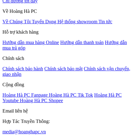
Chỉ đường tới đây
Về Hoàng Hà PC
Về Chúng Tôi
Tuyển Dụng
Hệ thống showroom
Tin tức
Hỗ trợ khách hàng
Hướng dẫn mua hàng Online
Hướng dẫn thanh toán
Hướng dẫn
mua trả góp
Chính sách
Chính sách bảo hành
Chính sách bảo mật
Chính sách vận chuyển,
giao nhận
Cộng đồng
Hoàng Hà PC Fanpage
Hoàng Hà PC Tik Tok
Hoàng Hà PC
Youtube
Hoàng Hà PC Shopee
Email liên hệ
Hợp Tác Truyền Thông:
media@hoanghapc.vn