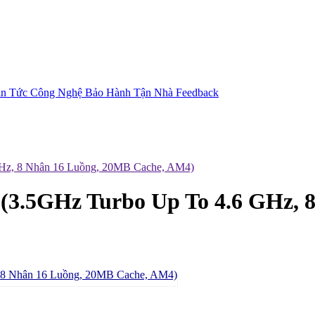
in Tức Công Nghệ
Bảo Hành Tận Nhà
Feedback
Hz, 8 Nhân 16 Luồng, 20MB Cache, AM4)
3.5GHz Turbo Up To 4.6 GHz, 