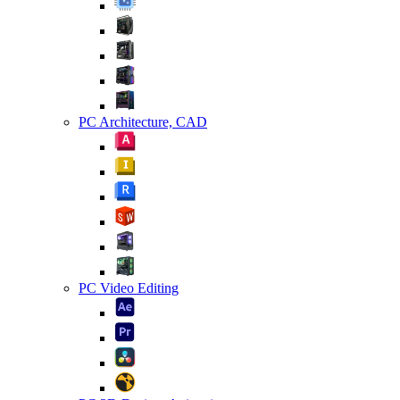
PC Architecture, CAD
PC Video Editing