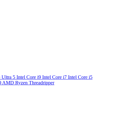
e Ultra 5
Intel Core i9
Intel Core i7
Intel Core i5
9
AMD Ryzen Threadripper