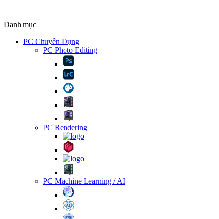
Danh mục
PC Chuyên Dụng
PC Photo Editing
PC Rendering
PC Machine Learning / AI