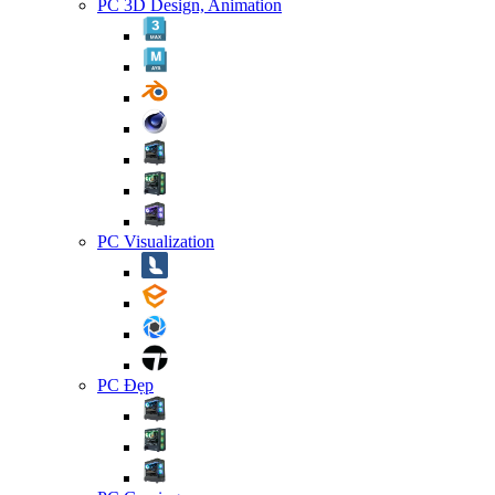
PC 3D Design, Animation
PC Visualization
PC Đẹp