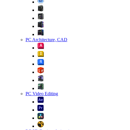
PC Architecture, CAD
PC Video Editing