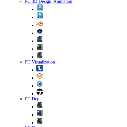
PC 3D Design, Animation
PC Visualization
PC Đẹp