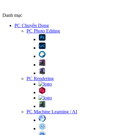
Danh mục
PC Chuyên Dụng
PC Photo Editing
PC Rendering
PC Machine Learning / AI