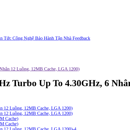
in Tức Công Nghệ
Bảo Hành Tận Nhà
Feedback
6 Nhân 12 Luồng, 12MB Cache, LGA 1200)
0GHz Turbo Up To 4.30GHz, 6 Nh