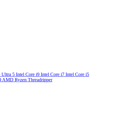
e Ultra 5
Intel Core i9
Intel Core i7
Intel Core i5
9
AMD Ryzen Threadripper