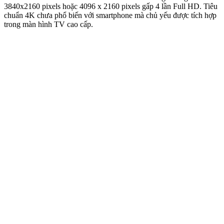
3840x2160 pixels hoặc 4096 x 2160 pixels gấp 4 lần Full HD. Tiêu
chuẩn 4K chưa phổ biến với smartphone mà chủ yếu được tích hợp
trong màn hình TV cao cấp.