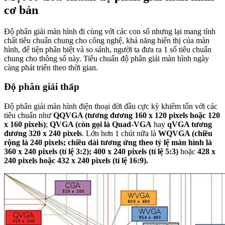
cơ bản
Độ phân giải màn hình đi cùng với các con số nhưng lại mang tính
chất tiêu chuẩn chung cho công nghệ, khả năng hiển thị của màn
hình, để tiện phân biệt và so sánh, người ta đưa ra 1 số tiêu chuẩn
chung cho thông số này. Tiêu chuẩn độ phân giải màn hình ngày
càng phát triển theo thời gian.
Độ phân giải thấp
Độ phân giải màn hình điện thoại đời đầu cực kỳ khiêm tốn với các
tiêu chuẩn như
QQVGA (tương đương 160 x 120 pixels hoặc 120
x 160 pixels)
;
QVGA (còn gọi là Quad-VGA
hay
qVGA tương
đương 320 x 240 pixels
. Lớn hơn 1 chút nữa là
WQVGA (chiều
rộng là 240 pixels; chiều dài tương ứng theo tỷ lệ màn hình là
360 x 240 pixels (tỉ lệ 3:2); 400 x 240 pixels (tỉ lệ 5:3)
hoặc
428 x
240 pixels hoặc 432 x 240 pixels (tỉ lệ 16:9).