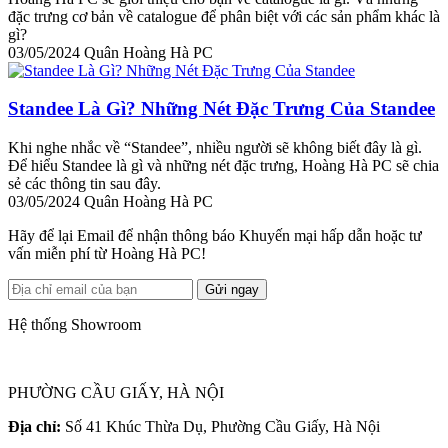
đặc trưng cơ bản về catalogue để phân biệt với các sản phẩm khác là
gì?
03/05/2024
Quân Hoàng Hà PC
Standee Là Gì? Những Nét Đặc Trưng Của Standee
Khi nghe nhắc về “Standee”, nhiều người sẽ không biết đây là gì.
Để hiểu Standee là gì và những nét đặc trưng, Hoàng Hà PC sẽ chia
sẻ các thông tin sau đây.
03/05/2024
Quân Hoàng Hà PC
Hãy để lại Email để nhận thông báo Khuyến mại hấp dẫn hoặc tư
vấn miễn phí từ Hoàng Hà PC!
Gửi ngay
Hệ thống Showroom
PHƯỜNG CẦU GIẤY, HÀ NỘI
Địa chỉ:
Số 41 Khúc Thừa Dụ, Phường Cầu Giấy, Hà Nội