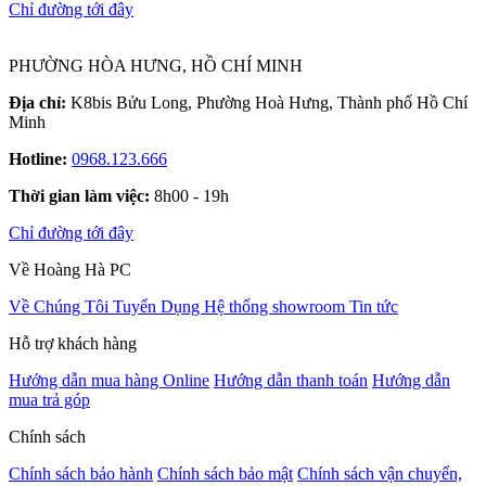
Chỉ đường tới đây
PHƯỜNG HÒA HƯNG, HỒ CHÍ MINH
Địa chỉ:
K8bis Bửu Long, Phường Hoà Hưng, Thành phố Hồ Chí
Minh
Hotline:
0968.123.666
Thời gian làm việc:
8h00 - 19h
Chỉ đường tới đây
Về Hoàng Hà PC
Về Chúng Tôi
Tuyển Dụng
Hệ thống showroom
Tin tức
Hỗ trợ khách hàng
Hướng dẫn mua hàng Online
Hướng dẫn thanh toán
Hướng dẫn
mua trả góp
Chính sách
Chính sách bảo hành
Chính sách bảo mật
Chính sách vận chuyển,