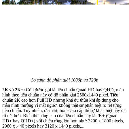
So sánh độ phân giải 1080p và 720p
2K và 2K+:
Còn được gọi là tiêu chuẩn Quad HD hay QHD, màn
hình theo tiêu chuẩn này có độ phân giải 2560x1440 pixel. Tiêu
chuẩn 2K cao hơn Full HD nhưng khá dư thừa khi áp dụng cho
màn hình thường vì mắt người không thật sự phân biệt rõ rệt từng
tiêu chuẩn. Tuy nhiên, ở smartphone cao cấp thì sự khác biệt này đã
rõ nét hơn. Biến thể nâng cao của tiêu chuẩn này là 2K+ (Quad
HD+ hay QHD+) với chiều rộng lớn hơn như: 3200 x 1800 pixels,
2960 x .440 pixels hay 3120 x 1440 pixels,...