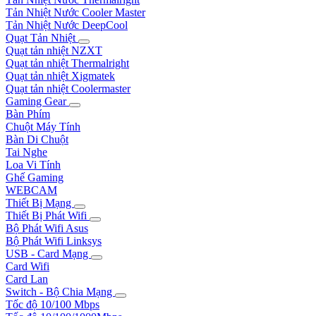
Tản Nhiệt Nước Cooler Master
Tản Nhiệt Nước DeepCool
Quạt Tản Nhiệt
Quạt tản nhiệt NZXT
Quạt tản nhiệt Thermalright
Quạt tản nhiệt Xigmatek
Quạt tản nhiệt Coolermaster
Gaming Gear
Bàn Phím
Chuột Máy Tính
Bàn Di Chuột
Tai Nghe
Loa Vi Tính
Ghế Gaming
WEBCAM
Thiết Bị Mạng
Thiết Bị Phát Wifi
Bộ Phát Wifi Asus
Bộ Phát Wifi Linksys
USB - Card Mạng
Card Wifi
Card Lan
Switch - Bộ Chia Mạng
Tốc độ 10/100 Mbps