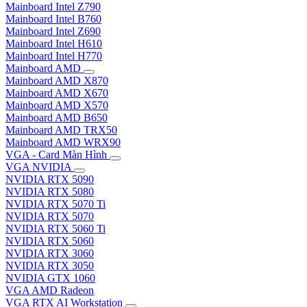
Mainboard Intel Z790
Mainboard Intel B760
Mainboard Intel Z690
Mainboard Intel H610
Mainboard Intel H770
Mainboard AMD
Mainboard AMD X870
Mainboard AMD X670
Mainboard AMD X570
Mainboard AMD B650
Mainboard AMD TRX50
Mainboard AMD WRX90
VGA - Card Màn Hình
VGA NVIDIA
NVIDIA RTX 5090
NVIDIA RTX 5080
NVIDIA RTX 5070 Ti
NVIDIA RTX 5070
NVIDIA RTX 5060 Ti
NVIDIA RTX 5060
NVIDIA RTX 3060
NVIDIA RTX 3050
NVIDIA GTX 1060
VGA AMD Radeon
VGA RTX AI Workstation