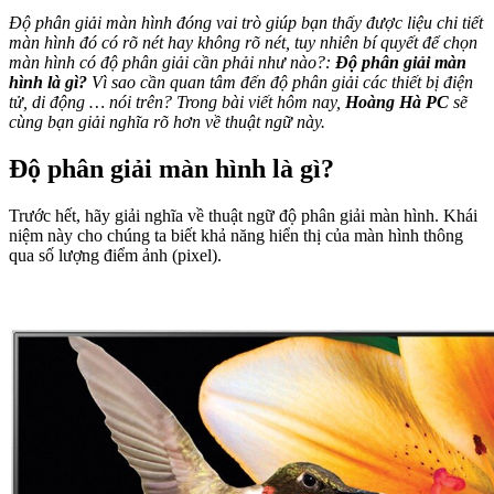
Độ phân giải màn hình đóng vai trò giúp bạn thấy được liệu chi tiết
màn hình đó có rõ nét hay không rõ nét, tuy nhiên bí quyết để chọn
màn hình có độ phân giải cần phải như nào?
:
Độ phân giải màn
hình là gì?
Vì sao cần quan tâm đến độ phân giải các thiết bị điện
tử, di động … nói trên? Trong bài viết hôm nay,
Hoàng Hà PC
sẽ
cùng bạn giải nghĩa rõ hơn về thuật ngữ này.
Độ phân giải màn hình là gì?
Trước hết, hãy giải nghĩa về thuật ngữ độ phân giải màn hình. Khái
niệm này cho chúng ta biết khả năng hiển thị của màn hình thông
qua số lượng điểm ảnh (pixel).