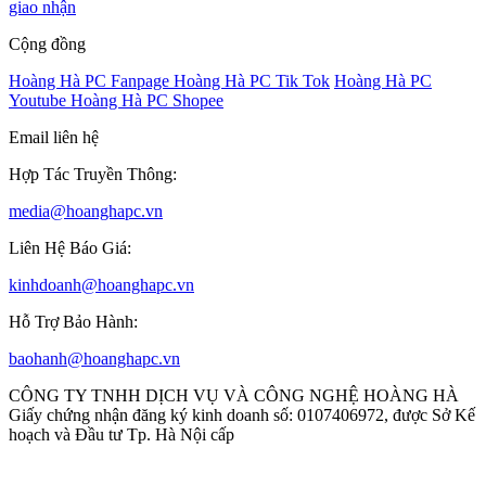
giao nhận
Cộng đồng
Hoàng Hà PC Fanpage
Hoàng Hà PC Tik Tok
Hoàng Hà PC
Youtube
Hoàng Hà PC Shopee
Email liên hệ
Hợp Tác Truyền Thông:
media@hoanghapc.vn
Liên Hệ Báo Giá:
kinhdoanh@hoanghapc.vn
Hỗ Trợ Bảo Hành:
baohanh@hoanghapc.vn
CÔNG TY TNHH DỊCH VỤ VÀ CÔNG NGHỆ HOÀNG HÀ
Giấy chứng nhận đăng ký kinh doanh số: 0107406972, được Sở Kế
hoạch và Đầu tư Tp. Hà Nội cấp