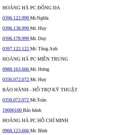
HOÀNG HÀ PC ĐỐNG ĐA
0396.122.999
Mr.Nghĩa
0396.138.999
Mr. Huy
0396.178.999
Mr. Duy
0397.122.122
Mr. Tùng Anh
HOÀNG HÀ PC MIỀN TRUNG
0988.163.666
Mr. Hưng
0356.072.072
Mr. Huy
BẢO HÀNH - HỖ TRỢ KỸ THUẬT
0358.072.072
Mr.Toản
19006100
Bảo hành
HOÀNG HÀ PC HỒ CHÍ MINH
0968.123.666
Mr. Bình