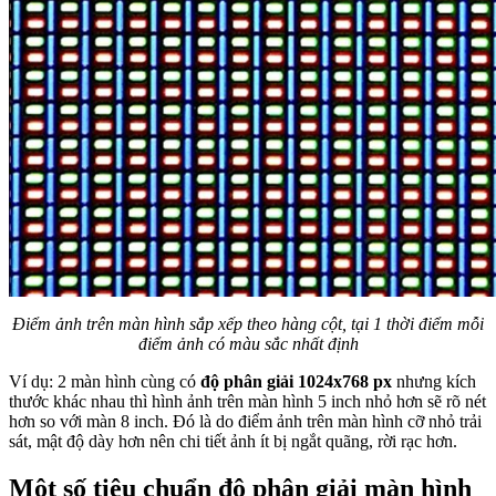
Điểm ảnh trên màn hình sắp xếp theo hàng cột, tại 1 thời điểm mỗi
điểm ảnh có màu sắc nhất định
Ví dụ: 2 màn hình cùng có
độ phân giải 1024x768 px
nhưng kích
thước khác nhau thì hình ảnh trên màn hình 5 inch nhỏ hơn sẽ rõ nét
hơn so với màn 8 inch. Đó là do điểm ảnh trên màn hình cỡ nhỏ trải
sát, mật độ dày hơn nên chi tiết ảnh ít bị ngắt quãng, rời rạc hơn.
Một số tiêu chuẩn độ phân giải màn hình