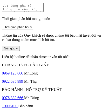
Thời gian phản hồi mong muốn
Thông tin của Quý khách sẽ được chúng tôi bảo mật tuyệt đối và
chỉ sử dụng nhằm mục đích hỗ trợ.
Gửi góp ý
Liên hệ hotline để nhận được tư vấn tốt nhất
HOÀNG HÀ PC CẦU GIẤY
0969.123.666
Mr.Long
0922.635.999
Mr. Thụ
BẢO HÀNH - HỖ TRỢ KỸ THUẬT
0976.382.666
Mr. Dũng
19006100
Bảo hành