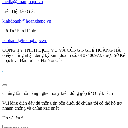
media@hoanghapc.vn
Liên Hệ Báo Giá:
kinhdoanh@hoanghapc.vn
Hỗ Trợ Bảo Hành:
baohanh@hoanghapc.vn
CÔNG TY TNHH DỊCH VỤ VÀ CÔNG NGHỆ HOÀNG HÀ
Giấy chứng nhận đăng ký kinh doanh số: 0107406972, được Sở Kế
hoạch và Đầu tư Tp. Hà Nội cấp
Chúng tôi luôn lắng nghe mọi ý kiến đóng góp từ Quý khách
Vui lòng điền đầy đủ thông tin bên dưới để chúng tôi có thể hỗ trợ
nhanh chóng và chính xác nhất.
Họ và tên
*