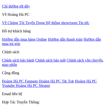
Chỉ đường tới đây
Về Hoàng Hà PC
Về Chúng Tôi
Tuyển Dụng
Hệ thống showroom
Tin tức
Hỗ trợ khách hàng
Hướng dẫn mua hàng Online
Hướng dẫn thanh toán
Hướng dẫn
mua trả góp
Chính sách
Chính sách bảo hành
Chính sách bảo mật
Chính sách vận chuyển,
giao nhận
Cộng đồng
Hoàng Hà PC Fanpage
Hoàng Hà PC Tik Tok
Hoàng Hà PC
Youtube
Hoàng Hà PC Shopee
Email liên hệ
Hợp Tác Truyền Thông: