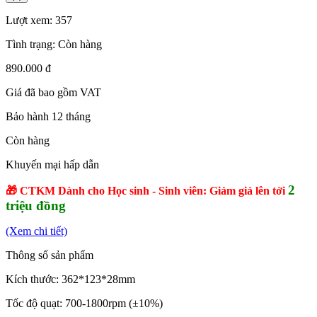
Lượt xem:
357
Tình trạng:
Còn hàng
890.000 đ
Giá đã bao gồm VAT
Bảo hành 12 tháng
Còn hàng
Khuyến mại hấp dẫn
2
🎁 CTKM Dành cho Học sinh - Sinh viên: Giảm giá lên tới
triệu đồng
(Xem chi tiết)
Thông số sản phẩm
Kích thước: 362*123*28mm
Tốc độ quạt:
700-1800rpm (
±10%)