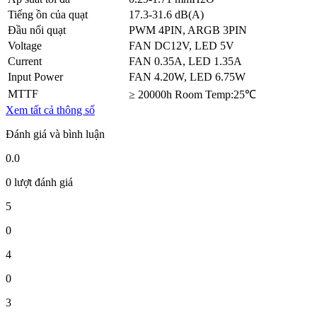
Tiếng ồn của quạt
17.3-31.6 dB(
A)
Đầu nối quạt
PWM 4PIN, ARGB 3PIN
Voltage
FAN DC12V, LED 5V
Current
FAN 0.35A, LED 1.35A
Input Power
FAN 4.20W, LED 6.75W
MTTF
≥ 20000h Room Temp:25℃
Xem tất cả thông số
Đánh giá và bình luận
0.0
0 lượt đánh giá
5
0
4
0
3