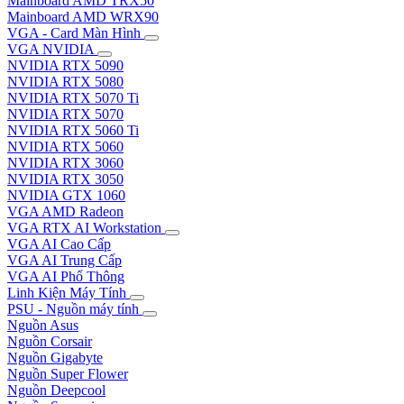
Mainboard AMD TRX50
Mainboard AMD WRX90
VGA - Card Màn Hình
VGA NVIDIA
NVIDIA RTX 5090
NVIDIA RTX 5080
NVIDIA RTX 5070 Ti
NVIDIA RTX 5070
NVIDIA RTX 5060 Ti
NVIDIA RTX 5060
NVIDIA RTX 3060
NVIDIA RTX 3050
NVIDIA GTX 1060
VGA AMD Radeon
VGA RTX AI Workstation
VGA AI Cao Cấp
VGA AI Trung Cấp
VGA AI Phổ Thông
Linh Kiện Máy Tính
PSU - Nguồn máy tính
Nguồn Asus
Nguồn Corsair
Nguồn Gigabyte
Nguồn Super Flower
Nguồn Deepcool