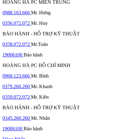
HOÀNG HÀ PC MIỀN TRUNG
0988.163.666
Mr. Hưng
0356.072.072
Mr. Huy
BẢO HÀNH - HỖ TRỢ KỸ THUẬT
0358.072.072
Mr.Toản
19006100
Bảo hành
HOÀNG HÀ PC HỒ CHÍ MINH
0968.123.666
Mr. Bình
0379.260.260
Mr. Khanh
0359.072.072
Mr. Kiên
BẢO HÀNH - HỖ TRỢ KỸ THUẬT
0345.260.260
Mr. Nhân
19006100
Bảo hành