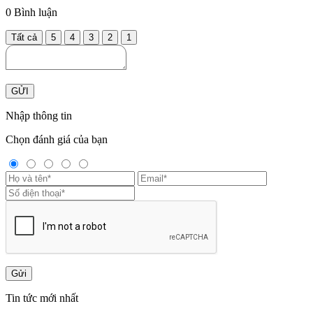
0
Bình luận
Tất cả
5
4
3
2
1
GỬI
Nhập thông tin
Chọn đánh giá của bạn
Gửi
Tin tức mới nhất