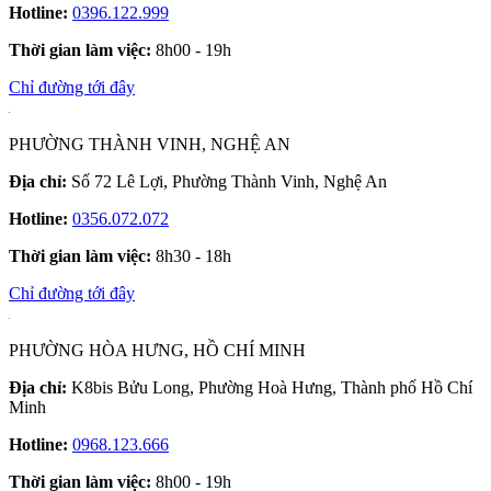
Hotline:
0396.122.999
Thời gian làm việc:
8h00 - 19h
Chỉ đường tới đây
PHƯỜNG THÀNH VINH, NGHỆ AN
Địa chỉ:
Số 72 Lê Lợi, Phường Thành Vinh, Nghệ An
Hotline:
0356.072.072
Thời gian làm việc:
8h30 - 18h
Chỉ đường tới đây
PHƯỜNG HÒA HƯNG, HỒ CHÍ MINH
Địa chỉ:
K8bis Bửu Long, Phường Hoà Hưng, Thành phố Hồ Chí
Minh
Hotline:
0968.123.666
Thời gian làm việc:
8h00 - 19h