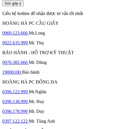
Gửi góp ý
Liên hệ hotline để nhận được tư vấn tốt nhất
HOÀNG HÀ PC CẦU GIẤY
0969.123.666
Mr.Long
0922.635.999
Mr. Thụ
BẢO HÀNH - HỖ TRỢ KỸ THUẬT
0976.382.666
Mr. Dũng
19006100
Bảo hành
HOÀNG HÀ PC ĐỐNG ĐA
0396.122.999
Mr.Nghĩa
0396.138.999
Mr. Huy
0396.178.999
Mr. Duy
0397.122.122
Mr. Tùng Anh