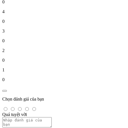
0
4
0
3
0
2
0
1
0
Chọn đánh giá của bạn
Quá tuyệt vời