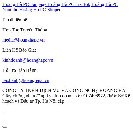
Hoàng Hà PC Fanpage
Hoàng Hà PC Tik Tok
Hoàng Hà PC
Youtube
Hoàng Hà PC Shopee
Email liên hệ
Hợp Tác Truyền Thông:
media@hoanghapc.vn
Liên Hệ Báo Giá:
kinhdoanh@hoanghapc.vn
Hỗ Trợ Bảo Hành:
baohanh@hoanghapc.vn
CÔNG TY TNHH DỊCH VỤ VÀ CÔNG NGHỆ HOÀNG HÀ
Giấy chứng nhận đăng ký kinh doanh số: 0107406972, được Sở Kế
hoạch và Đầu tư Tp. Hà Nội cấp