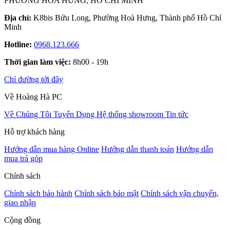
PHƯỜNG HÒA HƯNG, HỒ CHÍ MINH
Địa chỉ:
K8bis Bửu Long, Phường Hoà Hưng, Thành phố Hồ Chí
Minh
Hotline:
0968.123.666
Thời gian làm việc:
8h00 - 19h
Chỉ đường tới đây
Về Hoàng Hà PC
Về Chúng Tôi
Tuyển Dụng
Hệ thống showroom
Tin tức
Hỗ trợ khách hàng
Hướng dẫn mua hàng Online
Hướng dẫn thanh toán
Hướng dẫn
mua trả góp
Chính sách
Chính sách bảo hành
Chính sách bảo mật
Chính sách vận chuyển,
giao nhận
Cộng đồng