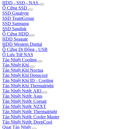
HDD - SSD - NAS
Ổ Cứng SSD
SSD Gigabyte
SSD TeamGroup
SSD Samsung
SSD Sandisk
Ổ Cứng HDD
HDD Seagate
HDD Western Digital
Ổ Cứng Di Động - USB
Ổ Lưu Trữ NAS
Tản Nhiệt Cooling
Tản Nhiệt Khí
Tản Nhiệt Khí Noctua
Tản Nhiệt Khí Deepcool
Tản Nhiệt Khí ID - Cooling
Tản Nhiệt Khí Thermalright
Tản Nhiệt Nước AIO
Tản Nhiệt Nước Asus
Tản Nhiệt Nước Corsair
Tản Nhiệt Nước NZXT
Tản Nhiệt Nước Thermalright
Tản Nhiệt Nước Cooler Master
Tản Nhiệt Nước DeepCool
Quạt Tản Nhiệt