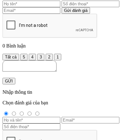
Gửi đánh giá
0
Bình luận
Tất cả
5
4
3
2
1
GỬI
Nhập thông tin
Chọn đánh giá của bạn