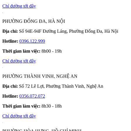
Chỉ đường tới đây
PHƯỜNG ĐỐNG ĐA, HÀ NỘI
Địa chỉ:
Số 94E-94F Đường Láng, Phường Đống Đa, Hà Nội
Hotline:
0396.122.999
Thời gian làm việc:
8h00 - 19h
Chỉ đường tới đây
PHƯỜNG THÀNH VINH, NGHỆ AN
Địa chỉ:
Số 72 Lê Lợi, Phường Thành Vinh, Nghệ An
Hotline:
0356.072.072
Thời gian làm việc:
8h30 - 18h
Chỉ đường tới đây