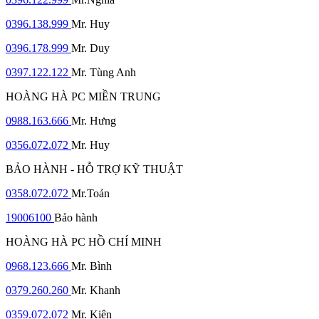
0396.138.999
Mr. Huy
0396.178.999
Mr. Duy
0397.122.122
Mr. Tùng Anh
HOÀNG HÀ PC MIỀN TRUNG
0988.163.666
Mr. Hưng
0356.072.072
Mr. Huy
BẢO HÀNH - HỖ TRỢ KỸ THUẬT
0358.072.072
Mr.Toản
19006100
Bảo hành
HOÀNG HÀ PC HỒ CHÍ MINH
0968.123.666
Mr. Bình
0379.260.260
Mr. Khanh
0359.072.072
Mr. Kiên