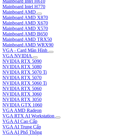
Mainboard Intel H610
Mainboard Intel H770
Mainboard AMD
Mainboard AMD X870
Mainboard AMD X670
Mainboard AMD X570
Mainboard AMD B650
Mainboard AMD TRX50
Mainboard AMD WRX90
VGA - Card Màn Hình
VGA NVIDIA
NVIDIA RTX 5090
NVIDIA RTX 5080
NVIDIA RTX 5070 Ti
NVIDIA RTX 5070
NVIDIA RTX 5060 Ti
NVIDIA RTX 5060
NVIDIA RTX 3060
NVIDIA RTX 3050
NVIDIA GTX 1060
VGA AMD Radeon
VGA RTX AI Workstation
VGA AI Cao Cấp
VGA AI Trung Cấp
VGA AI Phổ Thông