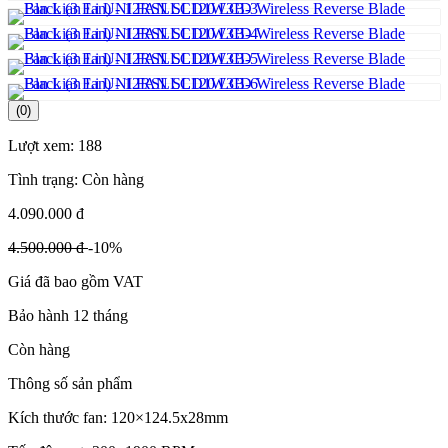
(0)
Lượt xem:
188
Tình trạng:
Còn hàng
4.090.000 đ
4.500.000 đ
-10%
Giá đã bao gồm VAT
Bảo hành 12 tháng
Còn hàng
Thông số sản phẩm
Kích thước fan: 120×124.5x28mm