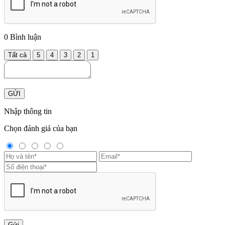
0
Bình luận
Tất cả
5
4
3
2
1
GỬI
Nhập thông tin
Chọn đánh giá của bạn
Gửi