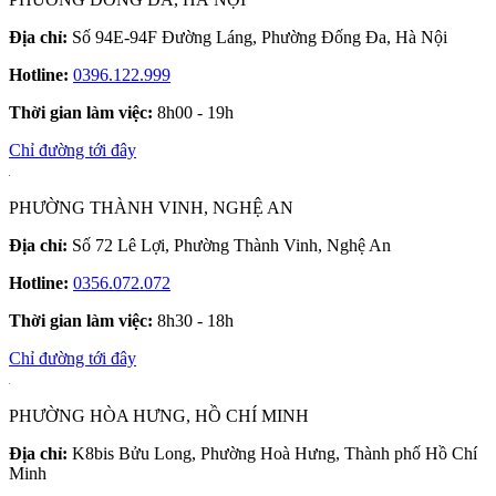
Địa chỉ:
Số 94E-94F Đường Láng, Phường Đống Đa, Hà Nội
Hotline:
0396.122.999
Thời gian làm việc:
8h00 - 19h
Chỉ đường tới đây
PHƯỜNG THÀNH VINH, NGHỆ AN
Địa chỉ:
Số 72 Lê Lợi, Phường Thành Vinh, Nghệ An
Hotline:
0356.072.072
Thời gian làm việc:
8h30 - 18h
Chỉ đường tới đây
PHƯỜNG HÒA HƯNG, HỒ CHÍ MINH
Địa chỉ:
K8bis Bửu Long, Phường Hoà Hưng, Thành phố Hồ Chí
Minh