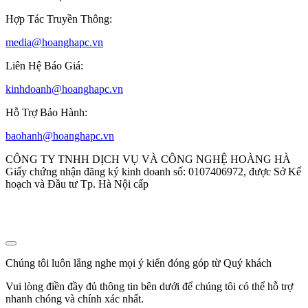
Hợp Tác Truyền Thông:
media@hoanghapc.vn
Liên Hệ Báo Giá:
kinhdoanh@hoanghapc.vn
Hỗ Trợ Bảo Hành:
baohanh@hoanghapc.vn
CÔNG TY TNHH DỊCH VỤ VÀ CÔNG NGHỆ HOÀNG HÀ
Giấy chứng nhận đăng ký kinh doanh số: 0107406972, được Sở Kế
hoạch và Đầu tư Tp. Hà Nội cấp
Chúng tôi luôn lắng nghe mọi ý kiến đóng góp từ Quý khách
Vui lòng điền đầy đủ thông tin bên dưới để chúng tôi có thể hỗ trợ
nhanh chóng và chính xác nhất.