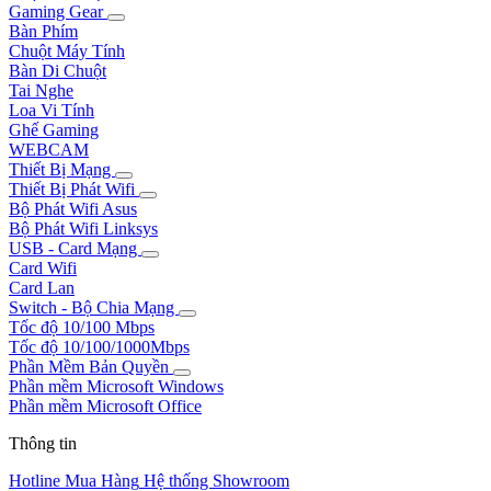
Gaming Gear
Bàn Phím
Chuột Máy Tính
Bàn Di Chuột
Tai Nghe
Loa Vi Tính
Ghế Gaming
WEBCAM
Thiết Bị Mạng
Thiết Bị Phát Wifi
Bộ Phát Wifi Asus
Bộ Phát Wifi Linksys
USB - Card Mạng
Card Wifi
Card Lan
Switch - Bộ Chia Mạng
Tốc độ 10/100 Mbps
Tốc độ 10/100/1000Mbps
Phần Mềm Bản Quyền
Phần mềm Microsoft Windows
Phần mềm Microsoft Office
Thông tin
Hotline Mua Hàng
Hệ thống Showroom