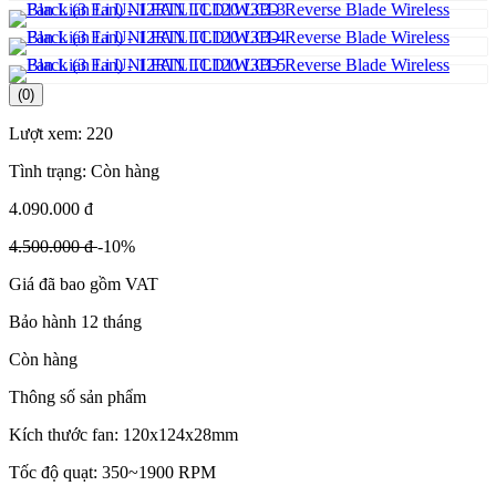
(0)
Lượt xem:
220
Tình trạng:
Còn hàng
4.090.000 đ
4.500.000 đ
-10%
Giá đã bao gồm VAT
Bảo hành 12 tháng
Còn hàng
Thông số sản phẩm
Kích thước fan: 120x124x28mm
Tốc độ quạt: 350~1900 RPM