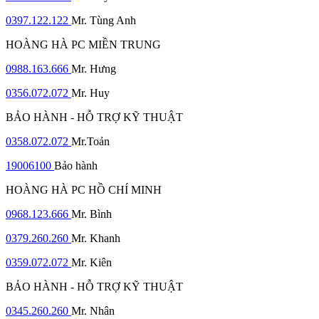
0397.122.122
Mr. Tùng Anh
HOÀNG HÀ PC MIỀN TRUNG
0988.163.666
Mr. Hưng
0356.072.072
Mr. Huy
BẢO HÀNH - HỖ TRỢ KỸ THUẬT
0358.072.072
Mr.Toản
19006100
Bảo hành
HOÀNG HÀ PC HỒ CHÍ MINH
0968.123.666
Mr. Bình
0379.260.260
Mr. Khanh
0359.072.072
Mr. Kiên
BẢO HÀNH - HỖ TRỢ KỸ THUẬT
0345.260.260
Mr. Nhân