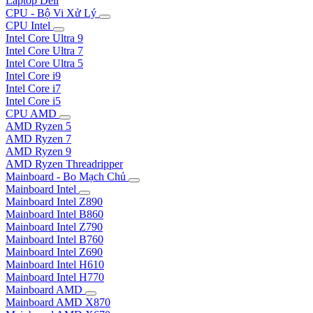
Laptop Dell
CPU - Bộ Vi Xử Lý
CPU Intel
Intel Core Ultra 9
Intel Core Ultra 7
Intel Core Ultra 5
Intel Core i9
Intel Core i7
Intel Core i5
CPU AMD
AMD Ryzen 5
AMD Ryzen 7
AMD Ryzen 9
AMD Ryzen Threadripper
Mainboard - Bo Mạch Chủ
Mainboard Intel
Mainboard Intel Z890
Mainboard Intel B860
Mainboard Intel Z790
Mainboard Intel B760
Mainboard Intel Z690
Mainboard Intel H610
Mainboard Intel H770
Mainboard AMD
Mainboard AMD X870