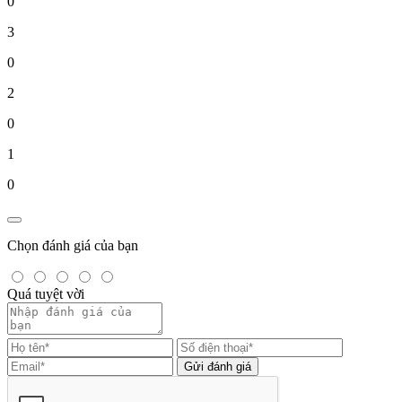
0
3
0
2
0
1
0
Chọn đánh giá của bạn
Quá tuyệt vời
Gửi đánh giá