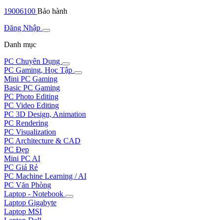
19006100
Bảo hành
Đăng Nhập
Danh mục
PC Chuyên Dụng
PC Gaming, Học Tập
Mini PC Gaming
Basic PC Gaming
PC Photo Editing
PC Video Editing
PC 3D Design, Animation
PC Rendering
PC Visualization
PC Architecture & CAD
PC Đẹp
Mini PC AI
PC Giá Rẻ
PC Machine Learning / AI
PC Văn Phòng
Laptop - Notebook
Laptop Gigabyte
Laptop MSI