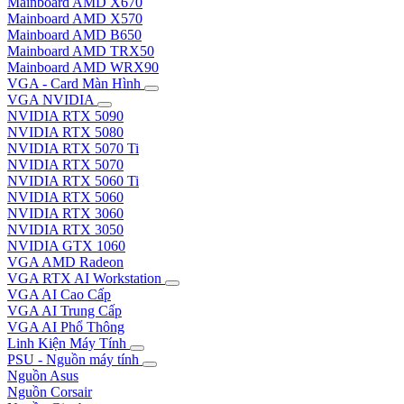
Mainboard AMD X670
Mainboard AMD X570
Mainboard AMD B650
Mainboard AMD TRX50
Mainboard AMD WRX90
VGA - Card Màn Hình
VGA NVIDIA
NVIDIA RTX 5090
NVIDIA RTX 5080
NVIDIA RTX 5070 Ti
NVIDIA RTX 5070
NVIDIA RTX 5060 Ti
NVIDIA RTX 5060
NVIDIA RTX 3060
NVIDIA RTX 3050
NVIDIA GTX 1060
VGA AMD Radeon
VGA RTX AI Workstation
VGA AI Cao Cấp
VGA AI Trung Cấp
VGA AI Phổ Thông
Linh Kiện Máy Tính
PSU - Nguồn máy tính
Nguồn Asus
Nguồn Corsair