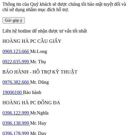
Thông tin của Quý khách sẽ được chúng tôi bảo mật tuyệt đối và
chỉ sử dụng nhằm mục đích hỗ trợ.
Gửi góp ý
Liên hệ hotline để nhận được tư vấn tốt nhất
HOÀNG HÀ PC CẦU GIẤY
0969.123.666
Mr.Long
0922.635.999
Mr. Thụ
BẢO HÀNH - HỖ TRỢ KỸ THUẬT
0976.382.666
Mr. Dũng
19006100
Bảo hành
HOÀNG HÀ PC ĐỐNG ĐA
0396.122.999
Mr.Nghĩa
0396.138.999
Mr. Huy
0396.178.999
Mr. Duy