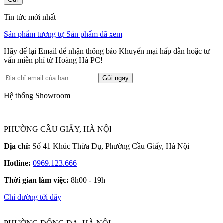
Tin tức mới nhất
Sản phẩm tương tự
Sản phẩm đã xem
Hãy để lại Email để nhận thông báo Khuyến mại hấp dẫn hoặc tư
vấn miễn phí từ Hoàng Hà PC!
Gửi ngay
Hệ thống Showroom
PHƯỜNG CẦU GIẤY, HÀ NỘI
Địa chỉ:
Số 41 Khúc Thừa Dụ, Phường Cầu Giấy, Hà Nội
Hotline:
0969.123.666
Thời gian làm việc:
8h00 - 19h
Chỉ đường tới đây
PHƯỜNG ĐỐNG ĐA, HÀ NỘI