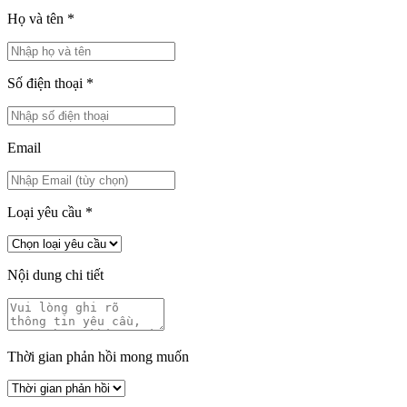
Họ và tên
*
Số điện thoại
*
Email
Loại yêu cầu
*
Nội dung chi tiết
Thời gian phản hồi mong muốn