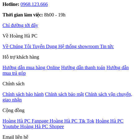
Hotline:
0968.123.666
Thời gian làm việc:
8h00 - 19h
Chỉ đường tới đây
Về Hoàng Hà PC
Về Chúng Tôi
Tuyển Dụng
Hệ thống showroom
Tin tức
Hỗ trợ khách hàng
Hướng dẫn mua hàng Online
Hướng dẫn thanh toán
Hướng dẫn
mua trả góp
Chính sách
Chính sách bảo hành
Chính sách bảo mật
Chính sách vận chuyển,
giao nhận
Cộng đồng
Hoàng Hà PC Fanpage
Hoàng Hà PC Tik Tok
Hoàng Hà PC
Youtube
Hoàng Hà PC Shopee
Email liên hệ