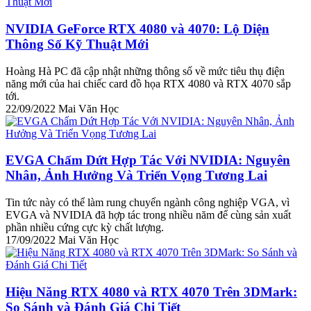
NVIDIA GeForce RTX 4080 và 4070: Lộ Diện
Thông Số Kỹ Thuật Mới
Hoàng Hà PC đã cập nhật những thông số về mức tiêu thụ điện
năng mới của hai chiếc card đồ họa RTX 4080 và RTX 4070 sắp
tới.
22/09/2022
Mai Văn Học
EVGA Chấm Dứt Hợp Tác Với NVIDIA: Nguyên
Nhân, Ảnh Hưởng Và Triển Vọng Tương Lai
Tin tức này có thể làm rung chuyển ngành công nghiệp VGA, vì
EVGA và NVIDIA đã hợp tác trong nhiều năm để cùng sản xuất
phần nhiều cứng cực kỳ chất lượng.
17/09/2022
Mai Văn Học
Hiệu Năng RTX 4080 và RTX 4070 Trên 3DMark:
So Sánh và Đánh Giá Chi Tiết