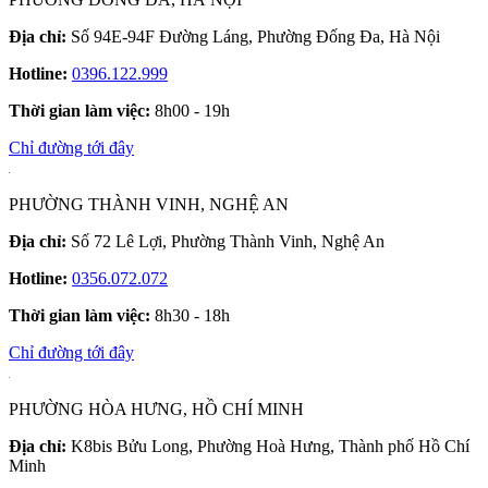
Địa chỉ:
Số 94E-94F Đường Láng, Phường Đống Đa, Hà Nội
Hotline:
0396.122.999
Thời gian làm việc:
8h00 - 19h
Chỉ đường tới đây
PHƯỜNG THÀNH VINH, NGHỆ AN
Địa chỉ:
Số 72 Lê Lợi, Phường Thành Vinh, Nghệ An
Hotline:
0356.072.072
Thời gian làm việc:
8h30 - 18h
Chỉ đường tới đây
PHƯỜNG HÒA HƯNG, HỒ CHÍ MINH
Địa chỉ:
K8bis Bửu Long, Phường Hoà Hưng, Thành phố Hồ Chí
Minh