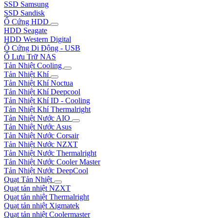
SSD Samsung
SSD Sandisk
Ổ Cứng HDD
HDD Seagate
HDD Western Digital
Ổ Cứng Di Động - USB
Ổ Lưu Trữ NAS
Tản Nhiệt Cooling
Tản Nhiệt Khí
Tản Nhiệt Khí Noctua
Tản Nhiệt Khí Deepcool
Tản Nhiệt Khí ID - Cooling
Tản Nhiệt Khí Thermalright
Tản Nhiệt Nước AIO
Tản Nhiệt Nước Asus
Tản Nhiệt Nước Corsair
Tản Nhiệt Nước NZXT
Tản Nhiệt Nước Thermalright
Tản Nhiệt Nước Cooler Master
Tản Nhiệt Nước DeepCool
Quạt Tản Nhiệt
Quạt tản nhiệt NZXT
Quạt tản nhiệt Thermalright
Quạt tản nhiệt Xigmatek
Quạt tản nhiệt Coolermaster