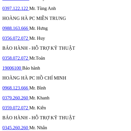
0397.122.122
Mr. Tùng Anh
HOÀNG HÀ PC MIỀN TRUNG
0988.163.666
Mr. Hưng
0356.072.072
Mr. Huy
BẢO HÀNH - HỖ TRỢ KỸ THUẬT
0358.072.072
Mr.Toản
19006100
Bảo hành
HOÀNG HÀ PC HỒ CHÍ MINH
0968.123.666
Mr. Bình
0379.260.260
Mr. Khanh
0359.072.072
Mr. Kiên
BẢO HÀNH - HỖ TRỢ KỸ THUẬT
0345.260.260
Mr. Nhân