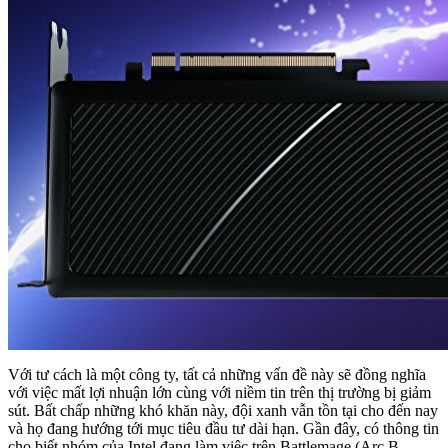
Với tư cách là một công ty, tất cả những vấn đề này sẽ đồng nghĩa
với việc mất lợi nhuận lớn cùng với niềm tin trên thị trường bị giảm
sút. Bất chấp những khó khăn này, đội xanh vẫn tồn tại cho đến nay
và họ đang hướng tới mục tiêu đầu tư dài hạn. Gần đây, có thông tin
cho biết nhóm của Intel đang làm việc trên Battlemage (Arc B