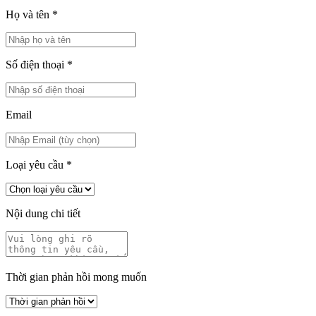
Họ và tên
*
Số điện thoại
*
Email
Loại yêu cầu
*
Nội dung chi tiết
Thời gian phản hồi mong muốn