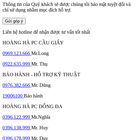
Thông tin của Quý khách sẽ được chúng tôi bảo mật tuyệt đối và
chỉ sử dụng nhằm mục đích hỗ trợ.
Gửi góp ý
Liên hệ hotline để nhận được tư vấn tốt nhất
HOÀNG HÀ PC CẦU GIẤY
0969.123.666
Mr.Long
0922.635.999
Mr. Thụ
BẢO HÀNH - HỖ TRỢ KỸ THUẬT
0976.382.666
Mr. Dũng
19006100
Bảo hành
HOÀNG HÀ PC ĐỐNG ĐA
0396.122.999
Mr.Nghĩa
0396.138.999
Mr. Huy
0396.178.999
Mr. Duy