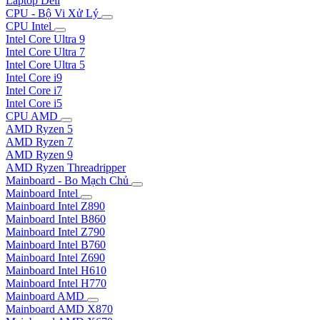
Laptop Dell
CPU - Bộ Vi Xử Lý
CPU Intel
Intel Core Ultra 9
Intel Core Ultra 7
Intel Core Ultra 5
Intel Core i9
Intel Core i7
Intel Core i5
CPU AMD
AMD Ryzen 5
AMD Ryzen 7
AMD Ryzen 9
AMD Ryzen Threadripper
Mainboard - Bo Mạch Chủ
Mainboard Intel
Mainboard Intel Z890
Mainboard Intel B860
Mainboard Intel Z790
Mainboard Intel B760
Mainboard Intel Z690
Mainboard Intel H610
Mainboard Intel H770
Mainboard AMD
Mainboard AMD X870