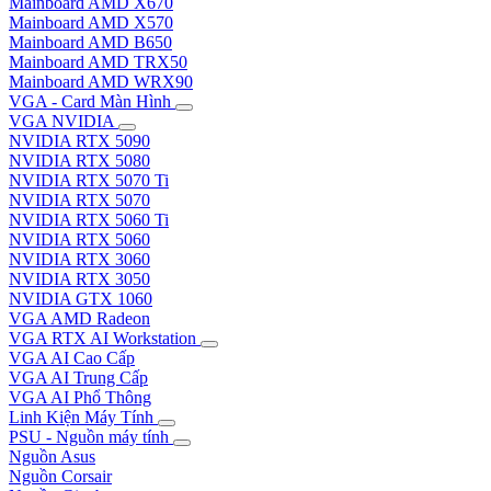
Mainboard AMD X670
Mainboard AMD X570
Mainboard AMD B650
Mainboard AMD TRX50
Mainboard AMD WRX90
VGA - Card Màn Hình
VGA NVIDIA
NVIDIA RTX 5090
NVIDIA RTX 5080
NVIDIA RTX 5070 Ti
NVIDIA RTX 5070
NVIDIA RTX 5060 Ti
NVIDIA RTX 5060
NVIDIA RTX 3060
NVIDIA RTX 3050
NVIDIA GTX 1060
VGA AMD Radeon
VGA RTX AI Workstation
VGA AI Cao Cấp
VGA AI Trung Cấp
VGA AI Phổ Thông
Linh Kiện Máy Tính
PSU - Nguồn máy tính
Nguồn Asus
Nguồn Corsair