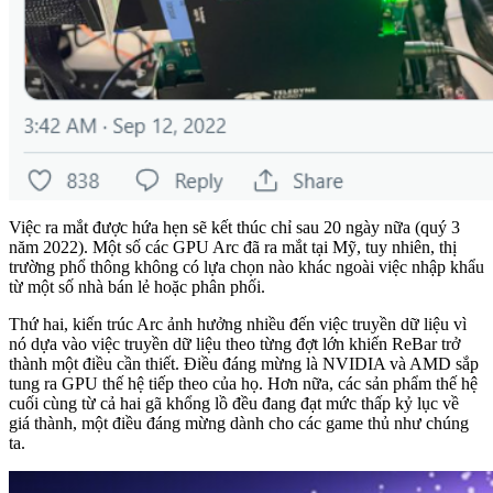
Việc ra mắt được hứa hẹn sẽ kết thúc chỉ sau 20 ngày nữa (quý 3
năm 2022). Một số các GPU Arc đã ra mắt tại Mỹ, tuy nhiên, thị
trường phổ thông không có lựa chọn nào khác ngoài việc nhập khẩu
từ một số nhà bán lẻ hoặc phân phối.
Thứ hai, kiến ​​trúc Arc ảnh hưởng nhiều đến việc truyền dữ liệu vì
nó dựa vào việc truyền dữ liệu theo từng đợt lớn khiến ReBar trở
thành một điều cần thiết. Điều đáng mừng là NVIDIA và AMD sắp
tung ra GPU thế hệ tiếp theo của họ. Hơn nữa, các sản phẩm thế hệ
cuối cùng từ cả hai gã khổng lồ đều đang đạt mức thấp kỷ lục về
giá thành, một điều đáng mừng dành cho các game thủ như chúng
ta.