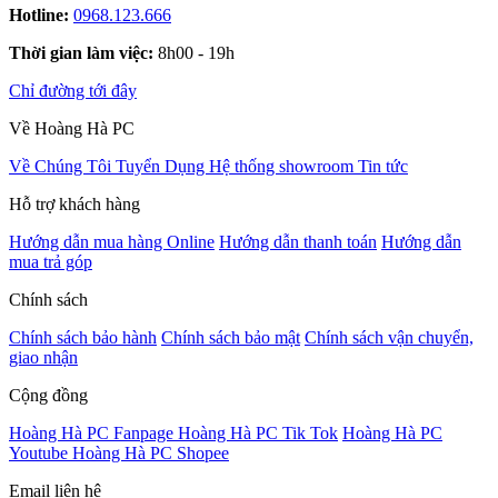
Hotline:
0968.123.666
Thời gian làm việc:
8h00 - 19h
Chỉ đường tới đây
Về Hoàng Hà PC
Về Chúng Tôi
Tuyển Dụng
Hệ thống showroom
Tin tức
Hỗ trợ khách hàng
Hướng dẫn mua hàng Online
Hướng dẫn thanh toán
Hướng dẫn
mua trả góp
Chính sách
Chính sách bảo hành
Chính sách bảo mật
Chính sách vận chuyển,
giao nhận
Cộng đồng
Hoàng Hà PC Fanpage
Hoàng Hà PC Tik Tok
Hoàng Hà PC
Youtube
Hoàng Hà PC Shopee
Email liên hệ