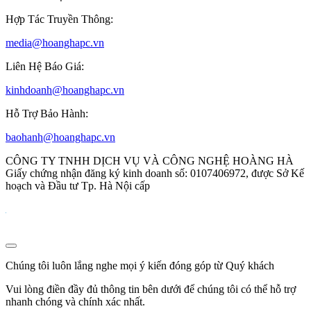
Hợp Tác Truyền Thông:
media@hoanghapc.vn
Liên Hệ Báo Giá:
kinhdoanh@hoanghapc.vn
Hỗ Trợ Bảo Hành:
baohanh@hoanghapc.vn
CÔNG TY TNHH DỊCH VỤ VÀ CÔNG NGHỆ HOÀNG HÀ
Giấy chứng nhận đăng ký kinh doanh số: 0107406972, được Sở Kế
hoạch và Đầu tư Tp. Hà Nội cấp
Chúng tôi luôn lắng nghe mọi ý kiến đóng góp từ Quý khách
Vui lòng điền đầy đủ thông tin bên dưới để chúng tôi có thể hỗ trợ
nhanh chóng và chính xác nhất.