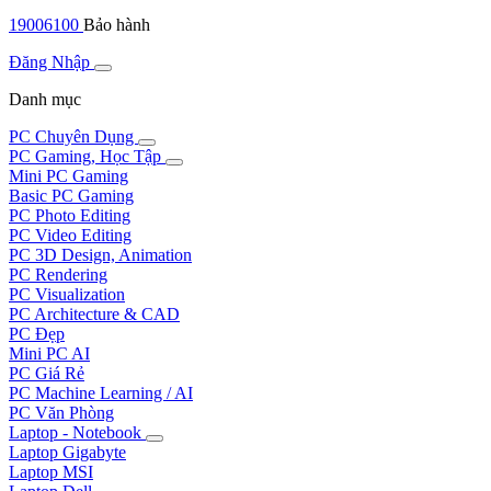
19006100
Bảo hành
Đăng Nhập
Danh mục
PC Chuyên Dụng
PC Gaming, Học Tập
Mini PC Gaming
Basic PC Gaming
PC Photo Editing
PC Video Editing
PC 3D Design, Animation
PC Rendering
PC Visualization
PC Architecture & CAD
PC Đẹp
Mini PC AI
PC Giá Rẻ
PC Machine Learning / AI
PC Văn Phòng
Laptop - Notebook
Laptop Gigabyte
Laptop MSI