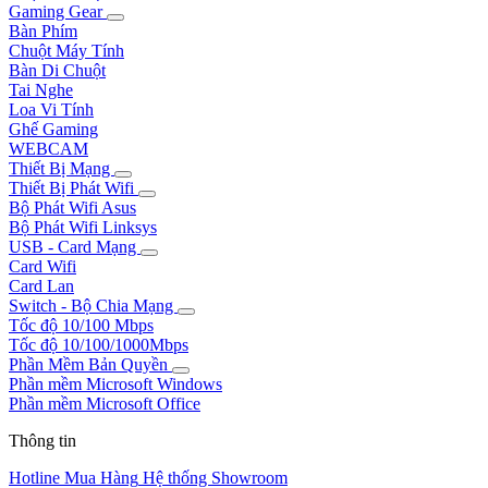
Gaming Gear
Bàn Phím
Chuột Máy Tính
Bàn Di Chuột
Tai Nghe
Loa Vi Tính
Ghế Gaming
WEBCAM
Thiết Bị Mạng
Thiết Bị Phát Wifi
Bộ Phát Wifi Asus
Bộ Phát Wifi Linksys
USB - Card Mạng
Card Wifi
Card Lan
Switch - Bộ Chia Mạng
Tốc độ 10/100 Mbps
Tốc độ 10/100/1000Mbps
Phần Mềm Bản Quyền
Phần mềm Microsoft Windows
Phần mềm Microsoft Office
Thông tin
Hotline Mua Hàng
Hệ thống Showroom