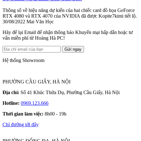
Thông số về hiệu năng dự kiến ​​của hai chiếc card đồ họa GeForce
RTX 4080 và RTX 4070 của NVIDIA đã được Kopite7kimi tiết lộ.
30/08/2022
Mai Văn Học
Hãy để lại Email để nhận thông báo Khuyến mại hấp dẫn hoặc tư
vấn miễn phí từ Hoàng Hà PC!
Gửi ngay
Hệ thống Showroom
PHƯỜNG CẦU GIẤY, HÀ NỘI
Địa chỉ:
Số 41 Khúc Thừa Dụ, Phường Cầu Giấy, Hà Nội
Hotline:
0969.123.666
Thời gian làm việc:
8h00 - 19h
Chỉ đường tới đây
PHƯỜNG ĐỐNG ĐA, HÀ NỘI