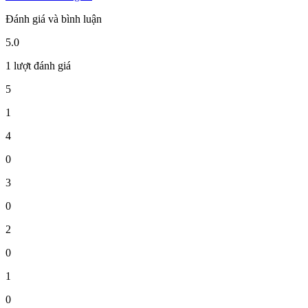
Đánh giá và bình luận
5.0
1 lượt đánh giá
5
1
4
0
3
0
2
0
1
0