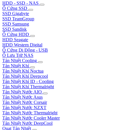
HDD - SSD - NAS
Ổ Cứng SSD
SSD Gigabyte
SSD TeamGroup
SSD Samsung
SSD Sandisk
Ổ Cứng HDD
HDD Seagate
HDD Western Digital
Ổ Cứng Di Động - USB
Ổ Lưu Trữ NAS
Tản Nhiệt Cooling
Tản Nhiệt Khí
Tản Nhiệt Khí Noctua
Tản Nhiệt Khí Deepcool
Tản Nhiệt Khí ID - Cooling
Tản Nhiệt Khí Thermalright
Tản Nhiệt Nước AIO
Tản Nhiệt Nước Asus
Tản Nhiệt Nước Corsair
Tản Nhiệt Nước NZXT
Tản Nhiệt Nước Thermalright
Tản Nhiệt Nước Cooler Master
Tản Nhiệt Nước DeepCool
Quạt Tản Nhiệt