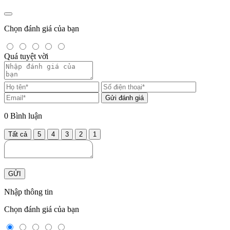
Chọn đánh giá của bạn
Quá tuyệt vời
Gửi đánh giá
0
Bình luận
Tất cả
5
4
3
2
1
GỬI
Nhập thông tin
Chọn đánh giá của bạn