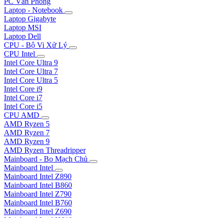
PC Văn Phòng
Laptop - Notebook
Laptop Gigabyte
Laptop MSI
Laptop Dell
CPU - Bộ Vi Xử Lý
CPU Intel
Intel Core Ultra 9
Intel Core Ultra 7
Intel Core Ultra 5
Intel Core i9
Intel Core i7
Intel Core i5
CPU AMD
AMD Ryzen 5
AMD Ryzen 7
AMD Ryzen 9
AMD Ryzen Threadripper
Mainboard - Bo Mạch Chủ
Mainboard Intel
Mainboard Intel Z890
Mainboard Intel B860
Mainboard Intel Z790
Mainboard Intel B760
Mainboard Intel Z690