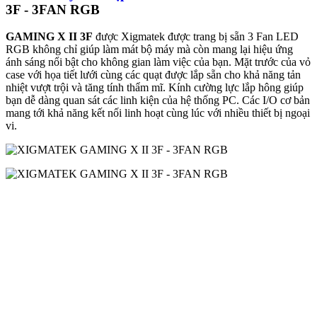
3F - 3FAN RGB
GAMING X II 3F
được Xigmatek được trang bị sẵn 3 Fan LED
RGB không chỉ giúp làm mát bộ máy mà còn mang lại hiệu ứng
ánh sáng nổi bật cho không gian làm việc của bạn. Mặt trước của vỏ
case với họa tiết lưới cùng các quạt được lắp sẵn cho khả năng tản
nhiệt vượt trội và tăng tính thẩm mĩ. Kính cường lực lắp hông giúp
bạn dễ dàng quan sát các linh kiện của hệ thống PC. Các I/O cơ bản
mang tới khả năng kết nối linh hoạt cùng lúc với nhiều thiết bị ngoại
vi.