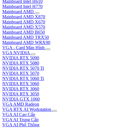
Mainboard Intel H610
Mainboard Intel H770
Mainboard AMD
Mainboard AMD X870
Mainboard AMD X670
Mainboard AMD X570
Mainboard AMD B650
Mainboard AMD TRX50
Mainboard AMD WRX90
VGA - Card Màn Hình
VGA NVIDIA
NVIDIA RTX 5090
NVIDIA RTX 5080
NVIDIA RTX 5070 Ti
NVIDIA RTX 5070
NVIDIA RTX 5060 Ti
NVIDIA RTX 5060
NVIDIA RTX 3060
NVIDIA RTX 3050
NVIDIA GTX 1060
VGA AMD Radeon
VGA RTX AI Workstation
VGA AI Cao Cấp
VGA AI Trung Cấp
VGA AI Phổ Thông