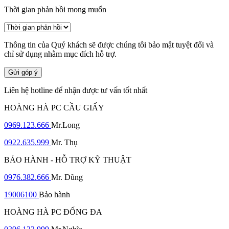
Thời gian phản hồi mong muốn
Thông tin của Quý khách sẽ được chúng tôi bảo mật tuyệt đối và
chỉ sử dụng nhằm mục đích hỗ trợ.
Gửi góp ý
Liên hệ hotline để nhận được tư vấn tốt nhất
HOÀNG HÀ PC CẦU GIẤY
0969.123.666
Mr.Long
0922.635.999
Mr. Thụ
BẢO HÀNH - HỖ TRỢ KỸ THUẬT
0976.382.666
Mr. Dũng
19006100
Bảo hành
HOÀNG HÀ PC ĐỐNG ĐA