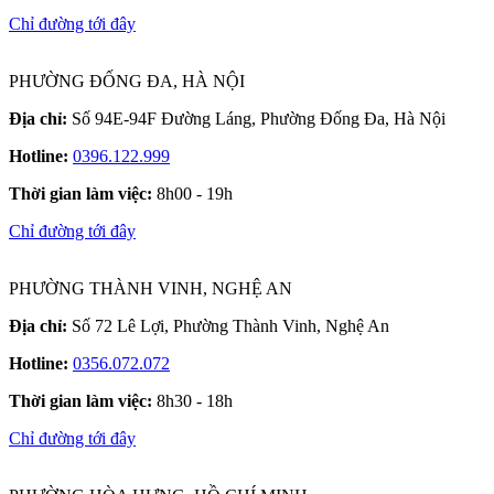
Chỉ đường tới đây
PHƯỜNG ĐỐNG ĐA, HÀ NỘI
Địa chỉ:
Số 94E-94F Đường Láng, Phường Đống Đa, Hà Nội
Hotline:
0396.122.999
Thời gian làm việc:
8h00 - 19h
Chỉ đường tới đây
PHƯỜNG THÀNH VINH, NGHỆ AN
Địa chỉ:
Số 72 Lê Lợi, Phường Thành Vinh, Nghệ An
Hotline:
0356.072.072
Thời gian làm việc:
8h30 - 18h
Chỉ đường tới đây