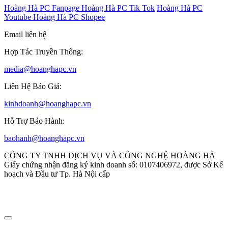
Hoàng Hà PC Fanpage
Hoàng Hà PC Tik Tok
Hoàng Hà PC
Youtube
Hoàng Hà PC Shopee
Email liên hệ
Hợp Tác Truyền Thông:
media@hoanghapc.vn
Liên Hệ Báo Giá:
kinhdoanh@hoanghapc.vn
Hỗ Trợ Bảo Hành:
baohanh@hoanghapc.vn
CÔNG TY TNHH DỊCH VỤ VÀ CÔNG NGHỆ HOÀNG HÀ
Giấy chứng nhận đăng ký kinh doanh số: 0107406972, được Sở Kế
hoạch và Đầu tư Tp. Hà Nội cấp