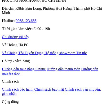
PHƯỜNG HÒA HƯNG, HỒ CHÍ MINH
Địa chỉ:
K8bis Bửu Long, Phường Hoà Hưng, Thành phố Hồ Chí
Minh
Hotline:
0968.123.666
Thời gian làm việc:
8h00 - 19h
Chỉ đường tới đây
Về Hoàng Hà PC
Về Chúng Tôi
Tuyển Dụng
Hệ thống showroom
Tin tức
Hỗ trợ khách hàng
Hướng dẫn mua hàng Online
Hướng dẫn thanh toán
Hướng dẫn
mua trả góp
Chính sách
Chính sách bảo hành
Chính sách bảo mật
Chính sách vận chuyển,
giao nhận
Cộng đồng