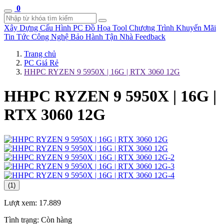
0
Xây Dựng Cấu Hình
PC Đồ Họa Tool
Chương Trình Khuyến Mãi
Tin Tức Công Nghệ
Bảo Hành Tận Nhà
Feedback
Trang chủ
PC Giá Rẻ
HHPC RYZEN 9 5950X | 16G | RTX 3060 12G
HHPC RYZEN 9 5950X | 16G |
RTX 3060 12G
(1)
Lượt xem:
17.889
Tình trạng:
Còn hàng