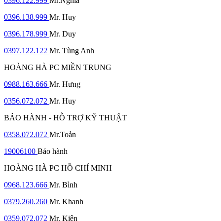
0396.122.999
Mr.Nghĩa
0396.138.999
Mr. Huy
0396.178.999
Mr. Duy
0397.122.122
Mr. Tùng Anh
HOÀNG HÀ PC MIỀN TRUNG
0988.163.666
Mr. Hưng
0356.072.072
Mr. Huy
BẢO HÀNH - HỖ TRỢ KỸ THUẬT
0358.072.072
Mr.Toản
19006100
Bảo hành
HOÀNG HÀ PC HỒ CHÍ MINH
0968.123.666
Mr. Bình
0379.260.260
Mr. Khanh
0359.072.072
Mr. Kiên