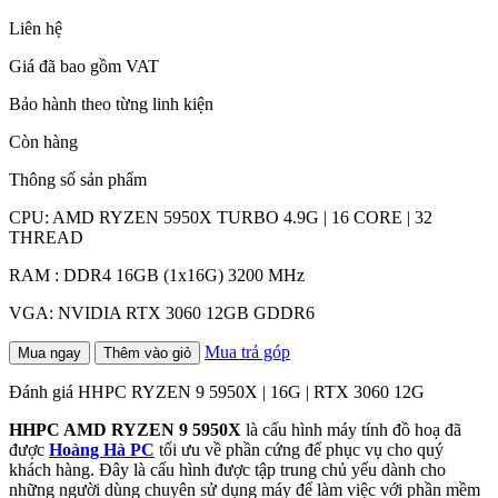
Liên hệ
Giá đã bao gồm VAT
Bảo hành theo từng linh kiện
Còn hàng
Thông số sản phẩm
CPU: AMD RYZEN 5950X TURBO 4.9G | 16 CORE | 32
THREAD
RAM : DDR4 16GB (1x16G) 3200 MHz
VGA: NVIDIA RTX 3060 12GB GDDR6
Mua trả góp
Mua ngay
Thêm vào giỏ
Đánh giá HHPC RYZEN 9 5950X | 16G | RTX 3060 12G
HHPC AMD RYZEN 9 5950X
là cấu hình máy tính đồ hoạ đã
được
Hoàng Hà PC
tối ưu về phần cứng để phục vụ cho quý
khách hàng. Đây là cấu hình được tập trung chủ yếu dành cho
những người dùng chuyên sử dụng máy để làm việc với phần mềm