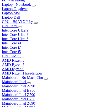
PC Văn Phòng
Laptop - Notebook
Laptop Gigabyte
Laptop MSI
Laptop Dell
CPU - Bộ Vi Xử Lý
CPU Intel
Intel Core Ultra 9
Intel Core Ultra 7
Intel Core Ultra 5
Intel Core i9
Intel Core i7
Intel Core i5
CPU AMD
AMD Ryzen 5
AMD Ryzen 7
AMD Ryzen 9
AMD Ryzen Threadripper
Mainboard - Bo Mạch Chủ
Mainboard Intel
Mainboard Intel Z890
Mainboard Intel B860
Mainboard Intel Z790
Mainboard Intel B760
Mainboard Intel Z690