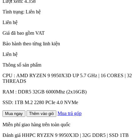
Lượt xem:
4.358
Tình trạng:
Liên hệ
Liên hệ
Giá đã bao gồm VAT
Bảo hành theo từng linh kiện
Liên hệ
Thông số sản phẩm
CPU : AMD RYZEN 9 9950X3D UP 5.7 GHz | 16 CORES | 32
THREADS
RAM : DDR5 32GB 6000Mhz (2x16GB)
SSD: 1TB M.2 2280 PCIe 4.0 NVMe
Mua trả góp
Mua ngay
Thêm vào giỏ
Miễn phí giao hàng trên toàn quốc
Đánh giá HHPC RYZEN 9 9950X3D | 32G DDR5 | SSD 1TB