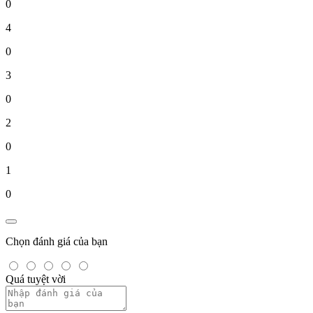
0
4
0
3
0
2
0
1
0
Chọn đánh giá của bạn
Quá tuyệt vời