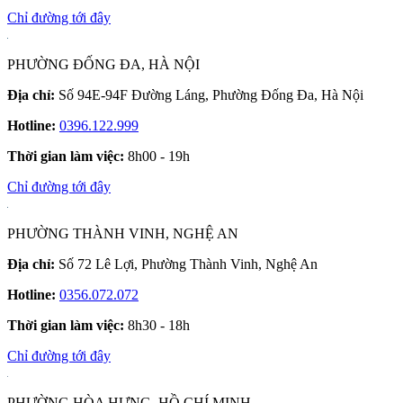
Chỉ đường tới đây
PHƯỜNG ĐỐNG ĐA, HÀ NỘI
Địa chỉ:
Số 94E-94F Đường Láng, Phường Đống Đa, Hà Nội
Hotline:
0396.122.999
Thời gian làm việc:
8h00 - 19h
Chỉ đường tới đây
PHƯỜNG THÀNH VINH, NGHỆ AN
Địa chỉ:
Số 72 Lê Lợi, Phường Thành Vinh, Nghệ An
Hotline:
0356.072.072
Thời gian làm việc:
8h30 - 18h
Chỉ đường tới đây
PHƯỜNG HÒA HƯNG, HỒ CHÍ MINH