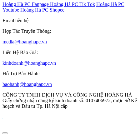
Hoàng Hà PC Fanpage
Hoàng Hà PC Tik Tok
Hoàng Hà PC
Youtube
Hoàng Hà PC Shopee
Email liên hệ
Hợp Tác Truyền Thông:
media@hoanghapc.vn
Liên Hệ Báo Giá:
kinhdoanh@hoanghapc.vn
Hỗ Trợ Bảo Hành:
baohanh@hoanghapc.vn
CÔNG TY TNHH DỊCH VỤ VÀ CÔNG NGHỆ HOÀNG HÀ
Giấy chứng nhận đăng ký kinh doanh số: 0107406972, được Sở Kế
hoạch và Đầu tư Tp. Hà Nội cấp