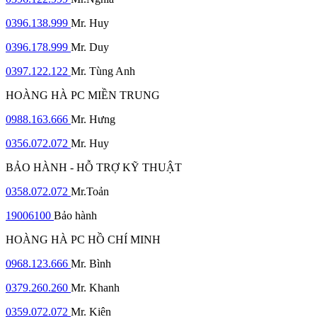
0396.138.999
Mr. Huy
0396.178.999
Mr. Duy
0397.122.122
Mr. Tùng Anh
HOÀNG HÀ PC MIỀN TRUNG
0988.163.666
Mr. Hưng
0356.072.072
Mr. Huy
BẢO HÀNH - HỖ TRỢ KỸ THUẬT
0358.072.072
Mr.Toản
19006100
Bảo hành
HOÀNG HÀ PC HỒ CHÍ MINH
0968.123.666
Mr. Bình
0379.260.260
Mr. Khanh
0359.072.072
Mr. Kiên