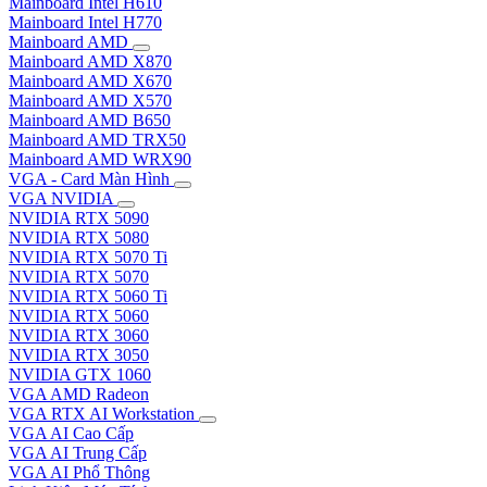
Mainboard Intel H610
Mainboard Intel H770
Mainboard AMD
Mainboard AMD X870
Mainboard AMD X670
Mainboard AMD X570
Mainboard AMD B650
Mainboard AMD TRX50
Mainboard AMD WRX90
VGA - Card Màn Hình
VGA NVIDIA
NVIDIA RTX 5090
NVIDIA RTX 5080
NVIDIA RTX 5070 Ti
NVIDIA RTX 5070
NVIDIA RTX 5060 Ti
NVIDIA RTX 5060
NVIDIA RTX 3060
NVIDIA RTX 3050
NVIDIA GTX 1060
VGA AMD Radeon
VGA RTX AI Workstation
VGA AI Cao Cấp
VGA AI Trung Cấp
VGA AI Phổ Thông