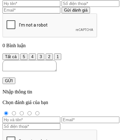
Gửi đánh giá
0
Bình luận
Tất cả
5
4
3
2
1
GỬI
Nhập thông tin
Chọn đánh giá của bạn