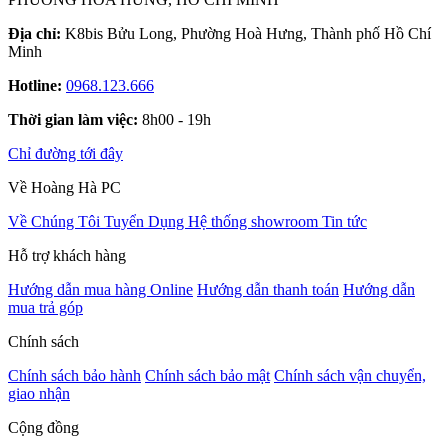
Địa chỉ:
K8bis Bửu Long, Phường Hoà Hưng, Thành phố Hồ Chí
Minh
Hotline:
0968.123.666
Thời gian làm việc:
8h00 - 19h
Chỉ đường tới đây
Về Hoàng Hà PC
Về Chúng Tôi
Tuyển Dụng
Hệ thống showroom
Tin tức
Hỗ trợ khách hàng
Hướng dẫn mua hàng Online
Hướng dẫn thanh toán
Hướng dẫn
mua trả góp
Chính sách
Chính sách bảo hành
Chính sách bảo mật
Chính sách vận chuyển,
giao nhận
Cộng đồng