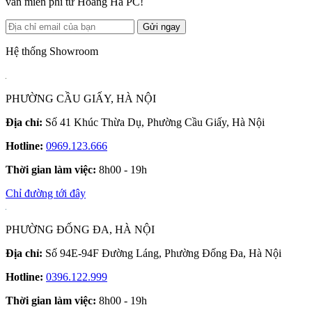
vấn miễn phí từ Hoàng Hà PC!
Gửi ngay
Hệ thống Showroom
PHƯỜNG CẦU GIẤY, HÀ NỘI
Địa chỉ:
Số 41 Khúc Thừa Dụ, Phường Cầu Giấy, Hà Nội
Hotline:
0969.123.666
Thời gian làm việc:
8h00 - 19h
Chỉ đường tới đây
PHƯỜNG ĐỐNG ĐA, HÀ NỘI
Địa chỉ:
Số 94E-94F Đường Láng, Phường Đống Đa, Hà Nội
Hotline:
0396.122.999
Thời gian làm việc:
8h00 - 19h