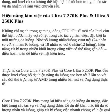
dụng, nơi Intel có xu hướng thể hiện lợi thế tốt hơn trong nhiều tác
vụ đa nhiệm và làm việc chuyên sâu.
Hiệu năng làm việc của Ultra 7 270K Plus & Ultra 5
250K Plus
Không chỉ mạnh trong gaming, dòng CPU “Plus” mới của Intel còn
thể hiện bước nhảy vọt rõ rệt trong các tác vụ làm việc, đặc biệt là
môi trường đa luồng. Nhờ số lượng nhân/luồng vượt trội (24 nhân
so với 8 nhân/16 luồng, và 18 nhân so với 6 nhân/12 luồng), hiệu
năng xử lý trong nhiều khối lượng công việc có thể tăng gấp đôi –
điều hoàn toàn dễ hiểu về mặt kiến trúc.
Thực tế, cả Core Ultra 7 270K Plus và Core Ultra 5 250K Plus đều
được Intel công bố đạt hiệu năng đa luồng cao hơn tới 2 lần so với
các đối thủ trực tiếp từ AMD trong nhiều bài test và ứng dụng thực
tế.
Core Ultra 7 270K Plus mang lại hiệu năng đa luồng ấn tượng, đặc
biệt trong các tác vụ và ứng dụng được tối ưu để khai thác tối đa số
lượng nhân và luồng, giúp xử lý công việc nhanh chóng và hiệu quả