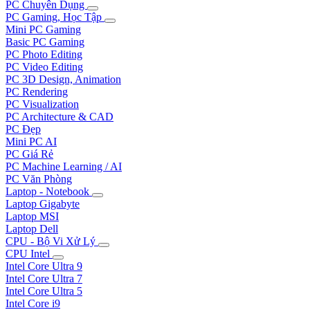
PC Chuyên Dụng
PC Gaming, Học Tập
Mini PC Gaming
Basic PC Gaming
PC Photo Editing
PC Video Editing
PC 3D Design, Animation
PC Rendering
PC Visualization
PC Architecture & CAD
PC Đẹp
Mini PC AI
PC Giá Rẻ
PC Machine Learning / AI
PC Văn Phòng
Laptop - Notebook
Laptop Gigabyte
Laptop MSI
Laptop Dell
CPU - Bộ Vi Xử Lý
CPU Intel
Intel Core Ultra 9
Intel Core Ultra 7
Intel Core Ultra 5
Intel Core i9