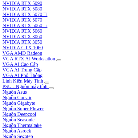
NVIDIA RTX 5090
NVIDIA RTX 5080
NVIDIA RTX 5070 Ti
NVIDIA RTX 5070
NVIDIA RTX 5060 Ti
NVIDIA RTX 5060
NVIDIA RTX 3060
NVIDIA RTX 3050
NVIDIA GTX 1060
VGA AMD Radeon
VGA RTX AI Workstation
VGA AI Cao Cấp
VGA AI Trung Cấp
VGA AI Phổ Thông
Linh Kiện Máy Tính
PSU - Nguồn máy tính
Nguồn Asus
Nguồn Corsair
Nguồn Gigabyte
Nguồn Super Flower
Nguồn Deepcool
Nguồn Seasonic
Nguồn Thermaltake
Nguồn Asrock
Nguồn Segotep