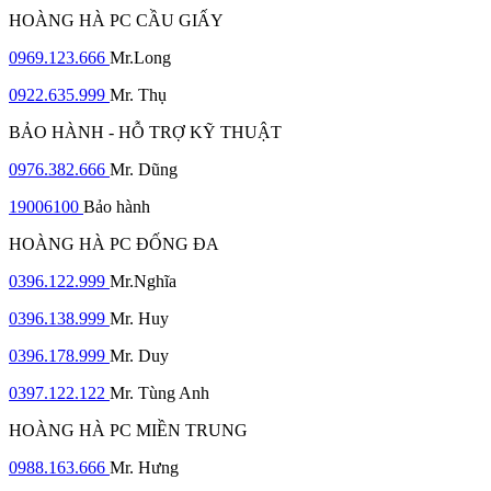
HOÀNG HÀ PC CẦU GIẤY
0969.123.666
Mr.Long
0922.635.999
Mr. Thụ
BẢO HÀNH - HỖ TRỢ KỸ THUẬT
0976.382.666
Mr. Dũng
19006100
Bảo hành
HOÀNG HÀ PC ĐỐNG ĐA
0396.122.999
Mr.Nghĩa
0396.138.999
Mr. Huy
0396.178.999
Mr. Duy
0397.122.122
Mr. Tùng Anh
HOÀNG HÀ PC MIỀN TRUNG
0988.163.666
Mr. Hưng