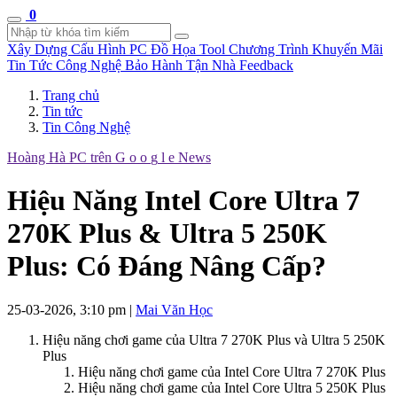
0
Xây Dựng Cấu Hình
PC Đồ Họa Tool
Chương Trình Khuyến Mãi
Tin Tức Công Nghệ
Bảo Hành Tận Nhà
Feedback
Trang chủ
Tin tức
Tin Công Nghệ
Hoàng Hà PC trên
G
o
o
g
l
e
News
Hiệu Năng Intel Core Ultra 7
270K Plus & Ultra 5 250K
Plus: Có Đáng Nâng Cấp?
25-03-2026, 3:10 pm
|
Mai Văn Học
Hiệu năng chơi game của Ultra 7 270K Plus và Ultra 5 250K
Plus
Hiệu năng chơi game của Intel Core Ultra 7 270K Plus
Hiệu năng chơi game của Intel Core Ultra 5 250K Plus