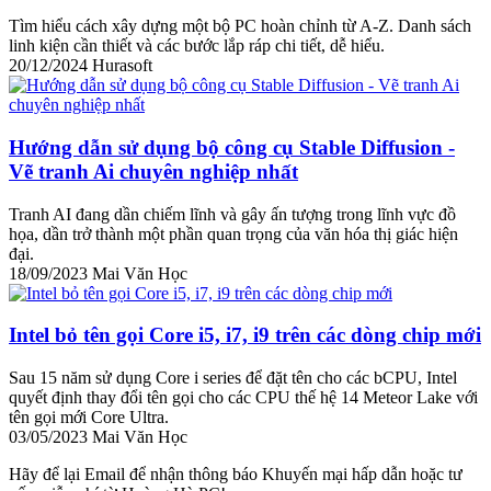
Tìm hiểu cách xây dựng một bộ PC hoàn chỉnh từ A-Z. Danh sách
linh kiện cần thiết và các bước lắp ráp chi tiết, dễ hiểu.
20/12/2024
Hurasoft
Hướng dẫn sử dụng bộ công cụ Stable Diffusion -
Vẽ tranh Ai chuyên nghiệp nhất
Tranh AI đang dần chiếm lĩnh và gây ấn tượng trong lĩnh vực đồ
họa, dần trở thành một phần quan trọng của văn hóa thị giác hiện
đại.
18/09/2023
Mai Văn Học
Intel bỏ tên gọi Core i5, i7, i9 trên các dòng chip mới
Sau 15 năm sử dụng Core i series để đặt tên cho các bCPU, Intel
quyết định thay đổi tên gọi cho các CPU thế hệ 14 Meteor Lake với
tên gọi mới Core Ultra.
03/05/2023
Mai Văn Học
Hãy để lại Email để nhận thông báo Khuyến mại hấp dẫn hoặc tư