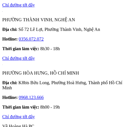
Chỉ đường tới đây
PHƯỜNG THÀNH VINH, NGHỆ AN
Địa chỉ:
Số 72 Lê Lợi, Phường Thành Vinh, Nghệ An
Hotline:
0356.072.072
Thời gian làm việc:
8h30 - 18h
Chỉ đường tới đây
PHƯỜNG HÒA HƯNG, HỒ CHÍ MINH
Địa chỉ:
K8bis Bửu Long, Phường Hoà Hưng, Thành phố Hồ Chí
Minh
Hotline:
0968.123.666
Thời gian làm việc:
8h00 - 19h
Chỉ đường tới đây
Về Hoàng Hà PC