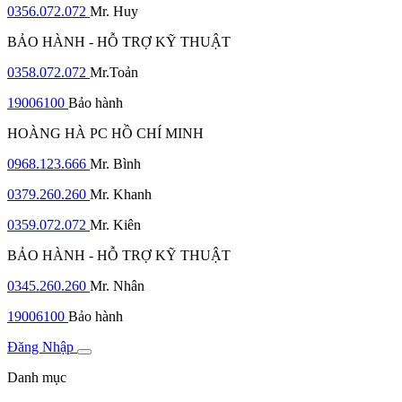
0356.072.072
Mr. Huy
BẢO HÀNH - HỖ TRỢ KỸ THUẬT
0358.072.072
Mr.Toản
19006100
Bảo hành
HOÀNG HÀ PC HỒ CHÍ MINH
0968.123.666
Mr. Bình
0379.260.260
Mr. Khanh
0359.072.072
Mr. Kiên
BẢO HÀNH - HỖ TRỢ KỸ THUẬT
0345.260.260
Mr. Nhân
19006100
Bảo hành
Đăng Nhập
Danh mục