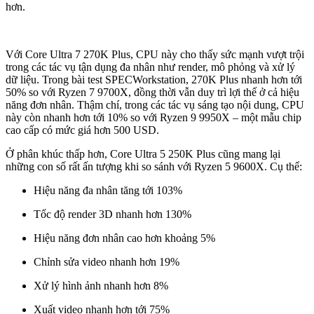
hơn.
Với Core Ultra 7 270K Plus, CPU này cho thấy sức mạnh vượt trội
trong các tác vụ tận dụng đa nhân như render, mô phỏng và xử lý
dữ liệu. Trong bài test SPECWorkstation, 270K Plus nhanh hơn tới
50% so với Ryzen 7 9700X, đồng thời vẫn duy trì lợi thế ở cả hiệu
năng đơn nhân. Thậm chí, trong các tác vụ sáng tạo nội dung, CPU
này còn nhanh hơn tới 10% so với Ryzen 9 9950X – một mẫu chip
cao cấp có mức giá hơn 500 USD.
Ở phân khúc thấp hơn, Core Ultra 5 250K Plus cũng mang lại
những con số rất ấn tượng khi so sánh với Ryzen 5 9600X. Cụ thể:
Hiệu năng đa nhân tăng tới 103%
Tốc độ render 3D nhanh hơn 130%
Hiệu năng đơn nhân cao hơn khoảng 5%
Chỉnh sửa video nhanh hơn 19%
Xử lý hình ảnh nhanh hơn 8%
Xuất video nhanh hơn tới 75%