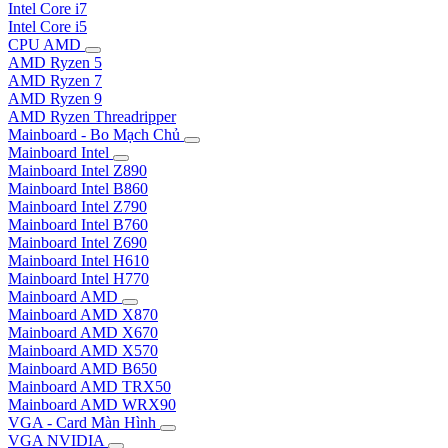
Intel Core i7
Intel Core i5
CPU AMD
AMD Ryzen 5
AMD Ryzen 7
AMD Ryzen 9
AMD Ryzen Threadripper
Mainboard - Bo Mạch Chủ
Mainboard Intel
Mainboard Intel Z890
Mainboard Intel B860
Mainboard Intel Z790
Mainboard Intel B760
Mainboard Intel Z690
Mainboard Intel H610
Mainboard Intel H770
Mainboard AMD
Mainboard AMD X870
Mainboard AMD X670
Mainboard AMD X570
Mainboard AMD B650
Mainboard AMD TRX50
Mainboard AMD WRX90
VGA - Card Màn Hình
VGA NVIDIA