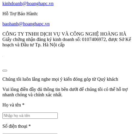
kinhdoanh@hoanghapc.vn
Hỗ Trợ Bảo Hành:
baohanh@hoanghapc.vn
CÔNG TY TNHH DỊCH VỤ VÀ CÔNG NGHỆ HOÀNG HÀ
Giấy chứng nhận đăng ký kinh doanh số: 0107406972, được Sở Kế
hoạch và Đầu tư Tp. Hà Nội cấp
Chúng tôi luôn lắng nghe mọi ý kiến đóng góp từ Quý khách
Vui lòng điền đầy đủ thông tin bên dưới để chúng tôi có thể hỗ trợ
nhanh chóng và chính xác nhất.
Họ và tên
*
Số điện thoại
*