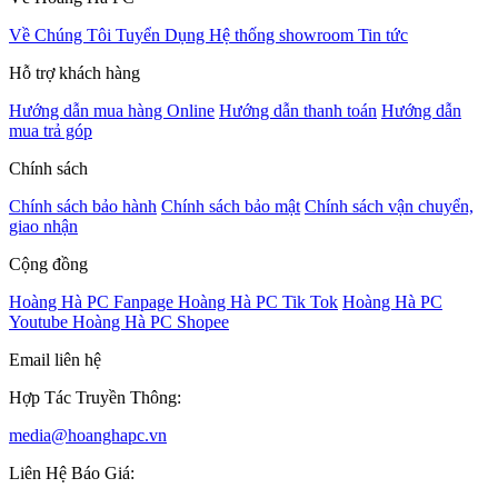
Về Chúng Tôi
Tuyển Dụng
Hệ thống showroom
Tin tức
Hỗ trợ khách hàng
Hướng dẫn mua hàng Online
Hướng dẫn thanh toán
Hướng dẫn
mua trả góp
Chính sách
Chính sách bảo hành
Chính sách bảo mật
Chính sách vận chuyển,
giao nhận
Cộng đồng
Hoàng Hà PC Fanpage
Hoàng Hà PC Tik Tok
Hoàng Hà PC
Youtube
Hoàng Hà PC Shopee
Email liên hệ
Hợp Tác Truyền Thông:
media@hoanghapc.vn
Liên Hệ Báo Giá: