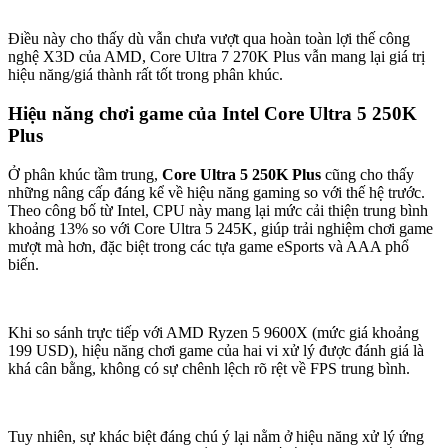
Điều này cho thấy dù vẫn chưa vượt qua hoàn toàn lợi thế công
nghệ X3D của AMD, Core Ultra 7 270K Plus vẫn mang lại giá trị
hiệu năng/giá thành rất tốt trong phân khúc.
Hiệu năng chơi game của Intel Core Ultra 5 250K
Plus
Ở phân khúc tầm trung,
Core Ultra 5 250K Plus
cũng cho thấy
những nâng cấp đáng kể về hiệu năng gaming so với thế hệ trước.
Theo công bố từ Intel, CPU này mang lại mức cải thiện trung bình
khoảng 13% so với Core Ultra 5 245K, giúp trải nghiệm chơi game
mượt mà hơn, đặc biệt trong các tựa game eSports và AAA phổ
biến.
Khi so sánh trực tiếp với AMD Ryzen 5 9600X (mức giá khoảng
199 USD), hiệu năng chơi game của hai vi xử lý được đánh giá là
khá cân bằng, không có sự chênh lệch rõ rệt về FPS trung bình.
Tuy nhiên, sự khác biệt đáng chú ý lại nằm ở hiệu năng xử lý ứng