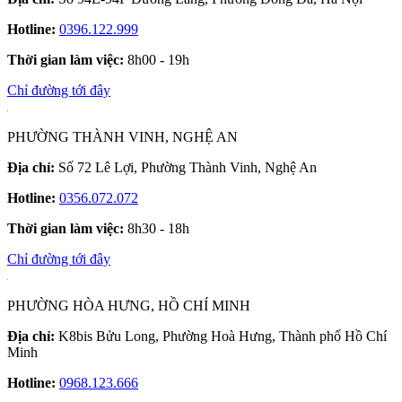
Hotline:
0396.122.999
Thời gian làm việc:
8h00 - 19h
Chỉ đường tới đây
PHƯỜNG THÀNH VINH, NGHỆ AN
Địa chỉ:
Số 72 Lê Lợi, Phường Thành Vinh, Nghệ An
Hotline:
0356.072.072
Thời gian làm việc:
8h30 - 18h
Chỉ đường tới đây
PHƯỜNG HÒA HƯNG, HỒ CHÍ MINH
Địa chỉ:
K8bis Bửu Long, Phường Hoà Hưng, Thành phố Hồ Chí
Minh
Hotline:
0968.123.666