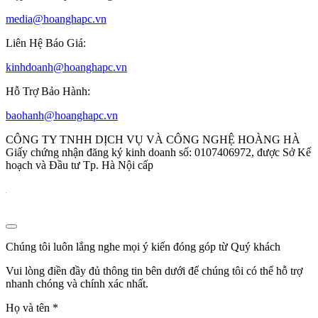
media@hoanghapc.vn
Liên Hệ Báo Giá:
kinhdoanh@hoanghapc.vn
Hỗ Trợ Bảo Hành:
baohanh@hoanghapc.vn
CÔNG TY TNHH DỊCH VỤ VÀ CÔNG NGHỆ HOÀNG HÀ
Giấy chứng nhận đăng ký kinh doanh số: 0107406972, được Sở Kế
hoạch và Đầu tư Tp. Hà Nội cấp
Chúng tôi luôn lắng nghe mọi ý kiến đóng góp từ Quý khách
Vui lòng điền đầy đủ thông tin bên dưới để chúng tôi có thể hỗ trợ
nhanh chóng và chính xác nhất.
Họ và tên
*