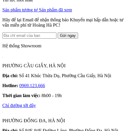
Sản phẩm tương tự
Sản phẩm đã xem
Hãy để lại Email để nhận thông báo Khuyến mại hấp dẫn hoặc tư
vấn miễn phí từ Hoàng Hà PC!
Gửi ngay
Hệ thống Showroom
PHƯỜNG CẦU GIẤY, HÀ NỘI
Địa chỉ:
Số 41 Khúc Thừa Dụ, Phường Cầu Giấy, Hà Nội
Hotline:
0969.123.666
Thời gian làm việc:
8h00 - 19h
Chỉ đường tới đây
PHƯỜNG ĐỐNG ĐA, HÀ NỘI
Địa chỉ:
Số 94E-94F Đường Láng, Phường Đống Đa, Hà Nội