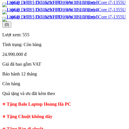
(0)
Lượt xem:
555
Tình trạng:
Còn hàng
24.990.000 đ
Giá đã bao gồm VAT
Bảo hành 12 tháng
Còn hàng
Quà tặng và ưu đãi kèm theo
⭐ Tặng Balo Laptop Hoàng Hà PC
⭐ Tặng Chuột không dây
⭐ Tặng Bàn di chuột