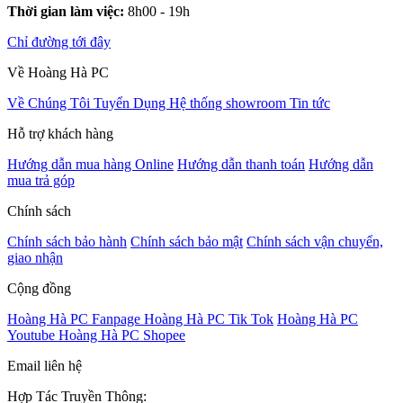
Thời gian làm việc:
8h00 - 19h
Chỉ đường tới đây
Về Hoàng Hà PC
Về Chúng Tôi
Tuyển Dụng
Hệ thống showroom
Tin tức
Hỗ trợ khách hàng
Hướng dẫn mua hàng Online
Hướng dẫn thanh toán
Hướng dẫn
mua trả góp
Chính sách
Chính sách bảo hành
Chính sách bảo mật
Chính sách vận chuyển,
giao nhận
Cộng đồng
Hoàng Hà PC Fanpage
Hoàng Hà PC Tik Tok
Hoàng Hà PC
Youtube
Hoàng Hà PC Shopee
Email liên hệ
Hợp Tác Truyền Thông: