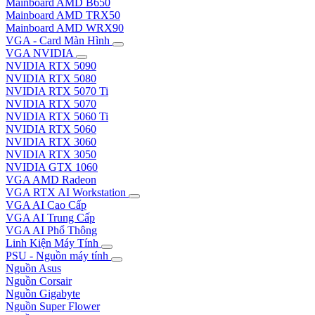
Mainboard AMD B650
Mainboard AMD TRX50
Mainboard AMD WRX90
VGA - Card Màn Hình
VGA NVIDIA
NVIDIA RTX 5090
NVIDIA RTX 5080
NVIDIA RTX 5070 Ti
NVIDIA RTX 5070
NVIDIA RTX 5060 Ti
NVIDIA RTX 5060
NVIDIA RTX 3060
NVIDIA RTX 3050
NVIDIA GTX 1060
VGA AMD Radeon
VGA RTX AI Workstation
VGA AI Cao Cấp
VGA AI Trung Cấp
VGA AI Phổ Thông
Linh Kiện Máy Tính
PSU - Nguồn máy tính
Nguồn Asus
Nguồn Corsair
Nguồn Gigabyte
Nguồn Super Flower