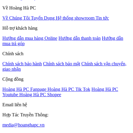
Về Hoàng Hà PC
Về Chúng Tôi
Tuyển Dụng
Hệ thống showroom
Tin tức
Hỗ trợ khách hàng
Hướng dẫn mua hàng Online
Hướng dẫn thanh toán
Hướng dẫn
mua trả góp
Chính sách
Chính sách bảo hành
Chính sách bảo mật
Chính sách vận chuyển,
giao nhận
Cộng đồng
Hoàng Hà PC Fanpage
Hoàng Hà PC Tik Tok
Hoàng Hà PC
Youtube
Hoàng Hà PC Shopee
Email liên hệ
Hợp Tác Truyền Thông:
media@hoanghapc.vn