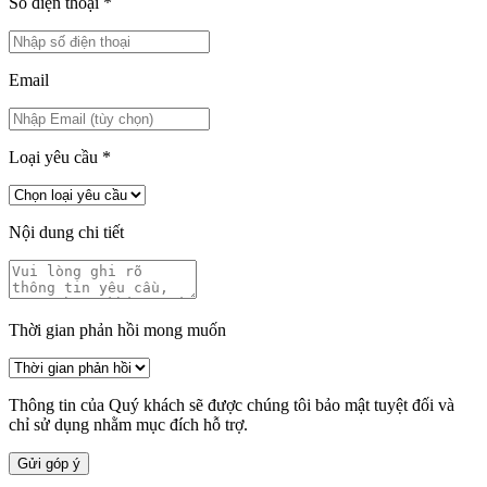
Số điện thoại
*
Email
Loại yêu cầu
*
Nội dung chi tiết
Thời gian phản hồi mong muốn
Thông tin của Quý khách sẽ được chúng tôi bảo mật tuyệt đối và
chỉ sử dụng nhằm mục đích hỗ trợ.
Gửi góp ý