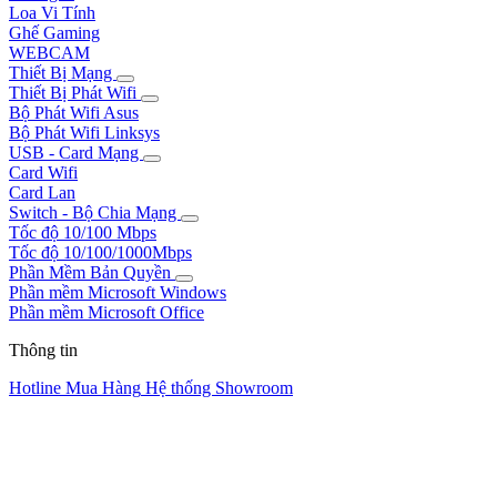
Loa Vi Tính
Ghế Gaming
WEBCAM
Thiết Bị Mạng
Thiết Bị Phát Wifi
Bộ Phát Wifi Asus
Bộ Phát Wifi Linksys
USB - Card Mạng
Card Wifi
Card Lan
Switch - Bộ Chia Mạng
Tốc độ 10/100 Mbps
Tốc độ 10/100/1000Mbps
Phần Mềm Bản Quyền
Phần mềm Microsoft Windows
Phần mềm Microsoft Office
Thông tin
Hotline Mua Hàng
Hệ thống Showroom