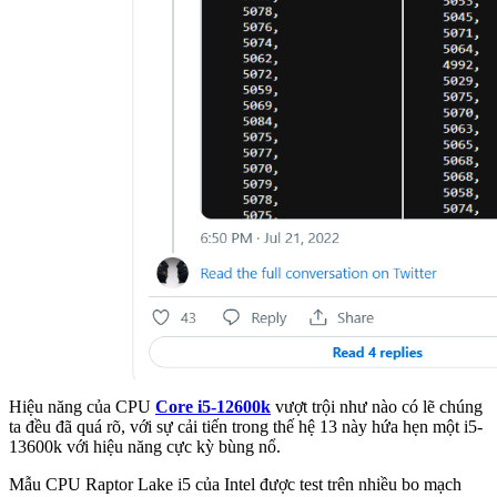
Hiệu năng của CPU
Core i5-12600k
vượt trội như nào có lẽ chúng
ta đều đã quá rõ, với sự cải tiến trong thế hệ 13 này hứa hẹn một i5-
13600k với hiệu năng cực kỳ bùng nổ.
Mẫu CPU Raptor Lake i5 của Intel được test trên nhiều bo mạch