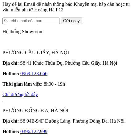
Hãy để lại Email để nhận thông báo Khuyến mại hấp dẫn hoặc tư
vấn miễn phí từ Hoàng Hà PC!
Gửi ngay
Hệ thống Showroom
PHƯỜNG CẦU GIẤY, HÀ NỘI
Địa chỉ:
Số 41 Khúc Thừa Dụ, Phường Cầu Giấy, Hà Nội
Hotline:
0969.123.666
Thời gian làm việc:
8h00 - 19h
Chỉ đường tới đây
PHƯỜNG ĐỐNG ĐA, HÀ NỘI
Địa chỉ:
Số 94E-94F Đường Láng, Phường Đống Đa, Hà Nội
Hotline:
0396.122.999