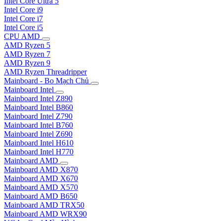
Intel Core Ultra 5
Intel Core i9
Intel Core i7
Intel Core i5
CPU AMD
AMD Ryzen 5
AMD Ryzen 7
AMD Ryzen 9
AMD Ryzen Threadripper
Mainboard - Bo Mạch Chủ
Mainboard Intel
Mainboard Intel Z890
Mainboard Intel B860
Mainboard Intel Z790
Mainboard Intel B760
Mainboard Intel Z690
Mainboard Intel H610
Mainboard Intel H770
Mainboard AMD
Mainboard AMD X870
Mainboard AMD X670
Mainboard AMD X570
Mainboard AMD B650
Mainboard AMD TRX50
Mainboard AMD WRX90