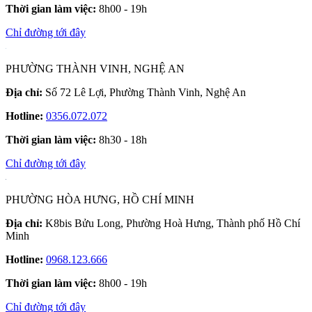
Thời gian làm việc:
8h00 - 19h
Chỉ đường tới đây
PHƯỜNG THÀNH VINH, NGHỆ AN
Địa chỉ:
Số 72 Lê Lợi, Phường Thành Vinh, Nghệ An
Hotline:
0356.072.072
Thời gian làm việc:
8h30 - 18h
Chỉ đường tới đây
PHƯỜNG HÒA HƯNG, HỒ CHÍ MINH
Địa chỉ:
K8bis Bửu Long, Phường Hoà Hưng, Thành phố Hồ Chí
Minh
Hotline:
0968.123.666
Thời gian làm việc:
8h00 - 19h
Chỉ đường tới đây