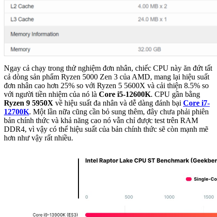
Ngay cả chạy trong thử nghiệm đơn nhân, chiếc CPU này ăn đứt tất
cả dòng sản phẩm Ryzen 5000 Zen 3 của AMD, mang lại hiệu suất
đơn nhân cao hơn 25% so với Ryzen 5 5600X và cải thiện 8.5% so
với người tiền nhiệm của nó là
Core i5-12600K
. CPU gần bằng
Ryzen 9 5950X
về hiệu suất đa nhân và dễ dàng đánh bại
Core i7-
12700K
. Một lần nữa cũng cần bỏ sung thêm, đây chưa phải phiên
bản chính thức và khả năng cao nó vẫn chỉ được test trên RAM
DDR4, vì vậy có thể hiệu suất của bản chính thức sẽ còn mạnh mẽ
hơn như vậy rất nhiều.