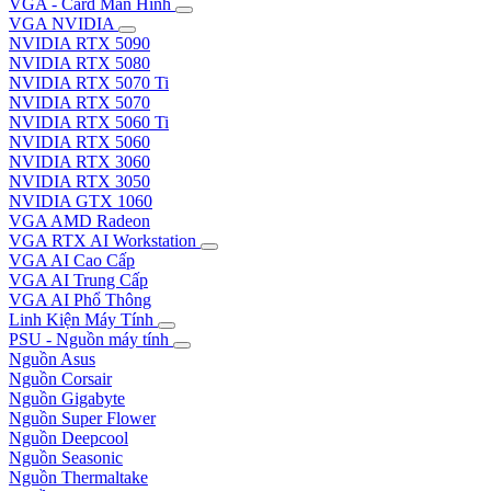
VGA - Card Màn Hình
VGA NVIDIA
NVIDIA RTX 5090
NVIDIA RTX 5080
NVIDIA RTX 5070 Ti
NVIDIA RTX 5070
NVIDIA RTX 5060 Ti
NVIDIA RTX 5060
NVIDIA RTX 3060
NVIDIA RTX 3050
NVIDIA GTX 1060
VGA AMD Radeon
VGA RTX AI Workstation
VGA AI Cao Cấp
VGA AI Trung Cấp
VGA AI Phổ Thông
Linh Kiện Máy Tính
PSU - Nguồn máy tính
Nguồn Asus
Nguồn Corsair
Nguồn Gigabyte
Nguồn Super Flower
Nguồn Deepcool
Nguồn Seasonic
Nguồn Thermaltake