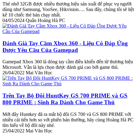
Thẻ nhớ 32GB được nhiều thương hiệu sản xuất để phục vụ người
dùng như Samsung, YooSee, Hikvision…. Sau đây, chúng tôi sẽ liệt
kê 10 chiếc thẻ bán chạy nhất.
04/05/2024
Quân Hoàng Hà PC
Đánh Giá Tay Cầm Xbox 360 - Liệu Có Đáp Ứng
Được Yêu Cầu Của Gamepad
Gamepad Xbox 360 là dòng tay cầm điều khiển đến từ thương hiệu
Microsoft. Vẫn là lựa chọn được đánh giá cao bởi game thủ.
26/04/2022
Mai Văn Học
Trên Tay Bộ Đôi HuntKey GS 700 PRIME và GS
800 PRIME : Sinh Ra Dành Cho Game Thủ
Mới đây Huntkey đã ra mắt bộ đôi GS 700 và GS 800 PRIME với
nhiều cái tiến hơn so với phiên bản thường, hãy cùng Hoàng Hà PC
tìm hiểu về bộ đôi này nhé.
25/04/2022
Mai Văn Học