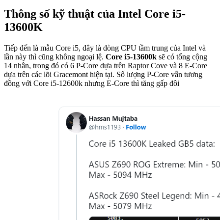
Thông số kỹ thuật của Intel Core i5-
13600K
Tiếp đến là mẫu Core i5, đây là dòng CPU tầm trung của Intel và
lần này thì cũng không ngoại lệ.
Core i5-13600k
sẽ có tổng cộng
14 nhân, trong đó có 6 P-Core dựa trên Raptor Cove và 8 E-Core
dựa trên các lõi Gracemont hiện tại. Số lượng P-Core vẫn tương
đồng với Core i5-12600k nhưng E-Core thì tăng gấp đôi