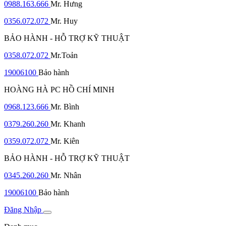
0988.163.666
Mr. Hưng
0356.072.072
Mr. Huy
BẢO HÀNH - HỖ TRỢ KỸ THUẬT
0358.072.072
Mr.Toản
19006100
Bảo hành
HOÀNG HÀ PC HỒ CHÍ MINH
0968.123.666
Mr. Bình
0379.260.260
Mr. Khanh
0359.072.072
Mr. Kiên
BẢO HÀNH - HỖ TRỢ KỸ THUẬT
0345.260.260
Mr. Nhân
19006100
Bảo hành
Đăng Nhập