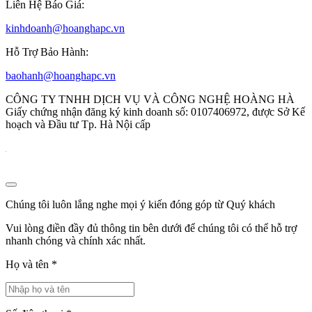
Liên Hệ Báo Giá:
kinhdoanh@hoanghapc.vn
Hỗ Trợ Bảo Hành:
baohanh@hoanghapc.vn
CÔNG TY TNHH DỊCH VỤ VÀ CÔNG NGHỆ HOÀNG HÀ
Giấy chứng nhận đăng ký kinh doanh số: 0107406972, được Sở Kế
hoạch và Đầu tư Tp. Hà Nội cấp
Chúng tôi luôn lắng nghe mọi ý kiến đóng góp từ Quý khách
Vui lòng điền đầy đủ thông tin bên dưới để chúng tôi có thể hỗ trợ
nhanh chóng và chính xác nhất.
Họ và tên
*