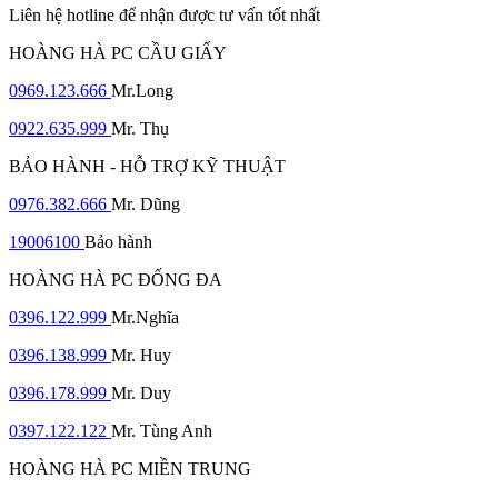
Liên hệ hotline để nhận được tư vấn tốt nhất
HOÀNG HÀ PC CẦU GIẤY
0969.123.666
Mr.Long
0922.635.999
Mr. Thụ
BẢO HÀNH - HỖ TRỢ KỸ THUẬT
0976.382.666
Mr. Dũng
19006100
Bảo hành
HOÀNG HÀ PC ĐỐNG ĐA
0396.122.999
Mr.Nghĩa
0396.138.999
Mr. Huy
0396.178.999
Mr. Duy
0397.122.122
Mr. Tùng Anh
HOÀNG HÀ PC MIỀN TRUNG