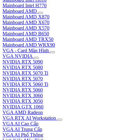
Mainboard Intel H770
Mainboard AMD
Mainboard AMD X870
Mainboard AMD X670
Mainboard AMD X570
Mainboard AMD B650
Mainboard AMD TRX50
Mainboard AMD WRX90
VGA - Card Màn Hình
VGA NVIDIA
NVIDIA RTX 5090
NVIDIA RTX 5080
NVIDIA RTX 5070 Ti
NVIDIA RTX 5070
NVIDIA RTX 5060 Ti
NVIDIA RTX 5060
NVIDIA RTX 3060
NVIDIA RTX 3050
NVIDIA GTX 1060
VGA AMD Radeon
VGA RTX AI Workstation
VGA AI Cao Cấp
VGA AI Trung Cấp
VGA AI Phổ Thông