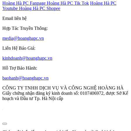
Hoàng Hà PC Fanpage
Hoàng Hà PC Tik Tok
Hoàng Hà PC
Youtube
Hoàng Hà PC Shopee
Email liên hệ
Hợp Tác Truyền Thông:
media@hoanghapc.vn
Liên Hệ Báo Giá:
kinhdoanh@hoanghapc.vn
Hỗ Trợ Bảo Hành:
baohanh@hoanghapc.vn
CÔNG TY TNHH DỊCH VỤ VÀ CÔNG NGHỆ HOÀNG HÀ
Giấy chứng nhận đăng ký kinh doanh số: 0107406972, được Sở Kế
hoạch và Đầu tư Tp. Hà Nội cấp