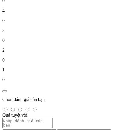
0
4
0
3
0
2
0
1
0
Chọn đánh giá của bạn
Quá tuyệt vời