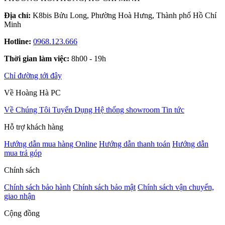
Địa chỉ:
K8bis Bửu Long, Phường Hoà Hưng, Thành phố Hồ Chí
Minh
Hotline:
0968.123.666
Thời gian làm việc:
8h00 - 19h
Chỉ đường tới đây
Về Hoàng Hà PC
Về Chúng Tôi
Tuyển Dụng
Hệ thống showroom
Tin tức
Hỗ trợ khách hàng
Hướng dẫn mua hàng Online
Hướng dẫn thanh toán
Hướng dẫn
mua trả góp
Chính sách
Chính sách bảo hành
Chính sách bảo mật
Chính sách vận chuyển,
giao nhận
Cộng đồng