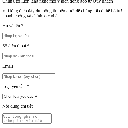
Chúng tôi luôn lắng nghe mọi ý kiến đóng góp từ Quý khách
Vui lòng điền đầy đủ thông tin bên dưới để chúng tôi có thể hỗ trợ
nhanh chóng và chính xác nhất.
Họ và tên
*
Số điện thoại
*
Email
Loại yêu cầu
*
Nội dung chi tiết