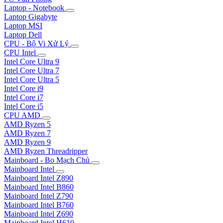
Laptop - Notebook
Laptop Gigabyte
Laptop MSI
Laptop Dell
CPU - Bộ Vi Xử Lý
CPU Intel
Intel Core Ultra 9
Intel Core Ultra 7
Intel Core Ultra 5
Intel Core i9
Intel Core i7
Intel Core i5
CPU AMD
AMD Ryzen 5
AMD Ryzen 7
AMD Ryzen 9
AMD Ryzen Threadripper
Mainboard - Bo Mạch Chủ
Mainboard Intel
Mainboard Intel Z890
Mainboard Intel B860
Mainboard Intel Z790
Mainboard Intel B760
Mainboard Intel Z690
Mainboard Intel H610