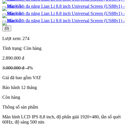
(0)
Lượt xem:
274
Tình trạng:
Còn hàng
2.890.000 đ
3.000.000 đ
-4%
Giá đã bao gồm VAT
Bảo hành 12 tháng
Còn hàng
Thông số sản phẩm
Màn hình LCD IPS 8,8 inch, độ phân giải 1920×480, tần số quét
60Hz, độ sáng 500 nits