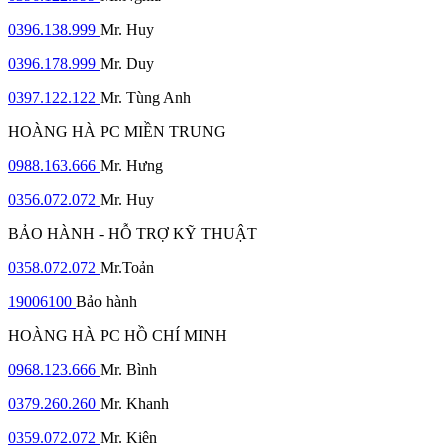
0396.138.999
Mr. Huy
0396.178.999
Mr. Duy
0397.122.122
Mr. Tùng Anh
HOÀNG HÀ PC MIỀN TRUNG
0988.163.666
Mr. Hưng
0356.072.072
Mr. Huy
BẢO HÀNH - HỖ TRỢ KỸ THUẬT
0358.072.072
Mr.Toản
19006100
Bảo hành
HOÀNG HÀ PC HỒ CHÍ MINH
0968.123.666
Mr. Bình
0379.260.260
Mr. Khanh
0359.072.072
Mr. Kiên