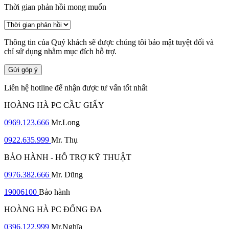
Thời gian phản hồi mong muốn
Thông tin của Quý khách sẽ được chúng tôi bảo mật tuyệt đối và
chỉ sử dụng nhằm mục đích hỗ trợ.
Gửi góp ý
Liên hệ hotline để nhận được tư vấn tốt nhất
HOÀNG HÀ PC CẦU GIẤY
0969.123.666
Mr.Long
0922.635.999
Mr. Thụ
BẢO HÀNH - HỖ TRỢ KỸ THUẬT
0976.382.666
Mr. Dũng
19006100
Bảo hành
HOÀNG HÀ PC ĐỐNG ĐA
0396.122.999
Mr.Nghĩa