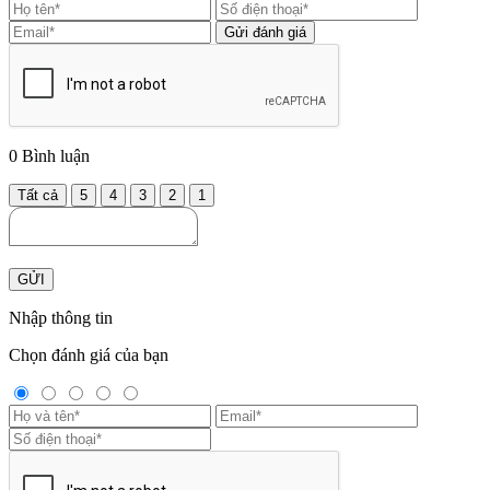
Gửi đánh giá
0
Bình luận
Tất cả
5
4
3
2
1
GỬI
Nhập thông tin
Chọn đánh giá của bạn