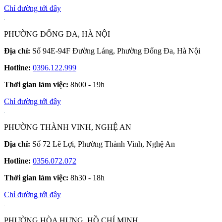
Chỉ đường tới đây
PHƯỜNG ĐỐNG ĐA, HÀ NỘI
Địa chỉ:
Số 94E-94F Đường Láng, Phường Đống Đa, Hà Nội
Hotline:
0396.122.999
Thời gian làm việc:
8h00 - 19h
Chỉ đường tới đây
PHƯỜNG THÀNH VINH, NGHỆ AN
Địa chỉ:
Số 72 Lê Lợi, Phường Thành Vinh, Nghệ An
Hotline:
0356.072.072
Thời gian làm việc:
8h30 - 18h
Chỉ đường tới đây
PHƯỜNG HÒA HƯNG, HỒ CHÍ MINH