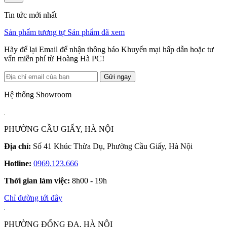
Tin tức mới nhất
Sản phẩm tương tự
Sản phẩm đã xem
Hãy để lại Email để nhận thông báo Khuyến mại hấp dẫn hoặc tư
vấn miễn phí từ Hoàng Hà PC!
Gửi ngay
Hệ thống Showroom
PHƯỜNG CẦU GIẤY, HÀ NỘI
Địa chỉ:
Số 41 Khúc Thừa Dụ, Phường Cầu Giấy, Hà Nội
Hotline:
0969.123.666
Thời gian làm việc:
8h00 - 19h
Chỉ đường tới đây
PHƯỜNG ĐỐNG ĐA, HÀ NỘI