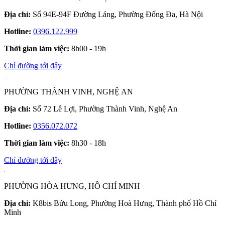
Địa chỉ:
Số 94E-94F Đường Láng, Phường Đống Đa, Hà Nội
Hotline:
0396.122.999
Thời gian làm việc:
8h00 - 19h
Chỉ đường tới đây
PHƯỜNG THÀNH VINH, NGHỆ AN
Địa chỉ:
Số 72 Lê Lợi, Phường Thành Vinh, Nghệ An
Hotline:
0356.072.072
Thời gian làm việc:
8h30 - 18h
Chỉ đường tới đây
PHƯỜNG HÒA HƯNG, HỒ CHÍ MINH
Địa chỉ:
K8bis Bửu Long, Phường Hoà Hưng, Thành phố Hồ Chí
Minh