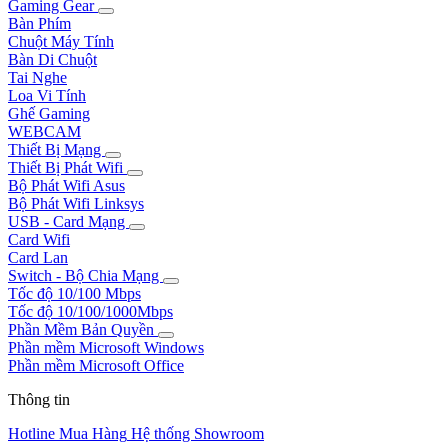
Gaming Gear
Bàn Phím
Chuột Máy Tính
Bàn Di Chuột
Tai Nghe
Loa Vi Tính
Ghế Gaming
WEBCAM
Thiết Bị Mạng
Thiết Bị Phát Wifi
Bộ Phát Wifi Asus
Bộ Phát Wifi Linksys
USB - Card Mạng
Card Wifi
Card Lan
Switch - Bộ Chia Mạng
Tốc độ 10/100 Mbps
Tốc độ 10/100/1000Mbps
Phần Mềm Bản Quyền
Phần mềm Microsoft Windows
Phần mềm Microsoft Office
Thông tin
Hotline Mua Hàng
Hệ thống Showroom