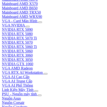
Mainboard AMD X570
Mainboard AMD B650
Mainboard AMD TRX50
Mainboard AMD WRX90
VGA - Card Màn Hình
VGA NVIDIA
NVIDIA RTX 5090
NVIDIA RTX 5080
NVIDIA RTX 5070 Ti
NVIDIA RTX 5070
NVIDIA RTX 5060 Ti
NVIDIA RTX 5060
NVIDIA RTX 3060
NVIDIA RTX 3050
NVIDIA GTX 1060
VGA AMD Radeon
VGA RTX AI Workstation
VGA AI Cao Cấp
VGA AI Trung Cấp
VGA AI Phổ Thông
Linh Kiện Máy Tính
PSU - Nguồn máy tính
Nguồn Asus
Nguồn Corsair
Nguồn Gigabyte