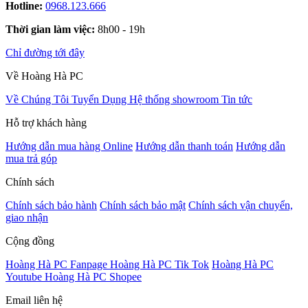
Hotline:
0968.123.666
Thời gian làm việc:
8h00 - 19h
Chỉ đường tới đây
Về Hoàng Hà PC
Về Chúng Tôi
Tuyển Dụng
Hệ thống showroom
Tin tức
Hỗ trợ khách hàng
Hướng dẫn mua hàng Online
Hướng dẫn thanh toán
Hướng dẫn
mua trả góp
Chính sách
Chính sách bảo hành
Chính sách bảo mật
Chính sách vận chuyển,
giao nhận
Cộng đồng
Hoàng Hà PC Fanpage
Hoàng Hà PC Tik Tok
Hoàng Hà PC
Youtube
Hoàng Hà PC Shopee
Email liên hệ