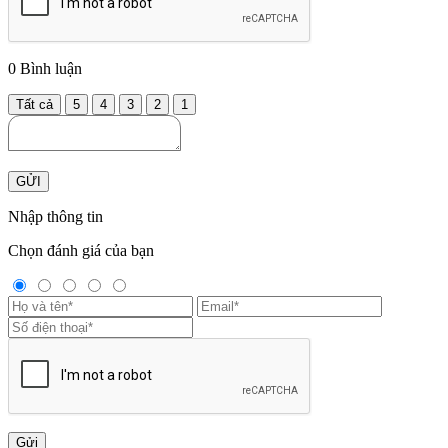
0
Bình luận
Tất cả
5
4
3
2
1
GỬI
Nhập thông tin
Chọn đánh giá của bạn
Gửi