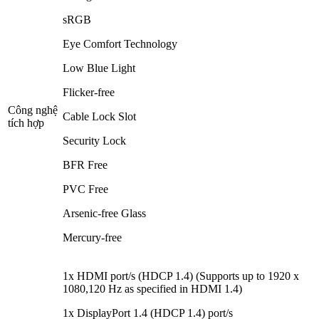
sRGB
Eye Comfort Technology
Low Blue Light
Flicker-free
Công nghệ
Cable Lock Slot
tích hợp
Security Lock
BFR Free
PVC Free
Arsenic-free Glass
Mercury-free
1x HDMI port/s (HDCP 1.4) (Supports up to 1920 x
1080,120 Hz as specified in HDMI 1.4)
1x DisplayPort 1.4 (HDCP 1.4) port/s