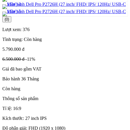
(0)
Lượt xem:
376
Tình trạng:
Còn hàng
5.790.000 đ
6.500.000 đ
-11%
Giá đã bao gồm VAT
Bảo hành 36 Tháng
Còn hàng
Thông số sản phẩm
Tỉ lệ: 16:9
Kích thước: 27 inch IPS
Độ phân giải: FHD (1920 x 1080)