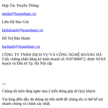
Hợp Tác Truyền Thông:
media@hoanghapc.vn
Liên Hệ Báo Giá:
kinhdoanh@hoanghapc.vn
Hỗ Trợ Bảo Hành:
baohanh@hoanghapc.vn
CÔNG TY TNHH DỊCH VỤ VÀ CÔNG NGHỆ HOÀNG HÀ
Giấy chứng nhận đăng ký kinh doanh số: 0107406972, được Sở Kế
hoạch và Đầu tư Tp. Hà Nội cấp
Chúng tôi luôn lắng nghe mọi ý kiến đóng góp từ Quý khách
Vui lòng điền đầy đủ thông tin bên dưới để chúng tôi có thể hỗ trợ
nhanh chóng và chính xác nhất.