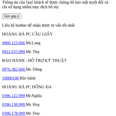
Thông tin của Quý khách sẽ được chúng tôi bảo mật tuyệt đối và
chỉ sử dụng nhằm mục đích hỗ trợ.
Gửi góp ý
Liên hệ hotline để nhận được tư vấn tốt nhất
HOÀNG HÀ PC CẦU GIẤY
0969.123.666
Mr.Long
0922.635.999
Mr. Thụ
BẢO HÀNH - HỖ TRỢ KỸ THUẬT
0976.382.666
Mr. Dũng
19006100
Bảo hành
HOÀNG HÀ PC ĐỐNG ĐA
0396.122.999
Mr.Nghĩa
0396.138.999
Mr. Huy
0396.178.999
Mr. Duy