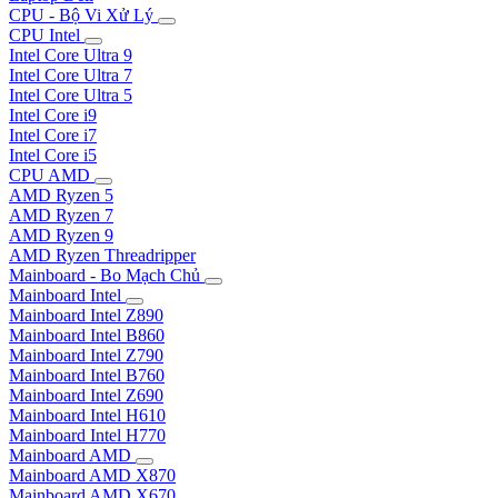
CPU - Bộ Vi Xử Lý
CPU Intel
Intel Core Ultra 9
Intel Core Ultra 7
Intel Core Ultra 5
Intel Core i9
Intel Core i7
Intel Core i5
CPU AMD
AMD Ryzen 5
AMD Ryzen 7
AMD Ryzen 9
AMD Ryzen Threadripper
Mainboard - Bo Mạch Chủ
Mainboard Intel
Mainboard Intel Z890
Mainboard Intel B860
Mainboard Intel Z790
Mainboard Intel B760
Mainboard Intel Z690
Mainboard Intel H610
Mainboard Intel H770
Mainboard AMD
Mainboard AMD X870
Mainboard AMD X670