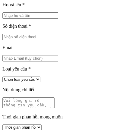
Họ và tên
*
Số điện thoại
*
Email
Loại yêu cầu
*
Nội dung chi tiết
Thời gian phản hồi mong muốn