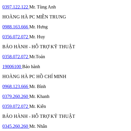
0397.122.122
Mr. Tùng Anh
HOÀNG HÀ PC MIỀN TRUNG
0988.163.666
Mr. Hưng
0356.072.072
Mr. Huy
BẢO HÀNH - HỖ TRỢ KỸ THUẬT
0358.072.072
Mr.Toản
19006100
Bảo hành
HOÀNG HÀ PC HỒ CHÍ MINH
0968.123.666
Mr. Bình
0379.260.260
Mr. Khanh
0359.072.072
Mr. Kiên
BẢO HÀNH - HỖ TRỢ KỸ THUẬT
0345.260.260
Mr. Nhân