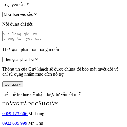
Loại yêu cầu
*
Nội dung chi tiết
Thời gian phản hồi mong muốn
Thông tin của Quý khách sẽ được chúng tôi bảo mật tuyệt đối và
chỉ sử dụng nhằm mục đích hỗ trợ.
Gửi góp ý
Liên hệ hotline để nhận được tư vấn tốt nhất
HOÀNG HÀ PC CẦU GIẤY
0969.123.666
Mr.Long
0922.635.999
Mr. Thụ