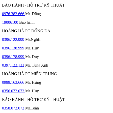
BẢO HÀNH - HỖ TRỢ KỸ THUẬT
0976.382.666
Mr. Dũng
19006100
Bảo hành
HOÀNG HÀ PC ĐỐNG ĐA
0396.122.999
Mr.Nghĩa
0396.138.999
Mr. Huy
0396.178.999
Mr. Duy
0397.122.122
Mr. Tùng Anh
HOÀNG HÀ PC MIỀN TRUNG
0988.163.666
Mr. Hưng
0356.072.072
Mr. Huy
BẢO HÀNH - HỖ TRỢ KỸ THUẬT
0358.072.072
Mr.Toản