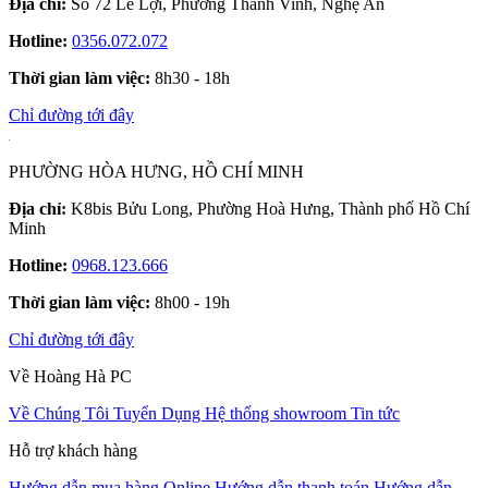
Địa chỉ:
Số 72 Lê Lợi, Phường Thành Vinh, Nghệ An
Hotline:
0356.072.072
Thời gian làm việc:
8h30 - 18h
Chỉ đường tới đây
PHƯỜNG HÒA HƯNG, HỒ CHÍ MINH
Địa chỉ:
K8bis Bửu Long, Phường Hoà Hưng, Thành phố Hồ Chí
Minh
Hotline:
0968.123.666
Thời gian làm việc:
8h00 - 19h
Chỉ đường tới đây
Về Hoàng Hà PC
Về Chúng Tôi
Tuyển Dụng
Hệ thống showroom
Tin tức
Hỗ trợ khách hàng
Hướng dẫn mua hàng Online
Hướng dẫn thanh toán
Hướng dẫn