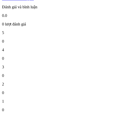
Đánh giá và bình luận
0.0
0 lượt đánh giá
5
0
4
0
3
0
2
0
1
0