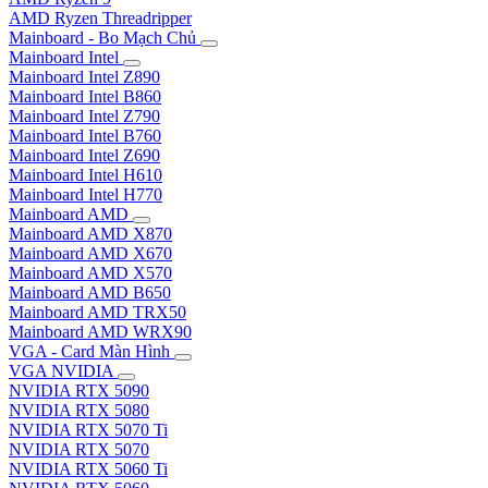
AMD Ryzen Threadripper
Mainboard - Bo Mạch Chủ
Mainboard Intel
Mainboard Intel Z890
Mainboard Intel B860
Mainboard Intel Z790
Mainboard Intel B760
Mainboard Intel Z690
Mainboard Intel H610
Mainboard Intel H770
Mainboard AMD
Mainboard AMD X870
Mainboard AMD X670
Mainboard AMD X570
Mainboard AMD B650
Mainboard AMD TRX50
Mainboard AMD WRX90
VGA - Card Màn Hình
VGA NVIDIA
NVIDIA RTX 5090
NVIDIA RTX 5080
NVIDIA RTX 5070 Ti
NVIDIA RTX 5070
NVIDIA RTX 5060 Ti