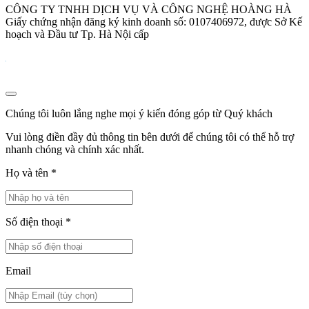
CÔNG TY TNHH DỊCH VỤ VÀ CÔNG NGHỆ HOÀNG HÀ
Giấy chứng nhận đăng ký kinh doanh số: 0107406972, được Sở Kế
hoạch và Đầu tư Tp. Hà Nội cấp
Chúng tôi luôn lắng nghe mọi ý kiến đóng góp từ Quý khách
Vui lòng điền đầy đủ thông tin bên dưới để chúng tôi có thể hỗ trợ
nhanh chóng và chính xác nhất.
Họ và tên
*
Số điện thoại
*
Email