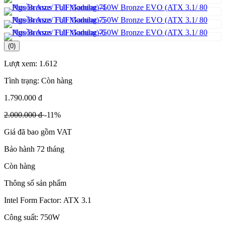
(0)
Lượt xem:
1.612
Tình trạng:
Còn hàng
1.790.000 đ
2.000.000 đ
-11%
Giá đã bao gồm VAT
Bảo hành 72 tháng
Còn hàng
Thông số sản phẩm
Intel Form Factor: ATX 3.1
Công suất: 750W