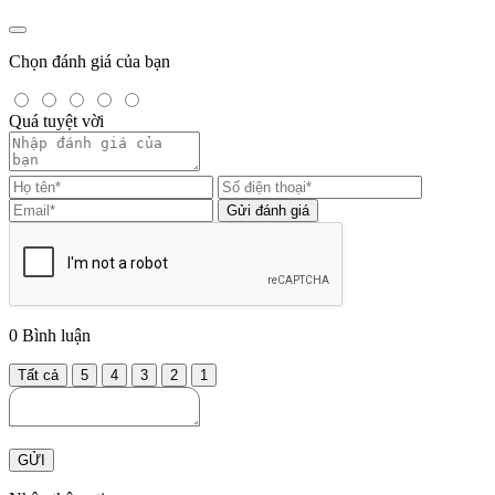
Chọn đánh giá của bạn
Quá tuyệt vời
Gửi đánh giá
0
Bình luận
Tất cả
5
4
3
2
1
GỬI