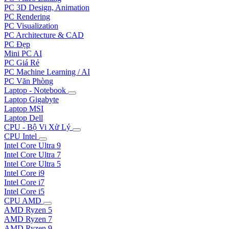
PC 3D Design, Animation
PC Rendering
PC Visualization
PC Architecture & CAD
PC Đẹp
Mini PC AI
PC Giá Rẻ
PC Machine Learning / AI
PC Văn Phòng
Laptop - Notebook
Laptop Gigabyte
Laptop MSI
Laptop Dell
CPU - Bộ Vi Xử Lý
CPU Intel
Intel Core Ultra 9
Intel Core Ultra 7
Intel Core Ultra 5
Intel Core i9
Intel Core i7
Intel Core i5
CPU AMD
AMD Ryzen 5
AMD Ryzen 7
AMD Ryzen 9