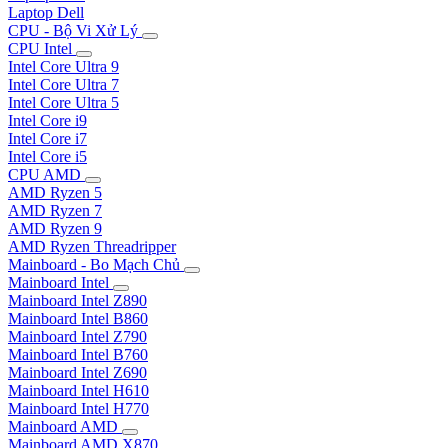
Laptop Dell
CPU - Bộ Vi Xử Lý
CPU Intel
Intel Core Ultra 9
Intel Core Ultra 7
Intel Core Ultra 5
Intel Core i9
Intel Core i7
Intel Core i5
CPU AMD
AMD Ryzen 5
AMD Ryzen 7
AMD Ryzen 9
AMD Ryzen Threadripper
Mainboard - Bo Mạch Chủ
Mainboard Intel
Mainboard Intel Z890
Mainboard Intel B860
Mainboard Intel Z790
Mainboard Intel B760
Mainboard Intel Z690
Mainboard Intel H610
Mainboard Intel H770
Mainboard AMD
Mainboard AMD X870