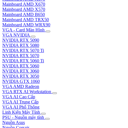
Mainboard AMD X670
Mainboard AMD X570
Mainboard AMD B650
Mainboard AMD TRX50
Mainboard AMD WRX90
VGA - Card Màn Hình
VGA NVIDIA
NVIDIA RTX 5090
NVIDIA RTX 5080
NVIDIA RTX 5070 Ti
NVIDIA RTX 5070
NVIDIA RTX 5060 Ti
NVIDIA RTX 5060
NVIDIA RTX 3060
NVIDIA RTX 3050
NVIDIA GTX 1060
VGA AMD Radeon
VGA RTX AI Workstation
VGA AI Cao Cấp
VGA AI Trung Cấp
VGA AI Phổ Thông
Linh Kiện Máy Tính
PSU - Nguồn máy tính
Nguồn Asus
Nguồn Corsair