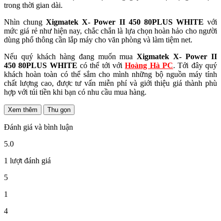
trong thời gian dài.
Nhìn chung
Xigmatek X- Power II 450
80PLUS WHITE
với
mức giá rẻ như hiện nay, chắc chắn là lựa chọn hoàn hảo cho người
dùng phổ thông cần lắp máy cho văn phòng và làm tiệm net.
Nếu quý khách hàng đang muốn mua
Xigmatek X- Power II
450
80PLUS WHITE
có thể tới với
Hoàng Hà PC
. Tới đây quý
khách hoàn toàn có thể sắm cho mình những bộ nguồn máy tính
chất lượng cao, được tư vấn miễn phí và giới thiệu giá thành phù
hợp với túi tiền khi bạn có nhu cầu mua hàng.
Xem thêm
Thu gọn
Đánh giá và bình luận
5.0
1 lượt đánh giá
5
1
4