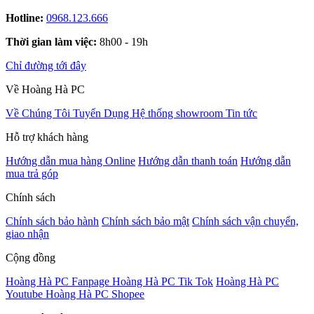
Hotline:
0968.123.666
Thời gian làm việc:
8h00 - 19h
Chỉ đường tới đây
Về Hoàng Hà PC
Về Chúng Tôi
Tuyển Dụng
Hệ thống showroom
Tin tức
Hỗ trợ khách hàng
Hướng dẫn mua hàng Online
Hướng dẫn thanh toán
Hướng dẫn
mua trả góp
Chính sách
Chính sách bảo hành
Chính sách bảo mật
Chính sách vận chuyển,
giao nhận
Cộng đồng
Hoàng Hà PC Fanpage
Hoàng Hà PC Tik Tok
Hoàng Hà PC
Youtube
Hoàng Hà PC Shopee