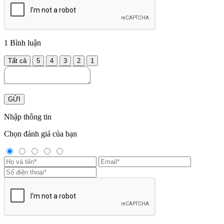
1
Bình luận
Tất cả
5
4
3
2
1
GỬI
Nhập thông tin
Chọn đánh giá của bạn