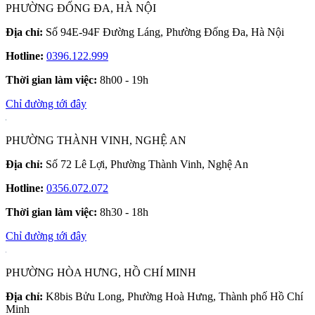
PHƯỜNG ĐỐNG ĐA, HÀ NỘI
Địa chỉ:
Số 94E-94F Đường Láng, Phường Đống Đa, Hà Nội
Hotline:
0396.122.999
Thời gian làm việc:
8h00 - 19h
Chỉ đường tới đây
PHƯỜNG THÀNH VINH, NGHỆ AN
Địa chỉ:
Số 72 Lê Lợi, Phường Thành Vinh, Nghệ An
Hotline:
0356.072.072
Thời gian làm việc:
8h30 - 18h
Chỉ đường tới đây
PHƯỜNG HÒA HƯNG, HỒ CHÍ MINH
Địa chỉ:
K8bis Bửu Long, Phường Hoà Hưng, Thành phố Hồ Chí
Minh