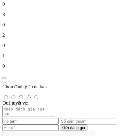
0
3
0
2
0
1
0
Chọn đánh giá của bạn
Quá tuyệt vời
Gửi đánh giá