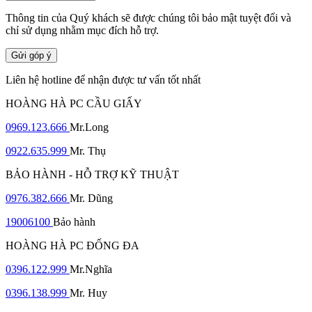
Thông tin của Quý khách sẽ được chúng tôi bảo mật tuyệt đối và
chỉ sử dụng nhằm mục đích hỗ trợ.
Gửi góp ý
Liên hệ hotline để nhận được tư vấn tốt nhất
HOÀNG HÀ PC CẦU GIẤY
0969.123.666
Mr.Long
0922.635.999
Mr. Thụ
BẢO HÀNH - HỖ TRỢ KỸ THUẬT
0976.382.666
Mr. Dũng
19006100
Bảo hành
HOÀNG HÀ PC ĐỐNG ĐA
0396.122.999
Mr.Nghĩa
0396.138.999
Mr. Huy