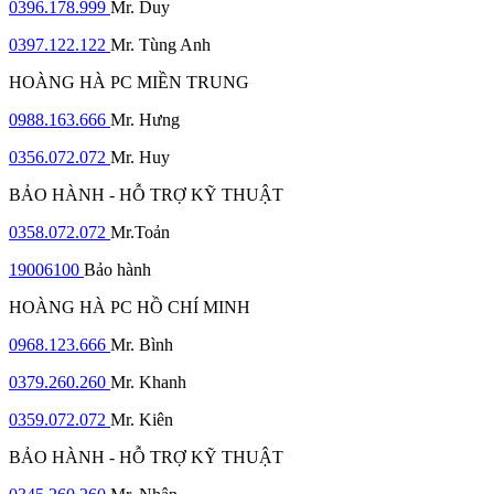
0396.178.999
Mr. Duy
0397.122.122
Mr. Tùng Anh
HOÀNG HÀ PC MIỀN TRUNG
0988.163.666
Mr. Hưng
0356.072.072
Mr. Huy
BẢO HÀNH - HỖ TRỢ KỸ THUẬT
0358.072.072
Mr.Toản
19006100
Bảo hành
HOÀNG HÀ PC HỒ CHÍ MINH
0968.123.666
Mr. Bình
0379.260.260
Mr. Khanh
0359.072.072
Mr. Kiên
BẢO HÀNH - HỖ TRỢ KỸ THUẬT