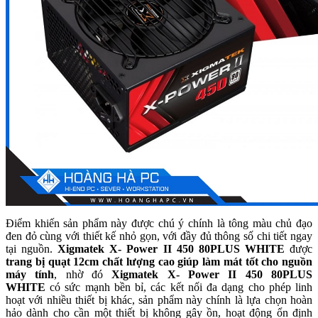
Điểm khiến sản phẩm này được chú ý chính là tông màu chủ đạo
đen đỏ cùng với thiết kế nhỏ gọn, với đầy đủ thông số chi tiết ngay
tại nguồn.
Xigmatek X- Power II 450
80PLUS WHITE
được
trang bị quạt 12cm chất lượng cao giúp làm mát tốt cho nguồn
máy tính
, nhờ đó
Xigmatek X- Power II 450
80PLUS
WHITE
có sức mạnh bền bỉ, các kết nối đa dạng cho phép linh
hoạt với nhiều thiết bị khác, sản phẩm này chính là lựa chọn hoàn
hảo dành cho cần một thiết bị không gây ồn, hoạt động ổn định