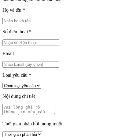
Họ và tên
*
Số điện thoại
*
Email
Loại yêu cầu
*
Nội dung chi tiết
Thời gian phản hồi mong muốn