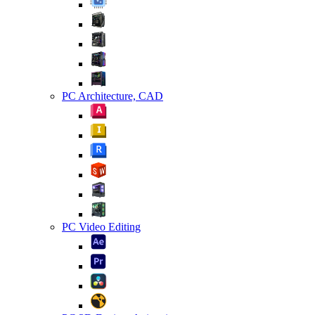
PC Architecture, CAD
PC Video Editing