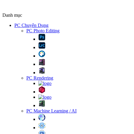
Danh mục
PC Chuyên Dụng
PC Photo Editing
PC Rendering
PC Machine Learning / AI