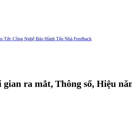
in Tức Công Nghệ
Bảo Hành Tận Nhà
Feedback
 gian ra mắt, Thông số, Hiệu nă