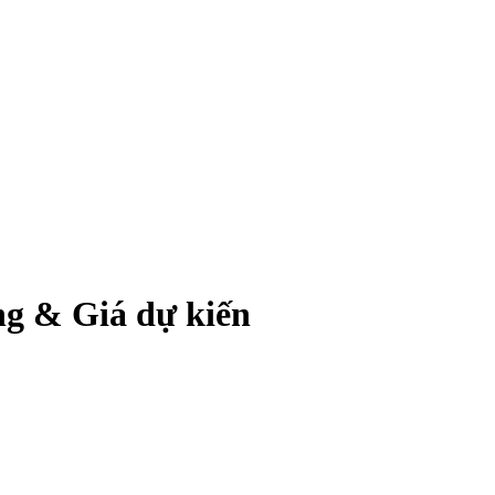
ng & Giá dự kiến