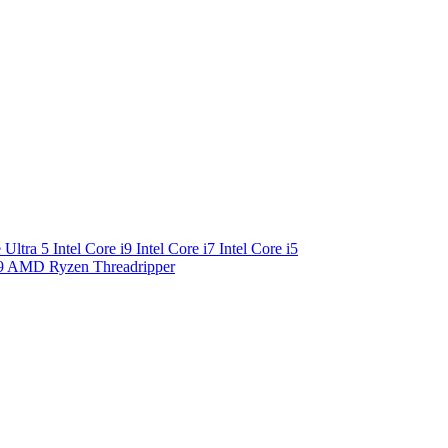
e Ultra 5
Intel Core i9
Intel Core i7
Intel Core i5
9
AMD Ryzen Threadripper