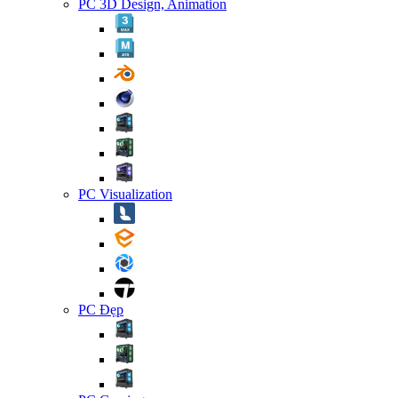
PC 3D Design, Animation
PC Visualization
PC Đẹp