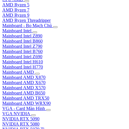
AMD Ryzen 5
AMD Ryzen 7
AMD Ryzen 9
AMD Ryzen Threadripper
Mainboard - Bo Mạch Chủ
Mainboard Intel
Mainboard Intel Z890
Mainboard Intel B860
Mainboard Intel Z790
Mainboard Intel B760
Mainboard Intel Z690
Mainboard Intel H610
Mainboard Intel H770
Mainboard AMD
Mainboard AMD X870
Mainboard AMD X670
Mainboard AMD X570
Mainboard AMD B650
Mainboard AMD TRX50
Mainboard AMD WRX90
VGA - Card Màn Hình
VGA NVIDIA
NVIDIA RTX 5090
NVIDIA RTX 5080