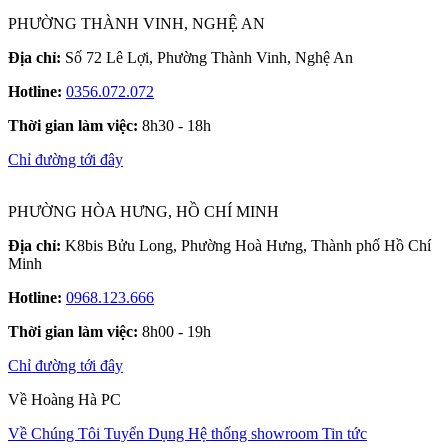
PHƯỜNG THÀNH VINH, NGHỆ AN
Địa chỉ:
Số 72 Lê Lợi, Phường Thành Vinh, Nghệ An
Hotline:
0356.072.072
Thời gian làm việc:
8h30 - 18h
Chỉ đường tới đây
PHƯỜNG HÒA HƯNG, HỒ CHÍ MINH
Địa chỉ:
K8bis Bửu Long, Phường Hoà Hưng, Thành phố Hồ Chí
Minh
Hotline:
0968.123.666
Thời gian làm việc:
8h00 - 19h
Chỉ đường tới đây
Về Hoàng Hà PC
Về Chúng Tôi
Tuyển Dụng
Hệ thống showroom
Tin tức