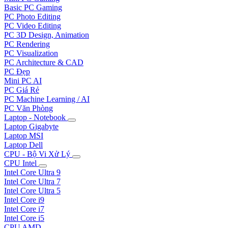
Basic PC Gaming
PC Photo Editing
PC Video Editing
PC 3D Design, Animation
PC Rendering
PC Visualization
PC Architecture & CAD
PC Đẹp
Mini PC AI
PC Giá Rẻ
PC Machine Learning / AI
PC Văn Phòng
Laptop - Notebook
Laptop Gigabyte
Laptop MSI
Laptop Dell
CPU - Bộ Vi Xử Lý
CPU Intel
Intel Core Ultra 9
Intel Core Ultra 7
Intel Core Ultra 5
Intel Core i9
Intel Core i7
Intel Core i5
CPU AMD