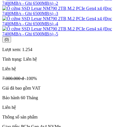
(0)
Lượt xem:
1.254
Tình trạng:
Liên hệ
Liên hệ
7.000.000 đ
-100%
Giá đã bao gồm VAT
Bảo hành 60 Tháng
Liên hệ
Thông số sản phẩm
Giao tiếp: PCIe Gen 4x4 NVMe