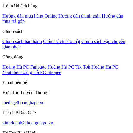
Hỗ trợ khách hàng
Hướng dẫn mua hàng Online
Hướng dẫn thanh toán
Hướng dẫn
mua trả góp
Chính sách
Chính sách bảo hành
Chính sách bảo mật
Chính sách vận chuyển,
giao nhận
Cộng đồng
Hoàng Hà PC Fanpage
Hoàng Hà PC Tik Tok
Hoàng Hà PC
Youtube
Hoàng Hà PC Shopee
Email liên hệ
Hợp Tác Truyền Thông:
media@hoanghapc.vn
Liên Hệ Báo Giá:
kinhdoanh@hoanghapc.vn
Hỗ Trợ Bảo Hành: