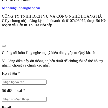
baohanh@hoanghapc.vn
CÔNG TY TNHH DỊCH VỤ VÀ CÔNG NGHỆ HOÀNG HÀ
Giấy chứng nhận đăng ký kinh doanh số: 0107406972, được Sở Kế
hoạch và Đầu tư Tp. Hà Nội cấp
Chúng tôi luôn lắng nghe mọi ý kiến đóng góp từ Quý khách
Vui lòng điền đầy đủ thông tin bên dưới để chúng tôi có thể hỗ trợ
nhanh chóng và chính xác nhất.
Họ và tên
*
Số điện thoại
*
Email