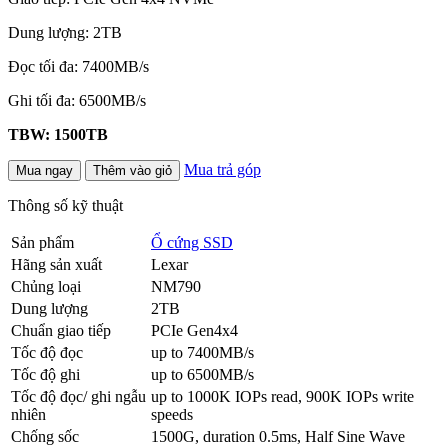
Dung lượng: 2TB
Đọc tối đa: 7400MB/s
Ghi tối đa: 6500MB/s
TBW: 1500TB
Mua trả góp
Mua ngay
Thêm vào giỏ
Thông số kỹ thuật
Sản phẩm
Ổ cứng SSD
Hãng sản xuất
Lexar
Chủng loại
NM790
Dung lượng
2TB
Chuẩn giao tiếp
PCIe Gen4x4
Tốc độ đọc
up to 7400MB/s
Tốc độ ghi
up to 6500MB/s
Tốc độ đọc/ ghi ngẫu
up to 1000K IOPs read, 900K IOPs write
nhiên
speeds
Chống sốc
1500G, duration 0.5ms, Half Sine Wave