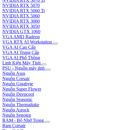
NVIDIA RTX 5070 Ti
NVIDIA RTX 5070
NVIDIA RTX 5060 Ti
NVIDIA RTX 5060
NVIDIA RTX 3060
NVIDIA RTX 3050
NVIDIA GTX 1060
VGA AMD Radeon
VGA RTX AI Workstation
VGA AI Cao Cấp
VGA AI Trung Cấp
VGA AI Phổ Thông
Linh Kiện Máy Tính
PSU - Nguồn máy tính
Nguồn Asus
Nguồn Corsair
Nguồn Gigabyte
Nguồn Super Flower
Nguồn Deepcool
Nguồn Seasonic
Nguồn Thermaltake
Nguồn Asrock
Nguồn Segotep
RAM - Bộ Nhớ Trong
Ram Corsair