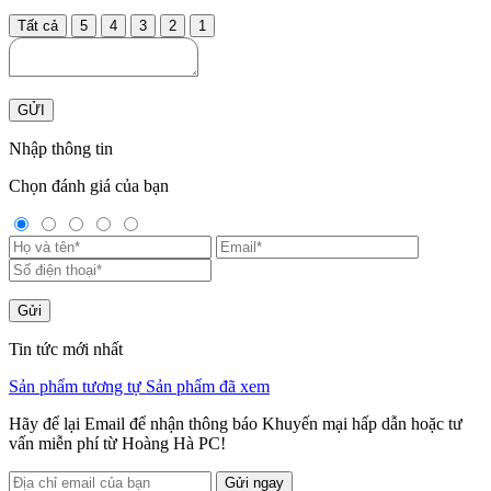
Tất cả
5
4
3
2
1
GỬI
Nhập thông tin
Chọn đánh giá của bạn
Gửi
Tin tức mới nhất
Sản phẩm tương tự
Sản phẩm đã xem
Hãy để lại Email để nhận thông báo Khuyến mại hấp dẫn hoặc tư
vấn miễn phí từ Hoàng Hà PC!
Gửi ngay