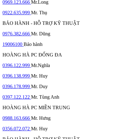
0969.123.666
Mr.Long
0922.635.999
Mr. Thụ
BẢO HÀNH - HỖ TRỢ KỸ THUẬT
0976.382.666
Mr. Dũng
19006100
Bảo hành
HOÀNG HÀ PC ĐỐNG ĐA
0396.122.999
Mr.Nghĩa
0396.138.999
Mr. Huy
0396.178.999
Mr. Duy
0397.122.122
Mr. Tùng Anh
HOÀNG HÀ PC MIỀN TRUNG
0988.163.666
Mr. Hưng
0356.072.072
Mr. Huy