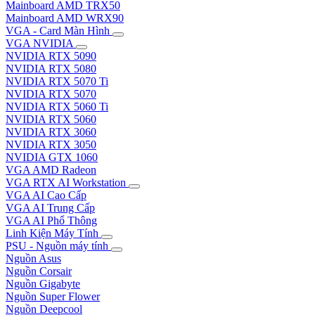
Mainboard AMD TRX50
Mainboard AMD WRX90
VGA - Card Màn Hình
VGA NVIDIA
NVIDIA RTX 5090
NVIDIA RTX 5080
NVIDIA RTX 5070 Ti
NVIDIA RTX 5070
NVIDIA RTX 5060 Ti
NVIDIA RTX 5060
NVIDIA RTX 3060
NVIDIA RTX 3050
NVIDIA GTX 1060
VGA AMD Radeon
VGA RTX AI Workstation
VGA AI Cao Cấp
VGA AI Trung Cấp
VGA AI Phổ Thông
Linh Kiện Máy Tính
PSU - Nguồn máy tính
Nguồn Asus
Nguồn Corsair
Nguồn Gigabyte
Nguồn Super Flower
Nguồn Deepcool