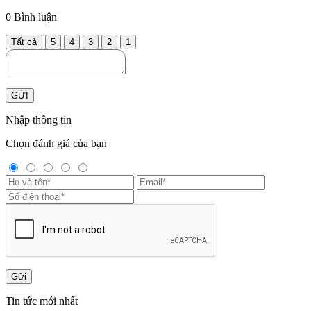
0
Bình luận
Tất cả
5
4
3
2
1
GỬI
Nhập thông tin
Chọn đánh giá của bạn
Gửi
Tin tức mới nhất