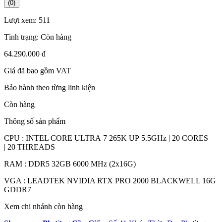
(0)
Lượt xem:
511
Tình trạng:
Còn hàng
64.290.000 đ
Giá đã bao gồm VAT
Bảo hành theo từng linh kiện
Còn hàng
Thông số sản phẩm
CPU : INTEL CORE ULTRA 7 265K UP 5.5GHz | 20 CORES
| 20 THREADS
RAM : DDR5 32GB 6000 MHz (2x16G)
VGA : LEADTEK NVIDIA RTX PRO 2000 BLACKWELL 16G
GDDR7
Xem chi nhánh còn hàng