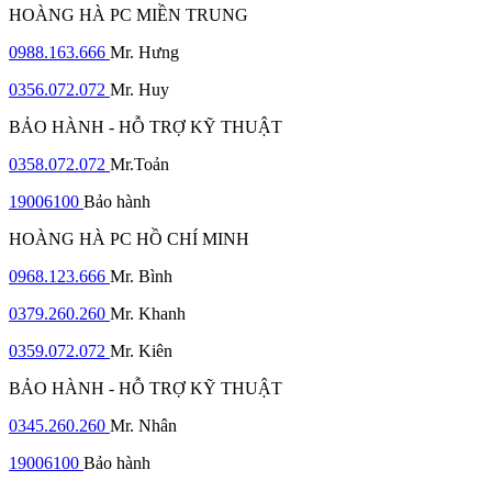
HOÀNG HÀ PC MIỀN TRUNG
0988.163.666
Mr. Hưng
0356.072.072
Mr. Huy
BẢO HÀNH - HỖ TRỢ KỸ THUẬT
0358.072.072
Mr.Toản
19006100
Bảo hành
HOÀNG HÀ PC HỒ CHÍ MINH
0968.123.666
Mr. Bình
0379.260.260
Mr. Khanh
0359.072.072
Mr. Kiên
BẢO HÀNH - HỖ TRỢ KỸ THUẬT
0345.260.260
Mr. Nhân
19006100
Bảo hành