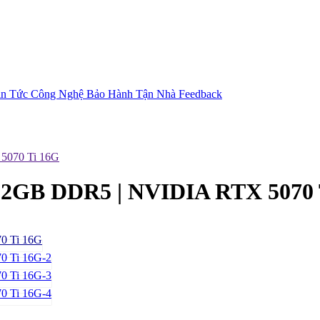
in Tức Công Nghệ
Bảo Hành Tận Nhà
Feedback
5070 Ti 16G
2GB DDR5 | NVIDIA RTX 5070 