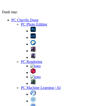
Danh mục
PC Chuyên Dụng
PC Photo Editing
PC Rendering
PC Machine Learning / AI