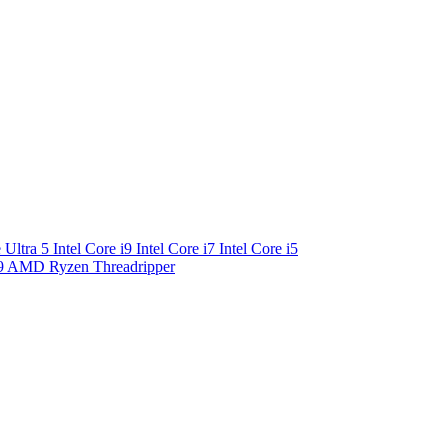
e Ultra 5
Intel Core i9
Intel Core i7
Intel Core i5
9
AMD Ryzen Threadripper