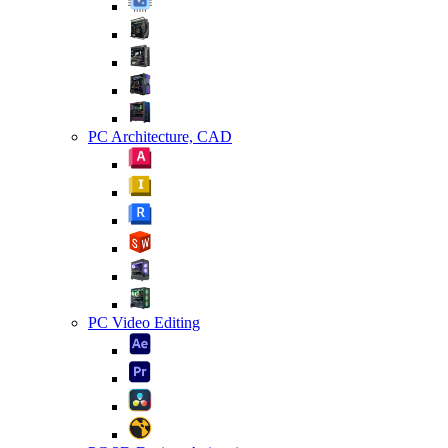
PC Architecture, CAD
PC Video Editing