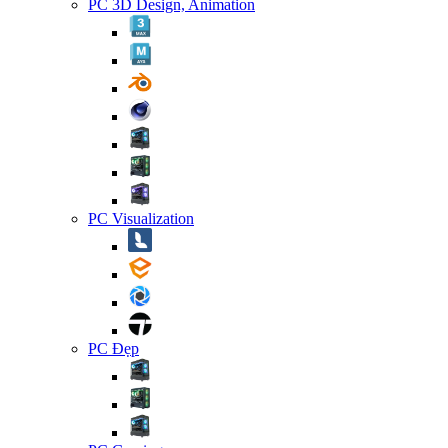
PC 3D Design, Animation
PC Visualization
PC Đẹp