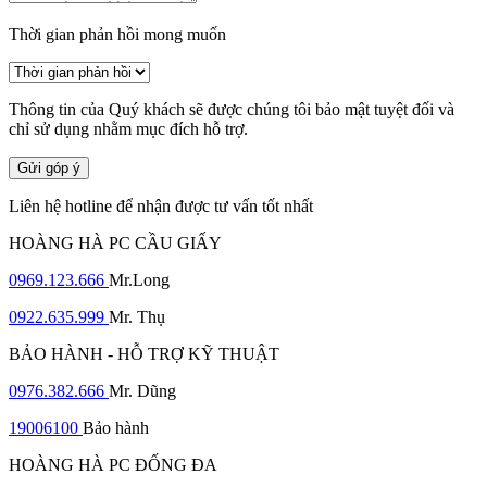
Thời gian phản hồi mong muốn
Thông tin của Quý khách sẽ được chúng tôi bảo mật tuyệt đối và
chỉ sử dụng nhằm mục đích hỗ trợ.
Gửi góp ý
Liên hệ hotline để nhận được tư vấn tốt nhất
HOÀNG HÀ PC CẦU GIẤY
0969.123.666
Mr.Long
0922.635.999
Mr. Thụ
BẢO HÀNH - HỖ TRỢ KỸ THUẬT
0976.382.666
Mr. Dũng
19006100
Bảo hành
HOÀNG HÀ PC ĐỐNG ĐA