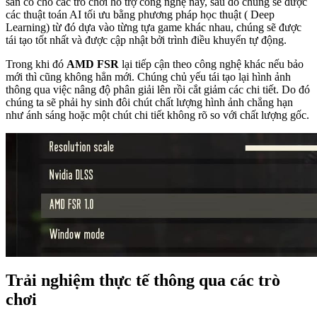
sẵn có cho các trò chơi hỗ trợ công nghệ này, sau đó chúng sẽ được
các thuật toán AI tối ưu bằng phương pháp học thuật ( Deep
Learning) từ đó dựa vào từng tựa game khác nhau, chúng sẽ được
tái tạo tốt nhất và được cập nhật bởi trình điều khuyển tự động.
Trong khi đó
AMD FSR
lại tiếp cận theo công nghệ khác nếu bảo
mới thì cũng không hẳn mới. Chúng chủ yếu tái tạo lại hình ảnh
thông qua việc nâng độ phân giải lên rồi cắt giảm các chi tiết. Do đó
chúng ta sẽ phải hy sinh đôi chút chất lượng hình ảnh chẳng hạn
như ánh sáng hoặc một chút chi tiết không rõ so với chất lượng gốc.
Trải nghiệm thực tế thông qua các trò
chơi