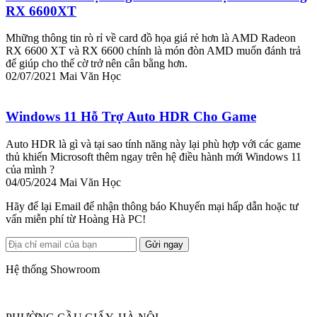
RX 6600XT
Mhững thông tin rò rỉ về card đồ họa giá rẻ hơn là AMD Radeon
RX 6600 XT và RX 6600 chính là món đòn AMD muốn đánh trả
để giúp cho thế cờ trở nên cân bằng hơn.
02/07/2021
Mai Văn Học
Windows 11 Hỗ Trợ Auto HDR Cho Game
Auto HDR là gì và tại sao tính năng này lại phù hợp với các game
thủ khiến Microsoft thêm ngay trên hệ điều hành mới Windows 11
của mình ?
04/05/2024
Mai Văn Học
Hãy để lại Email để nhận thông báo Khuyến mại hấp dẫn hoặc tư
vấn miễn phí từ Hoàng Hà PC!
Gửi ngay
Hệ thống Showroom