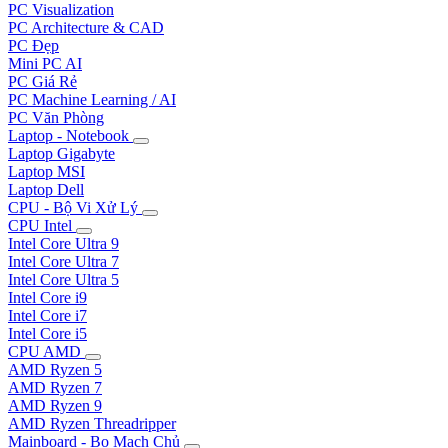
PC Visualization
PC Architecture & CAD
PC Đẹp
Mini PC AI
PC Giá Rẻ
PC Machine Learning / AI
PC Văn Phòng
Laptop - Notebook
Laptop Gigabyte
Laptop MSI
Laptop Dell
CPU - Bộ Vi Xử Lý
CPU Intel
Intel Core Ultra 9
Intel Core Ultra 7
Intel Core Ultra 5
Intel Core i9
Intel Core i7
Intel Core i5
CPU AMD
AMD Ryzen 5
AMD Ryzen 7
AMD Ryzen 9
AMD Ryzen Threadripper
Mainboard - Bo Mạch Chủ