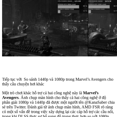
Tiếp tục với So sánh 1440p và 1080p trong Marvel’s Avengers cho
thấy câu chuyện hơi khác
Một trò chơi khác hỗ trợ cả hai công nghệ này là
Marvel’s
Avengers
. Ảnh chụp màn hình cho thấy cả hai công nghệ ở độ
phân giải 1080p và 1440p đã được một người tên @KanaSaber chia
sẻ trên Twitter. Đánh giá từ ảnh chụp màn hình, AMD FSR rõ ràng
có một số vấn đề trong việc xây dựng lại các cáp hỗ trợ các cầu nối,
trong khi DLSS thực sự bổ sung độ trung thực hơn so với 1080p