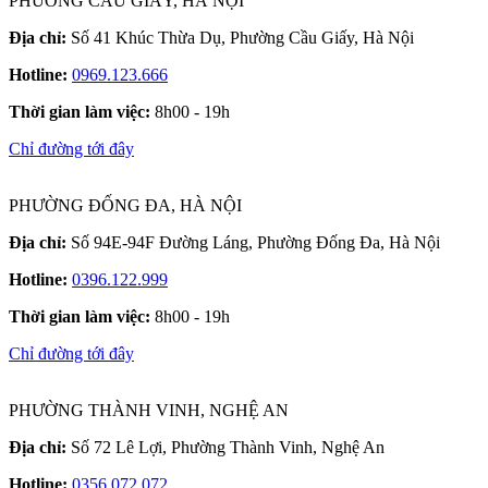
PHƯỜNG CẦU GIẤY, HÀ NỘI
Địa chỉ:
Số 41 Khúc Thừa Dụ, Phường Cầu Giấy, Hà Nội
Hotline:
0969.123.666
Thời gian làm việc:
8h00 - 19h
Chỉ đường tới đây
PHƯỜNG ĐỐNG ĐA, HÀ NỘI
Địa chỉ:
Số 94E-94F Đường Láng, Phường Đống Đa, Hà Nội
Hotline:
0396.122.999
Thời gian làm việc:
8h00 - 19h
Chỉ đường tới đây
PHƯỜNG THÀNH VINH, NGHỆ AN
Địa chỉ:
Số 72 Lê Lợi, Phường Thành Vinh, Nghệ An
Hotline:
0356.072.072