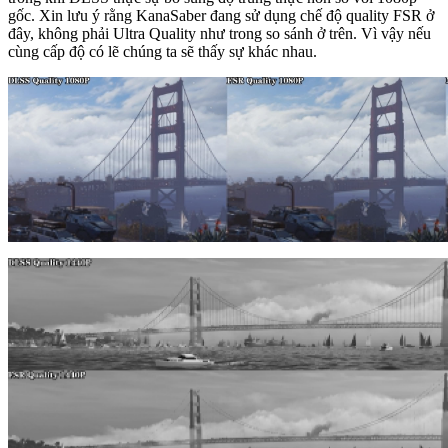
gốc. Xin lưu ý rằng KanaSaber đang sử dụng chế độ quality FSR ở
đây, không phải Ultra Quality như trong so sánh ở trên. Vì vậy nếu
cùng cấp độ có lẽ chúng ta sẽ thấy sự khác nhau.