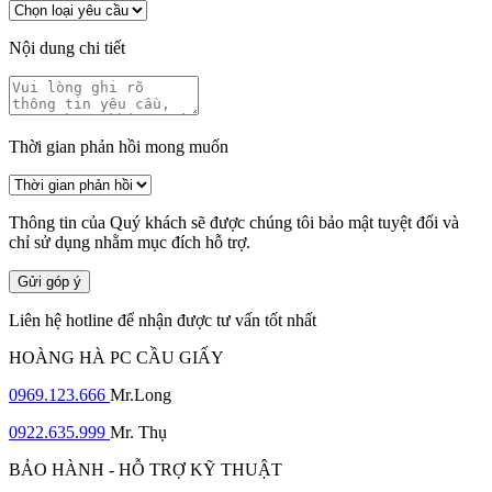
Nội dung chi tiết
Thời gian phản hồi mong muốn
Thông tin của Quý khách sẽ được chúng tôi bảo mật tuyệt đối và
chỉ sử dụng nhằm mục đích hỗ trợ.
Gửi góp ý
Liên hệ hotline để nhận được tư vấn tốt nhất
HOÀNG HÀ PC CẦU GIẤY
0969.123.666
Mr.Long
0922.635.999
Mr. Thụ
BẢO HÀNH - HỖ TRỢ KỸ THUẬT