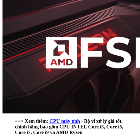
==> Xem thêm:
CPU máy tính
- Bộ vi xử lý giá tốt,
chính hãng bao gồm CPU INTEL Core i3, Core i5,
Core i7, Core i9 và AMD Ryzen