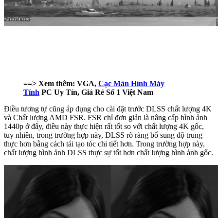
==> Xem thêm: VGA,
Cạc Màn Hình Máy
Tính
PC Uy Tín, Giá Rẻ Số 1 Việt Nam
Điều tương tự cũng áp dụng cho cài đặt trước DLSS chất lượng 4K
và Chất lượng AMD FSR. FSR chỉ đơn giản là nâng cấp hình ảnh
1440p ở đây, điều này thực hiện rất tốt so với chất lượng 4K gốc,
tuy nhiên, trong trường hợp này, DLSS rõ ràng bổ sung độ trung
thực hơn bằng cách tái tạo tóc chi tiết hơn. Trong trường hợp này,
chất lượng hình ảnh DLSS thực sự tốt hơn chất lượng hình ảnh gốc.