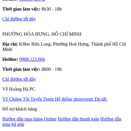
Thời gian làm việc:
8h30 - 18h
Chỉ đường tới đây
PHƯỜNG HÒA HƯNG, HỒ CHÍ MINH
Địa chỉ:
K8bis Bửu Long, Phường Hoà Hưng, Thành phố Hồ Chí
Minh
Hotline:
0968.123.666
Thời gian làm việc:
8h00 - 19h
Chỉ đường tới đây
Về Hoàng Hà PC
Về Chúng Tôi
Tuyển Dụng
Hệ thống showroom
Tin tức
Hỗ trợ khách hàng
Hướng dẫn mua hàng Online
Hướng dẫn thanh toán
Hướng dẫn
mua trả góp