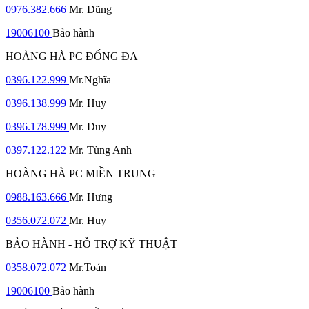
0976.382.666
Mr. Dũng
19006100
Bảo hành
HOÀNG HÀ PC ĐỐNG ĐA
0396.122.999
Mr.Nghĩa
0396.138.999
Mr. Huy
0396.178.999
Mr. Duy
0397.122.122
Mr. Tùng Anh
HOÀNG HÀ PC MIỀN TRUNG
0988.163.666
Mr. Hưng
0356.072.072
Mr. Huy
BẢO HÀNH - HỖ TRỢ KỸ THUẬT
0358.072.072
Mr.Toản
19006100
Bảo hành