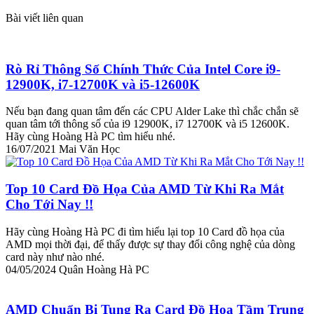
Bài viết liên quan
Rò Rỉ Thông Số Chính Thức Của Intel Core i9-
12900K, i7-12700K và i5-12600K
Nếu bạn đang quan tâm đến các CPU Alder Lake thì chắc chắn sẽ
quan tâm tới thông số của i9 12900K, i7 12700K và i5 12600K.
Hãy cùng Hoàng Hà PC tìm hiểu nhé.
16/07/2021
Mai Văn Học
Top 10 Card Đồ Họa Của AMD Từ Khi Ra Mắt
Cho Tới Nay !!
Hãy cùng Hoàng Hà PC đi tìm hiểu lại top 10 Card đồ họa của
AMD mọi thời đại, để thấy được sự thay đổi công nghệ của dòng
card này như nào nhé.
04/05/2024
Quân Hoàng Hà PC
AMD Chuẩn Bị Tung Ra Card Đồ Họa Tầm Trung