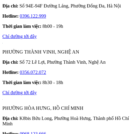
Địa chỉ:
Số 94E-94F Đường Láng, Phường Đống Đa, Hà Nội
Hotline:
0396.122.999
Thời gian làm việc:
8h00 - 19h
Chỉ đường tới đây
PHƯỜNG THÀNH VINH, NGHỆ AN
Địa chỉ:
Số 72 Lê Lợi, Phường Thành Vinh, Nghệ An
Hotline:
0356.072.072
Thời gian làm việc:
8h30 - 18h
Chỉ đường tới đây
PHƯỜNG HÒA HƯNG, HỒ CHÍ MINH
Địa chỉ:
K8bis Bửu Long, Phường Hoà Hưng, Thành phố Hồ Chí
Minh
Hotline:
0968.123.666