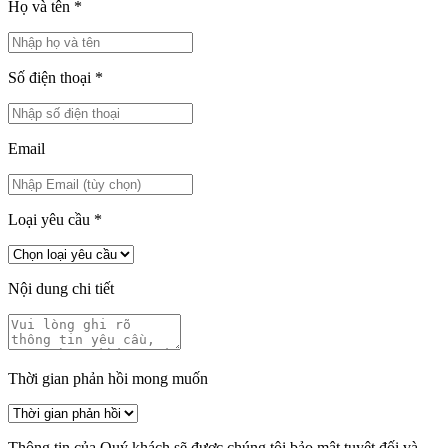
Họ và tên
*
Số điện thoại
*
Email
Loại yêu cầu
*
Nội dung chi tiết
Thời gian phản hồi mong muốn
Thông tin của Quý khách sẽ được chúng tôi bảo mật tuyệt đối và