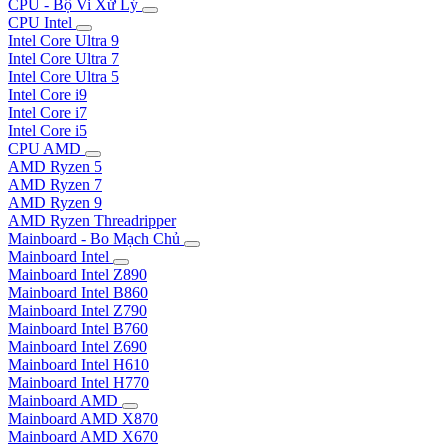
CPU - Bộ Vi Xử Lý
CPU Intel
Intel Core Ultra 9
Intel Core Ultra 7
Intel Core Ultra 5
Intel Core i9
Intel Core i7
Intel Core i5
CPU AMD
AMD Ryzen 5
AMD Ryzen 7
AMD Ryzen 9
AMD Ryzen Threadripper
Mainboard - Bo Mạch Chủ
Mainboard Intel
Mainboard Intel Z890
Mainboard Intel B860
Mainboard Intel Z790
Mainboard Intel B760
Mainboard Intel Z690
Mainboard Intel H610
Mainboard Intel H770
Mainboard AMD
Mainboard AMD X870
Mainboard AMD X670