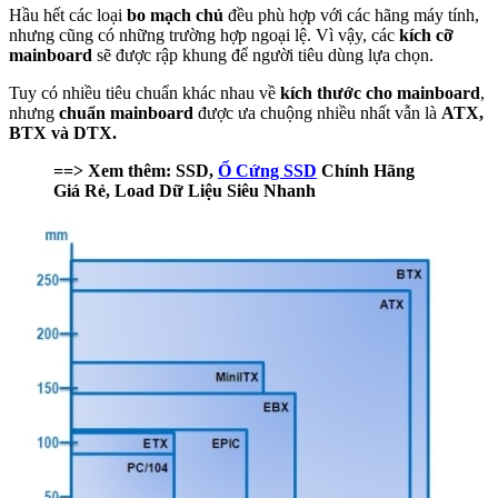
Hầu hết các loại
bo mạch chủ
đều phù hợp với các hãng máy tính,
nhưng cũng có những trường hợp ngoại lệ. Vì vậy, các
kích cỡ
mainboard
sẽ được rập khung để người tiêu dùng lựa chọn.
Tuy có nhiều tiêu chuẩn khác nhau về
kích thước cho mainboard
,
nhưng
chuẩn mainboard
được ưa chuộng nhiều nhất vẫn là
ATX,
BTX và DTX.
==> Xem thêm: SSD,
Ổ Cứng SSD
Chính Hãng
Giá Rẻ, Load Dữ Liệu Siêu Nhanh