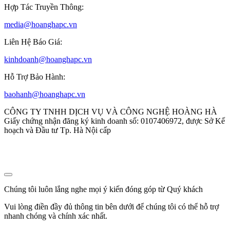
Hợp Tác Truyền Thông:
media@hoanghapc.vn
Liên Hệ Báo Giá:
kinhdoanh@hoanghapc.vn
Hỗ Trợ Bảo Hành:
baohanh@hoanghapc.vn
CÔNG TY TNHH DỊCH VỤ VÀ CÔNG NGHỆ HOÀNG HÀ
Giấy chứng nhận đăng ký kinh doanh số: 0107406972, được Sở Kế
hoạch và Đầu tư Tp. Hà Nội cấp
Chúng tôi luôn lắng nghe mọi ý kiến đóng góp từ Quý khách
Vui lòng điền đầy đủ thông tin bên dưới để chúng tôi có thể hỗ trợ
nhanh chóng và chính xác nhất.