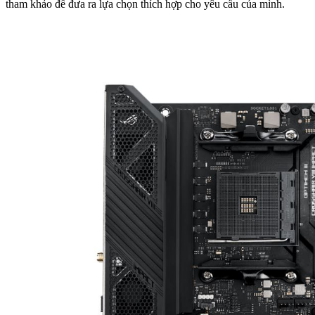
tham khảo để đưa ra lựa chọn thích hợp cho yêu cầu của mình.