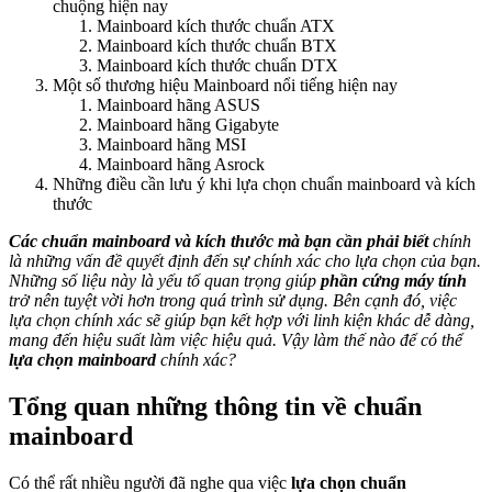
chuộng hiện nay
Mainboard kích thước chuẩn ATX
Mainboard kích thước chuẩn BTX
Mainboard kích thước chuẩn DTX
Một số thương hiệu Mainboard nổi tiếng hiện nay
Mainboard hãng ASUS
Mainboard hãng Gigabyte
Mainboard hãng MSI
Mainboard hãng Asrock
Những điều cần lưu ý khi lựa chọn chuẩn mainboard và kích
thước
Các chuẩn mainboard và kích thước mà bạn cần phải biết
chính
là những vấn đề quyết định đến sự chính xác cho lựa chọn của bạn.
Những số liệu này là yếu tố quan trọng giúp
phần cứng máy tính
trở nên tuyệt vời hơn trong quá trình sử dụng. Bên cạnh đó, việc
lựa chọn chính xác sẽ giúp bạn kết hợp với linh kiện khác dễ dàng,
mang đến hiệu suất làm việc hiệu quả. Vậy làm thế nào để có thể
lựa chọn mainboard
chính xác?
Tổng quan những thông tin về chuẩn
mainboard
Có thể rất nhiều người đã nghe qua việc
lựa chọn chuẩn