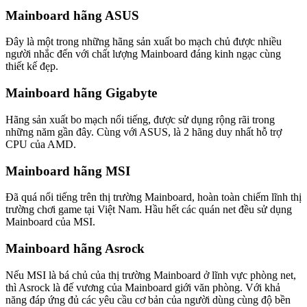
Mainboard hãng ASUS
Đây là một trong những hãng sản xuất bo mạch chủ được nhiều
người nhắc đến với chất lượng Mainboard đáng kinh ngạc cùng
thiết kế đẹp.
Mainboard hãng Gigabyte
Hãng sản xuất bo mạch nổi tiếng, được sử dụng rộng rãi trong
những năm gần đây. Cùng với ASUS, là 2 hãng duy nhất hỗ trợ
CPU của AMD.
Mainboard hãng MSI
Đã quá nổi tiếng trên thị trường Mainboard, hoàn toàn chiếm lĩnh thị
trường chơi game tại Việt Nam. Hầu hết các quán net đều sử dụng
Mainboard của MSI.
Mainboard hãng Asrock
Nếu MSI là bá chủ của thị trường Mainboard ở lĩnh vực phòng net,
thì Asrock là đế vương của Mainboard giới văn phòng. Với khả
năng đáp ứng đủ các yêu cầu cơ bản của người dùng cùng độ bền