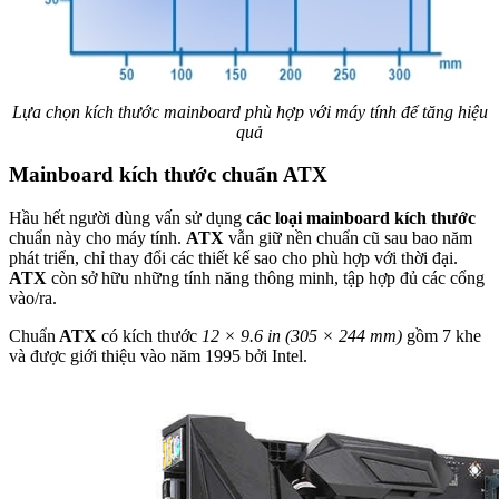
Lựa chọn kích thước mainboard phù hợp với máy tính để tăng hiệu
quả
Mainboard kích thước chuẩn ATX
Hầu hết người dùng vấn sử dụng
các loại mainboard kích thước
chuẩn này cho máy tính.
ATX
vẫn giữ nền chuẩn cũ sau bao năm
phát triển, chỉ thay đổi các thiết kế sao cho phù hợp với thời đại.
ATX
còn sở hữu những tính năng thông minh, tập hợp đủ các cổng
vào/ra.
Chuẩn
ATX
có kích thước
12 × 9.6 in (305 × 244 mm)
gồm 7 khe
và được giới thiệu vào năm 1995 bởi Intel.