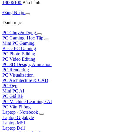
19006100
Bảo hành
Đăng Nhập
Danh mục
PC Chuyên Dụng
PC Gaming, Học Tập
Mini PC Gaming
Basic PC Gaming
PC Photo Editing
PC Video Editing
PC 3D Design, Animation
PC Rendering
PC Visualization
PC Architecture & CAD
PC Đẹp
Mini PC AI
PC Giá Rẻ
PC Machine Learning / AI
PC Văn Phòng
Laptop - Notebook
Laptop Gigabyte
Laptop MSI
Laptop Dell