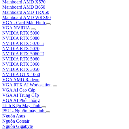
Mainboard AMD X570
Mainboard AMD B650
Mainboard AMD TRX50
Mainboard AMD WRX90
VGA - Card Màn Hình
VGA NVIDIA
NVIDIA RTX 5090
NVIDIA RTX 5080
NVIDIA RTX 5070 Ti
NVIDIA RTX 5070
NVIDIA RTX 5060 Ti
NVIDIA RTX 5060
NVIDIA RTX 3060
NVIDIA RTX 3050
NVIDIA GTX 1060
VGA AMD Radeon
VGA RTX AI Workstation
VGA AI Cao Cấp
VGA AI Trung Cấp
VGA AI Phổ Thông
Linh Kiện Máy Tính
PSU - Nguồn máy tính
Nguồn Asus
Nguồn Corsair
Nguồn Gigabyte