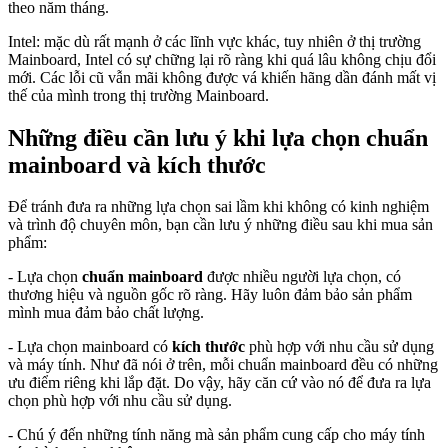
theo năm tháng.
Intel: mặc dù rất mạnh ở các lĩnh vực khác, tuy nhiên ở thị trường
Mainboard, Intel có sự chững lại rõ ràng khi quá lâu không chịu đổi
mới. Các lỗi cũ vẫn mãi không được vá khiến hãng dần đánh mất vị
thế của mình trong thị trường Mainboard.
Những điều cần lưu ý khi lựa chọn chuẩn
mainboard và kích thước
Để tránh đưa ra những lựa chọn sai lầm khi không có kinh nghiệm
và trình độ chuyên môn, bạn cần lưu ý những điều sau khi mua sản
phẩm:
- Lựa chọn
chuẩn mainboard
được nhiều người lựa chọn, có
thương hiệu và nguồn gốc rõ ràng. Hãy luôn đảm bảo sản phẩm
mình mua đảm bảo chất lượng.
- Lựa chọn mainboard có
kích thước
phù hợp với nhu cầu sử dụng
và máy tính. Như đã nói ở trên, mỗi chuẩn mainboard đều có những
ưu điểm riêng khi lắp đặt. Do vậy, hãy căn cứ vào nó để đưa ra lựa
chọn phù hợp với nhu cầu sử dụng.
- Chú ý đến những tính năng mà sản phẩm cung cấp cho máy tính