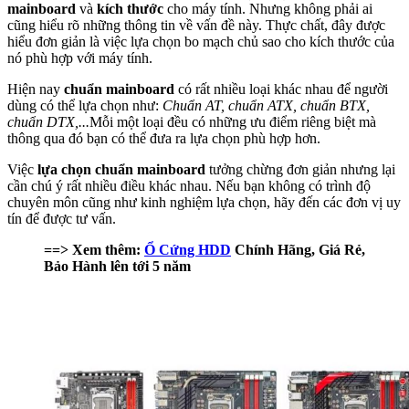
mainboard
và
kích thước
cho máy tính. Nhưng không phải ai
cũng hiểu rõ những thông tin về vấn đề này. Thực chất, đây được
hiểu đơn giản là việc lựa chọn bo mạch chủ sao cho kích thước của
nó phù hợp với máy tính.
Hiện nay
chuẩn mainboard
có rất nhiều loại khác nhau để người
dùng có thể lựa chọn như:
Chuẩn AT, chuẩn ATX, chuẩn BTX,
chuẩn DTX,...
Mỗi một loại đều có những ưu điểm riêng biệt mà
thông qua đó bạn có thể đưa ra lựa chọn phù hợp hơn.
Việc
lựa chọn chuẩn mainboard
tưởng chừng đơn giản nhưng lại
cần chú ý rất nhiều điều khác nhau. Nếu bạn không có trình độ
chuyên môn cũng như kinh nghiệm lựa chọn, hãy đến các đơn vị uy
tín để được tư vấn.
==> Xem thêm:
Ổ Cứng HDD
Chính Hãng, Giá Rẻ,
Bảo Hành lên tới 5 năm