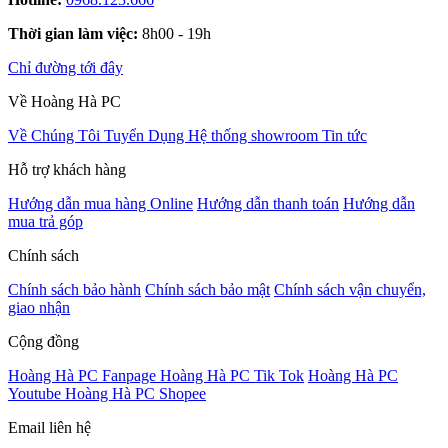
Thời gian làm việc:
8h00 - 19h
Chỉ đường tới đây
Về Hoàng Hà PC
Về Chúng Tôi
Tuyển Dụng
Hệ thống showroom
Tin tức
Hỗ trợ khách hàng
Hướng dẫn mua hàng Online
Hướng dẫn thanh toán
Hướng dẫn
mua trả góp
Chính sách
Chính sách bảo hành
Chính sách bảo mật
Chính sách vận chuyển,
giao nhận
Cộng đồng
Hoàng Hà PC Fanpage
Hoàng Hà PC Tik Tok
Hoàng Hà PC
Youtube
Hoàng Hà PC Shopee
Email liên hệ