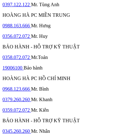
0397.122.122
Mr. Tùng Anh
HOÀNG HÀ PC MIỀN TRUNG
0988.163.666
Mr. Hưng
0356.072.072
Mr. Huy
BẢO HÀNH - HỖ TRỢ KỸ THUẬT
0358.072.072
Mr.Toản
19006100
Bảo hành
HOÀNG HÀ PC HỒ CHÍ MINH
0968.123.666
Mr. Bình
0379.260.260
Mr. Khanh
0359.072.072
Mr. Kiên
BẢO HÀNH - HỖ TRỢ KỸ THUẬT
0345.260.260
Mr. Nhân