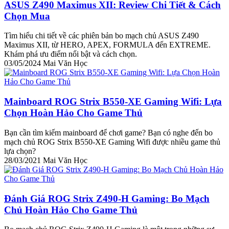
ASUS Z490 Maximus XII: Review Chi Tiết & Cách
Chọn Mua
Tìm hiểu chi tiết về các phiên bản bo mạch chủ ASUS Z490
Maximus XII, từ HERO, APEX, FORMULA đến EXTREME.
Khám phá ưu điểm nổi bật và cách chọn.
03/05/2024
Mai Văn Học
Mainboard ROG Strix B550-XE Gaming Wifi: Lựa
Chọn Hoàn Hảo Cho Game Thủ
Bạn cần tìm kiếm mainboard để chơi game? Bạn có nghe đến bo
mạch chủ ROG Strix B550-XE Gaming Wifi được nhiều game thủ
lựa chọn?
28/03/2021
Mai Văn Học
Đánh Giá ROG Strix Z490-H Gaming: Bo Mạch
Chủ Hoàn Hảo Cho Game Thủ