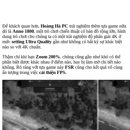
Để khách quan hơn,
Hoàng Hà PC
trải nghiệm thêm tựa game nữa
đó là
Anno 1800
, một trò chơi chiến thuật có bản đồ rộng lớn, hình
dung trò chơi cho chúng ta có một trải nghiệm độ phân giải 4K ở
mức
setting Ultra Quality
gần như không có bất kỳ sự khác biệt
nào so với 4K chuẩn.
Thậm chí khi bạn
Zoom 200%
, chúng cũng gần như khó có thể
phân biệt được khác nhau ở điểm nào, hay bị làm mờ chi tiết nào
không. Rõ ràng với tựa game này
FSR
cũng cho kết quả vô cùng
ấn tượng trong việc
cải thiện FPS.