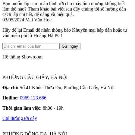
Bạn muốn lắp card màn hình rời cho máy tính nhưng không biết
làm thế nào? Tham khảo bài viết sau đây chúng tôi sẽ hướng dẫn
cách lắp chi tiết, dễ dàng và hiệu quả.
03/05/2024
Mai Văn Học
Hãy để lại Email để nhận thông báo Khuyến mại hấp dẫn hoặc tư
vấn miễn phí từ Hoàng Hà PC!
Gửi ngay
Hệ thống Showroom
PHƯỜNG CẦU GIẤY, HÀ NỘI
Địa chỉ:
Số 41 Khúc Thừa Dụ, Phường Cầu Giấy, Hà Nội
Hotline:
0969.123.666
Thời gian làm việc:
8h00 - 19h
Chỉ đường tới đây
PHƯỜNG ĐỐNG ĐA, HÀ NỘI