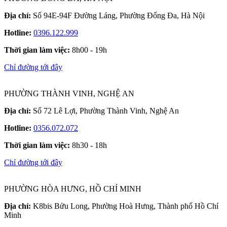
Địa chỉ:
Số 94E-94F Đường Láng, Phường Đống Đa, Hà Nội
Hotline:
0396.122.999
Thời gian làm việc:
8h00 - 19h
Chỉ đường tới đây
PHƯỜNG THÀNH VINH, NGHỆ AN
Địa chỉ:
Số 72 Lê Lợi, Phường Thành Vinh, Nghệ An
Hotline:
0356.072.072
Thời gian làm việc:
8h30 - 18h
Chỉ đường tới đây
PHƯỜNG HÒA HƯNG, HỒ CHÍ MINH
Địa chỉ:
K8bis Bửu Long, Phường Hoà Hưng, Thành phố Hồ Chí
Minh