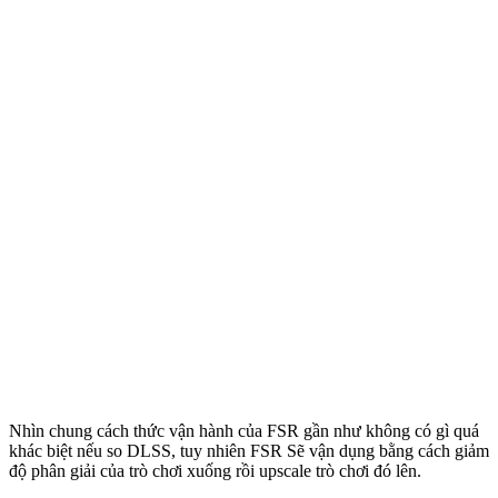
Nhìn chung cách thức vận hành của FSR gần như không có gì quá
khác biệt nếu so DLSS, tuy nhiên FSR Sẽ vận dụng bằng cách giảm
độ phân giải của trò chơi xuống rồi upscale trò chơi đó lên.