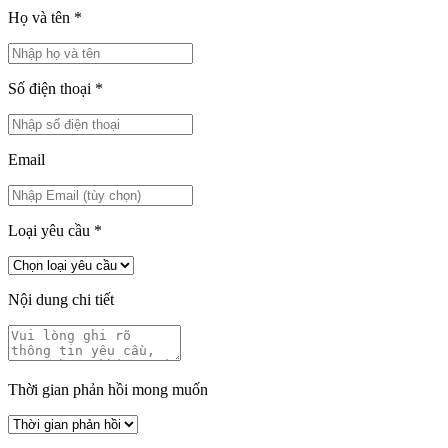
Họ và tên
*
Số điện thoại
*
Email
Loại yêu cầu
*
Nội dung chi tiết
Thời gian phản hồi mong muốn