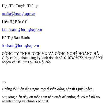
Hợp Tác Truyền Thông:
media@hoanghapc.vn
Liên Hệ Báo Giá:
kinhdoanh@hoanghapc.vn
Hỗ Trợ Bảo Hành:
baohanh@hoanghapc.vn
CÔNG TY TNHH DỊCH VỤ VÀ CÔNG NGHỆ HOÀNG HÀ
Giấy chứng nhận đăng ký kinh doanh số: 0107406972, được Sở Kế
hoạch và Đầu tư Tp. Hà Nội cấp
Chúng tôi luôn lắng nghe mọi ý kiến đóng góp từ Quý khách
Vui lòng điền đầy đủ thông tin bên dưới để chúng tôi có thể hỗ trợ
nhanh chóng và chính xác nhất.