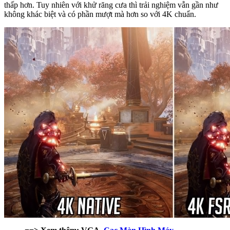
thấp hơn. Tuy nhiên với khử răng cưa thì trải nghiệm vẫn gần như
không khác biệt và có phần mượt mà hơn so với 4K chuẩn.