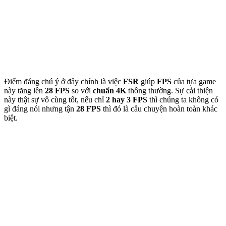
Điểm đáng chú ý ở đây chính là việc
FSR
giúp
FPS
của tựa game
này tăng lên
28 FPS
so với
chuẩn 4K
thông thường. Sự cải thiện
này thật sự vô cùng tốt, nếu chỉ
2 hay 3 FPS
thì chúng ta không có
gì đáng nói nhưng tận
28 FPS
thì đó là câu chuyện hoàn toàn khác
biệt.