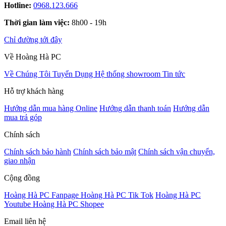
Hotline:
0968.123.666
Thời gian làm việc:
8h00 - 19h
Chỉ đường tới đây
Về Hoàng Hà PC
Về Chúng Tôi
Tuyển Dụng
Hệ thống showroom
Tin tức
Hỗ trợ khách hàng
Hướng dẫn mua hàng Online
Hướng dẫn thanh toán
Hướng dẫn
mua trả góp
Chính sách
Chính sách bảo hành
Chính sách bảo mật
Chính sách vận chuyển,
giao nhận
Cộng đồng
Hoàng Hà PC Fanpage
Hoàng Hà PC Tik Tok
Hoàng Hà PC
Youtube
Hoàng Hà PC Shopee
Email liên hệ