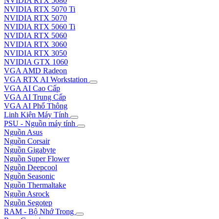
NVIDIA RTX 5080
NVIDIA RTX 5070 Ti
NVIDIA RTX 5070
NVIDIA RTX 5060 Ti
NVIDIA RTX 5060
NVIDIA RTX 3060
NVIDIA RTX 3050
NVIDIA GTX 1060
VGA AMD Radeon
VGA RTX AI Workstation
VGA AI Cao Cấp
VGA AI Trung Cấp
VGA AI Phổ Thông
Linh Kiện Máy Tính
PSU - Nguồn máy tính
Nguồn Asus
Nguồn Corsair
Nguồn Gigabyte
Nguồn Super Flower
Nguồn Deepcool
Nguồn Seasonic
Nguồn Thermaltake
Nguồn Asrock
Nguồn Segotep
RAM - Bộ Nhớ Trong