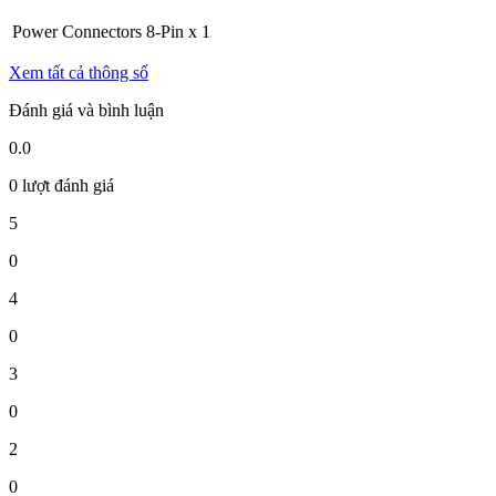
Power Connectors
8-Pin x 1
Xem tất cả thông số
Đánh giá và bình luận
0.0
0 lượt đánh giá
5
0
4
0
3
0
2
0