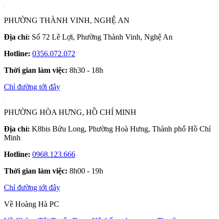
PHƯỜNG THÀNH VINH, NGHỆ AN
Địa chỉ:
Số 72 Lê Lợi, Phường Thành Vinh, Nghệ An
Hotline:
0356.072.072
Thời gian làm việc:
8h30 - 18h
Chỉ đường tới đây
PHƯỜNG HÒA HƯNG, HỒ CHÍ MINH
Địa chỉ:
K8bis Bửu Long, Phường Hoà Hưng, Thành phố Hồ Chí
Minh
Hotline:
0968.123.666
Thời gian làm việc:
8h00 - 19h
Chỉ đường tới đây
Về Hoàng Hà PC