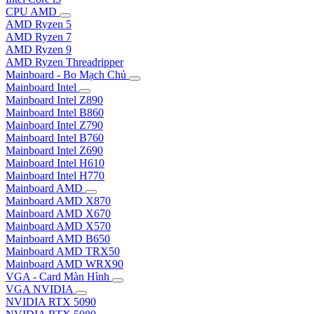
CPU AMD
AMD Ryzen 5
AMD Ryzen 7
AMD Ryzen 9
AMD Ryzen Threadripper
Mainboard - Bo Mạch Chủ
Mainboard Intel
Mainboard Intel Z890
Mainboard Intel B860
Mainboard Intel Z790
Mainboard Intel B760
Mainboard Intel Z690
Mainboard Intel H610
Mainboard Intel H770
Mainboard AMD
Mainboard AMD X870
Mainboard AMD X670
Mainboard AMD X570
Mainboard AMD B650
Mainboard AMD TRX50
Mainboard AMD WRX90
VGA - Card Màn Hình
VGA NVIDIA
NVIDIA RTX 5090