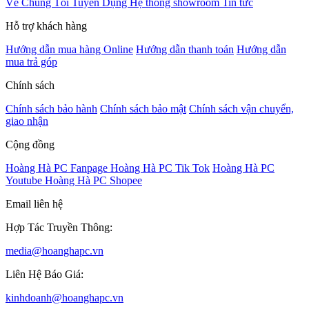
Về Chúng Tôi
Tuyển Dụng
Hệ thống showroom
Tin tức
Hỗ trợ khách hàng
Hướng dẫn mua hàng Online
Hướng dẫn thanh toán
Hướng dẫn
mua trả góp
Chính sách
Chính sách bảo hành
Chính sách bảo mật
Chính sách vận chuyển,
giao nhận
Cộng đồng
Hoàng Hà PC Fanpage
Hoàng Hà PC Tik Tok
Hoàng Hà PC
Youtube
Hoàng Hà PC Shopee
Email liên hệ
Hợp Tác Truyền Thông:
media@hoanghapc.vn
Liên Hệ Báo Giá:
kinhdoanh@hoanghapc.vn