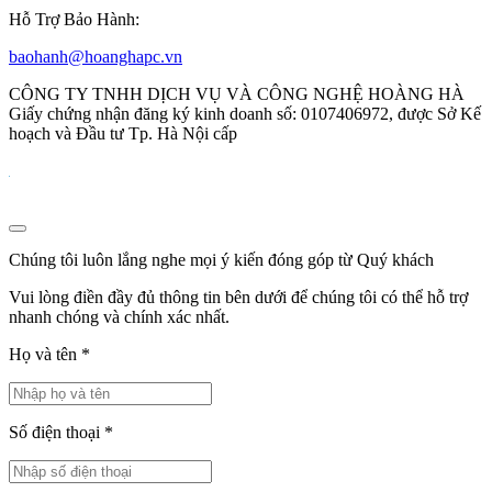
Hỗ Trợ Bảo Hành:
baohanh@hoanghapc.vn
CÔNG TY TNHH DỊCH VỤ VÀ CÔNG NGHỆ HOÀNG HÀ
Giấy chứng nhận đăng ký kinh doanh số: 0107406972, được Sở Kế
hoạch và Đầu tư Tp. Hà Nội cấp
Chúng tôi luôn lắng nghe mọi ý kiến đóng góp từ Quý khách
Vui lòng điền đầy đủ thông tin bên dưới để chúng tôi có thể hỗ trợ
nhanh chóng và chính xác nhất.
Họ và tên
*
Số điện thoại
*