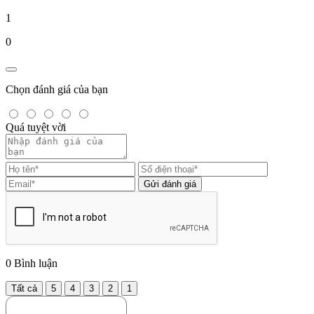
1
0
Chọn đánh giá của bạn
Quá tuyệt vời
Gửi đánh giá
0
Bình luận
Tất cả
5
4
3
2
1