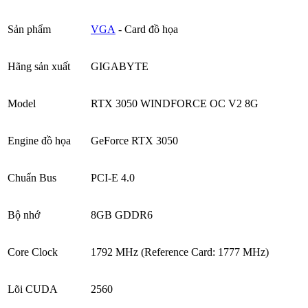
Sản phẩm
VGA
- Card đồ họa
Hãng sản xuất
GIGABYTE
Model
RTX 3050 WINDFORCE OC V2 8G
Engine đồ họa
GeForce RTX 3050
Chuẩn Bus
PCI-E 4.0
Bộ nhớ
8GB GDDR6
Core Clock
1792 MHz (Reference Card: 1777 MHz)
Lõi CUDA
2560