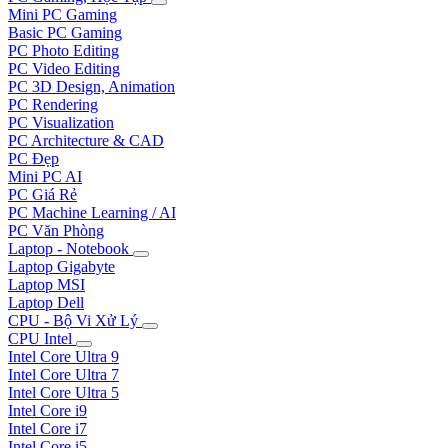
Mini PC Gaming
Basic PC Gaming
PC Photo Editing
PC Video Editing
PC 3D Design, Animation
PC Rendering
PC Visualization
PC Architecture & CAD
PC Đẹp
Mini PC AI
PC Giá Rẻ
PC Machine Learning / AI
PC Văn Phòng
Laptop - Notebook
Laptop Gigabyte
Laptop MSI
Laptop Dell
CPU - Bộ Vi Xử Lý
CPU Intel
Intel Core Ultra 9
Intel Core Ultra 7
Intel Core Ultra 5
Intel Core i9
Intel Core i7
Intel Core i5