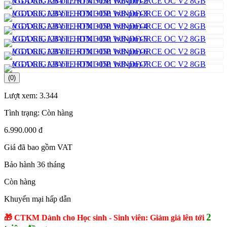
(0)
Lượt xem:
3.344
Tình trạng:
Còn hàng
6.990.000 đ
Giá đã bao gồm VAT
Bảo hành 36 tháng
Còn hàng
Khuyến mại hấp dẫn
2
🎁 CTKM Dành cho Học sinh - Sinh viên: Giảm giá lên tới