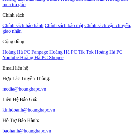
mua trả góp
Chính sách
Chính sách bảo hành
Chính sách bảo mật
Chính sách vận chuyển,
giao nhận
Cộng đồng
Hoàng Hà PC Fanpage
Hoàng Hà PC Tik Tok
Hoàng Hà PC
Youtube
Hoàng Hà PC Shopee
Email liên hệ
Hợp Tác Truyền Thông:
media@hoanghapc.vn
Liên Hệ Báo Giá:
kinhdoanh@hoanghapc.vn
Hỗ Trợ Bảo Hành:
baohanh@hoanghapc.vn