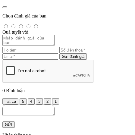
Chọn đánh giá của bạn
Quá tuyệt vời
Gửi đánh giá
0
Bình luận
Tất cả
5
4
3
2
1
GỬI