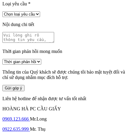
Loại yêu cầu
*
Nội dung chi tiết
Thời gian phản hồi mong muốn
Thông tin của Quý khách sẽ được chúng tôi bảo mật tuyệt đối và
chỉ sử dụng nhằm mục đích hỗ trợ.
Gửi góp ý
Liên hệ hotline để nhận được tư vấn tốt nhất
HOÀNG HÀ PC CẦU GIẤY
0969.123.666
Mr.Long
0922.635.999
Mr. Thụ