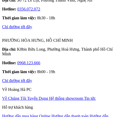
Địa chỉ:
Số 72 Lê Lợi, Phường Thành Vinh, Nghệ An
Hotline:
0356.072.072
Thời gian làm việc:
8h30 - 18h
Chỉ đường tới đây
PHƯỜNG HÒA HƯNG, HỒ CHÍ MINH
Địa chỉ:
K8bis Bửu Long, Phường Hoà Hưng, Thành phố Hồ Chí
Minh
Hotline:
0968.123.666
Thời gian làm việc:
8h00 - 19h
Chỉ đường tới đây
Về Hoàng Hà PC
Về Chúng Tôi
Tuyển Dụng
Hệ thống showroom
Tin tức
Hỗ trợ khách hàng
Hướng dẫn mua hàng Online
Hướng dẫn thanh toán
Hướng dẫn