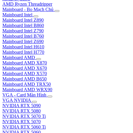
AMD Ryzen Threadripper
Mainboard - Bo Mạch Chủ
Mainboard Intel
Mainboard Intel Z890
Mainboard Intel B860
Mainboard Intel Z790
Mainboard Intel B760
Mainboard Intel Z690
Mainboard Intel H610
Mainboard Intel H770
Mainboard AMD
Mainboard AMD X870
Mainboard AMD X670
Mainboard AMD X570
Mainboard AMD B650
Mainboard AMD TRX50
Mainboard AMD WRX90
VGA - Card Màn Hình
VGA NVIDIA
NVIDIA RTX 5090
NVIDIA RTX 5080
NVIDIA RTX 5070 Ti
NVIDIA RTX 5070
NVIDIA RTX 5060 Ti
NVIDIA RTX 5060