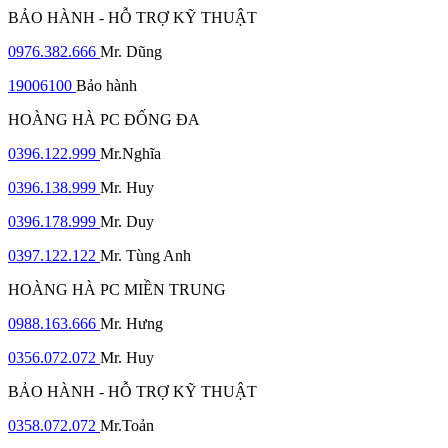
BẢO HÀNH - HỖ TRỢ KỸ THUẬT
0976.382.666
Mr. Dũng
19006100
Bảo hành
HOÀNG HÀ PC ĐỐNG ĐA
0396.122.999
Mr.Nghĩa
0396.138.999
Mr. Huy
0396.178.999
Mr. Duy
0397.122.122
Mr. Tùng Anh
HOÀNG HÀ PC MIỀN TRUNG
0988.163.666
Mr. Hưng
0356.072.072
Mr. Huy
BẢO HÀNH - HỖ TRỢ KỸ THUẬT
0358.072.072
Mr.Toản