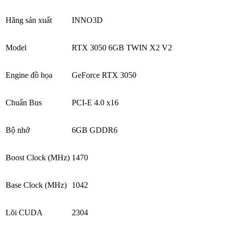
Hãng sản xuất
INNO3D
Model
RTX 3050 6GB TWIN X2 V2
Engine đồ họa
GeForce RTX 3050
Chuẩn Bus
PCI-E 4.0 x16
Bộ nhớ
6GB GDDR6
Boost Clock (MHz)
1470
Base Clock (MHz)
1042
Lõi CUDA
2304