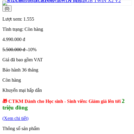
(0)
Lượt xem:
1.555
Tình trạng:
Còn hàng
4.990.000 đ
5.500.000 đ
-10%
Giá đã bao gồm VAT
Bảo hành 36 tháng
Còn hàng
Khuyến mại hấp dẫn
2
🎁 CTKM Dành cho Học sinh - Sinh viên: Giảm giá lên tới
triệu đồng
(Xem chi tiết)
Thông số sản phẩm