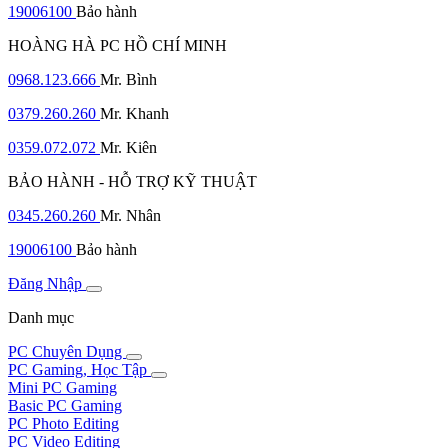
19006100
Bảo hành
HOÀNG HÀ PC HỒ CHÍ MINH
0968.123.666
Mr. Bình
0379.260.260
Mr. Khanh
0359.072.072
Mr. Kiên
BẢO HÀNH - HỖ TRỢ KỸ THUẬT
0345.260.260
Mr. Nhân
19006100
Bảo hành
Đăng Nhập
Danh mục
PC Chuyên Dụng
PC Gaming, Học Tập
Mini PC Gaming
Basic PC Gaming
PC Photo Editing
PC Video Editing