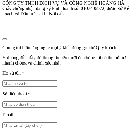
CÔNG TY TNHH DỊCH VỤ VÀ CÔNG NGHỆ HOÀNG HÀ
Giấy chứng nhận đăng ký kinh doanh số: 0107406972, được Sở Kế
hoạch và Đầu tư Tp. Hà Nội cấp
Chúng tôi luôn lắng nghe mọi ý kiến đóng góp từ Quý khách
Vui lòng điền đầy đủ thông tin bên dưới để chúng tôi có thể hỗ trợ
nhanh chóng và chính xác nhất.
Họ và tên
*
Số điện thoại
*
Email