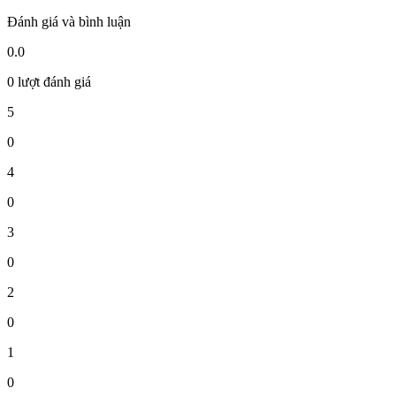
Đánh giá và bình luận
0.0
0 lượt đánh giá
5
0
4
0
3
0
2
0
1
0