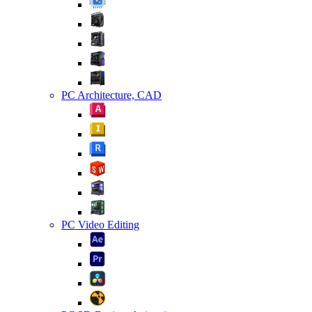
PC Architecture, CAD
PC Video Editing