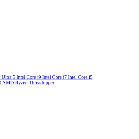
e Ultra 5
Intel Core i9
Intel Core i7
Intel Core i5
9
AMD Ryzen Threadripper