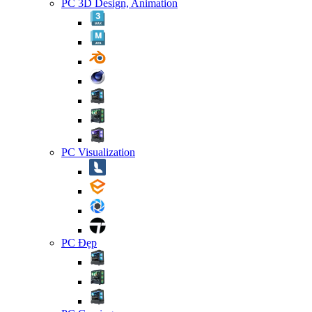
PC 3D Design, Animation
PC Visualization
PC Đẹp