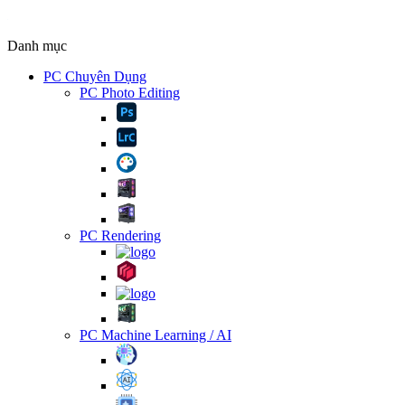
Danh mục
PC Chuyên Dụng
PC Photo Editing
PC Rendering
PC Machine Learning / AI