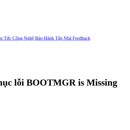
in Tức Công Nghệ
Bảo Hành Tận Nhà
Feedback
ục lỗi BOOTMGR is Missing