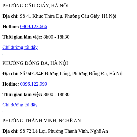
PHƯỜNG CẦU GIẤY, HÀ NỘI
Địa chỉ:
Số 41 Khúc Thừa Dụ, Phường Cầu Giấy, Hà Nội
Hotline:
0969.123.666
Thời gian làm việc:
8h00 - 18h30
Chỉ đường tới đây
PHƯỜNG ĐỐNG ĐA, HÀ NỘI
Địa chỉ:
Số 94E-94F Đường Láng, Phường Đống Đa, Hà Nội
Hotline:
0396.122.999
Thời gian làm việc:
8h00 - 18h30
Chỉ đường tới đây
PHƯỜNG THÀNH VINH, NGHỆ AN
Địa chỉ:
Số 72 Lê Lợi, Phường Thành Vinh, Nghệ An