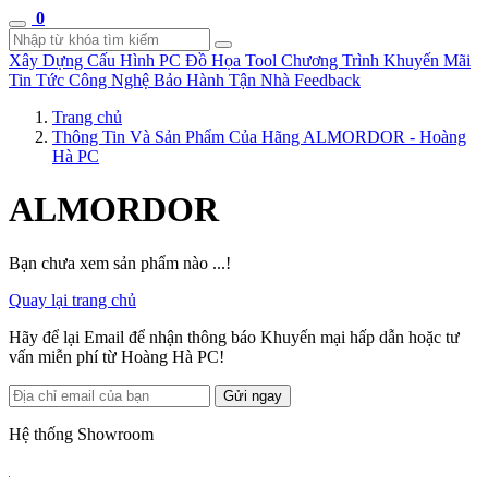
0
Xây Dựng Cấu Hình
PC Đồ Họa Tool
Chương Trình Khuyến Mãi
Tin Tức Công Nghệ
Bảo Hành Tận Nhà
Feedback
Trang chủ
Thông Tin Và Sản Phẩm Của Hãng ALMORDOR - Hoàng
Hà PC
ALMORDOR
Bạn chưa xem sản phẩm nào ...!
Quay lại trang chủ
Hãy để lại Email để nhận thông báo Khuyến mại hấp dẫn hoặc tư
vấn miễn phí từ Hoàng Hà PC!
Gửi ngay
Hệ thống Showroom