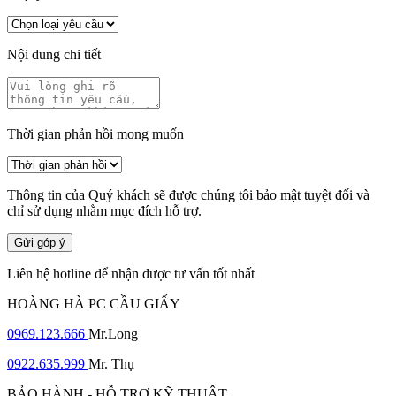
Nội dung chi tiết
Thời gian phản hồi mong muốn
Thông tin của Quý khách sẽ được chúng tôi bảo mật tuyệt đối và
chỉ sử dụng nhằm mục đích hỗ trợ.
Gửi góp ý
Liên hệ hotline để nhận được tư vấn tốt nhất
HOÀNG HÀ PC CẦU GIẤY
0969.123.666
Mr.Long
0922.635.999
Mr. Thụ
BẢO HÀNH - HỖ TRỢ KỸ THUẬT