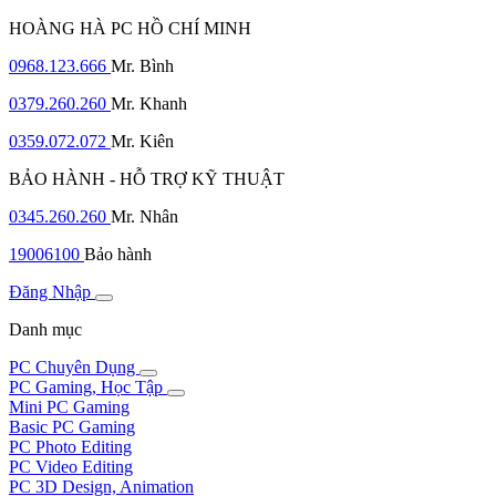
HOÀNG HÀ PC HỒ CHÍ MINH
0968.123.666
Mr. Bình
0379.260.260
Mr. Khanh
0359.072.072
Mr. Kiên
BẢO HÀNH - HỖ TRỢ KỸ THUẬT
0345.260.260
Mr. Nhân
19006100
Bảo hành
Đăng Nhập
Danh mục
PC Chuyên Dụng
PC Gaming, Học Tập
Mini PC Gaming
Basic PC Gaming
PC Photo Editing
PC Video Editing
PC 3D Design, Animation