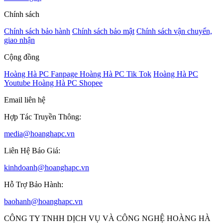
Chính sách
Chính sách bảo hành
Chính sách bảo mật
Chính sách vận chuyển,
giao nhận
Cộng đồng
Hoàng Hà PC Fanpage
Hoàng Hà PC Tik Tok
Hoàng Hà PC
Youtube
Hoàng Hà PC Shopee
Email liên hệ
Hợp Tác Truyền Thông:
media@hoanghapc.vn
Liên Hệ Báo Giá:
kinhdoanh@hoanghapc.vn
Hỗ Trợ Bảo Hành:
baohanh@hoanghapc.vn
CÔNG TY TNHH DỊCH VỤ VÀ CÔNG NGHỆ HOÀNG HÀ