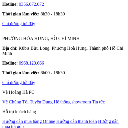
Hotline:
0356.072.072
Thời gian làm việc:
8h30 - 18h30
Chỉ đường tới đây
PHƯỜNG HÒA HƯNG, HỒ CHÍ MINH
Địa chỉ:
K8bis Bửu Long, Phường Hoà Hưng, Thành phố Hồ Chí
Minh
Hotline:
0968.123.666
Thời gian làm việc:
8h00 - 18h30
Chỉ đường tới đây
Về Hoàng Hà PC
Về Chúng Tôi
Tuyển Dụng
Hệ thống showroom
Tin tức
Hỗ trợ khách hàng
Hướng dẫn mua hàng Online
Hướng dẫn thanh toán
Hướng dẫn
mua trả góp