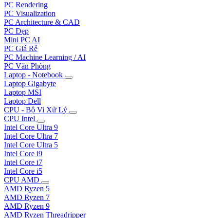
PC Rendering
PC Visualization
PC Architecture & CAD
PC Đẹp
Mini PC AI
PC Giá Rẻ
PC Machine Learning / AI
PC Văn Phòng
Laptop - Notebook
Laptop Gigabyte
Laptop MSI
Laptop Dell
CPU - Bộ Vi Xử Lý
CPU Intel
Intel Core Ultra 9
Intel Core Ultra 7
Intel Core Ultra 5
Intel Core i9
Intel Core i7
Intel Core i5
CPU AMD
AMD Ryzen 5
AMD Ryzen 7
AMD Ryzen 9
AMD Ryzen Threadripper