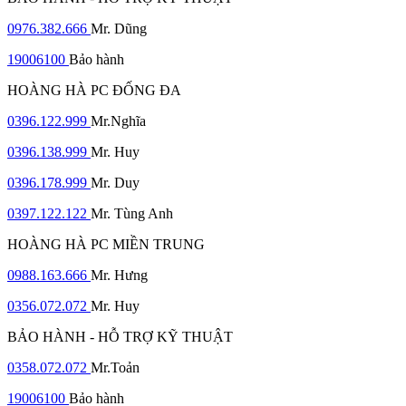
0976.382.666
Mr. Dũng
19006100
Bảo hành
HOÀNG HÀ PC ĐỐNG ĐA
0396.122.999
Mr.Nghĩa
0396.138.999
Mr. Huy
0396.178.999
Mr. Duy
0397.122.122
Mr. Tùng Anh
HOÀNG HÀ PC MIỀN TRUNG
0988.163.666
Mr. Hưng
0356.072.072
Mr. Huy
BẢO HÀNH - HỖ TRỢ KỸ THUẬT
0358.072.072
Mr.Toản
19006100
Bảo hành