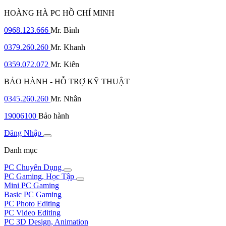
HOÀNG HÀ PC HỒ CHÍ MINH
0968.123.666
Mr. Bình
0379.260.260
Mr. Khanh
0359.072.072
Mr. Kiên
BẢO HÀNH - HỖ TRỢ KỸ THUẬT
0345.260.260
Mr. Nhân
19006100
Bảo hành
Đăng Nhập
Danh mục
PC Chuyên Dụng
PC Gaming, Học Tập
Mini PC Gaming
Basic PC Gaming
PC Photo Editing
PC Video Editing
PC 3D Design, Animation