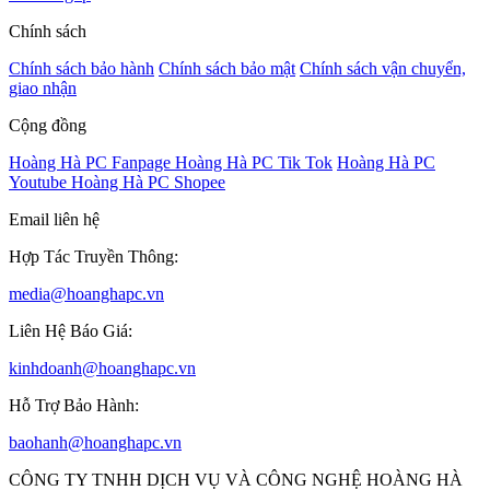
Chính sách
Chính sách bảo hành
Chính sách bảo mật
Chính sách vận chuyển,
giao nhận
Cộng đồng
Hoàng Hà PC Fanpage
Hoàng Hà PC Tik Tok
Hoàng Hà PC
Youtube
Hoàng Hà PC Shopee
Email liên hệ
Hợp Tác Truyền Thông:
media@hoanghapc.vn
Liên Hệ Báo Giá:
kinhdoanh@hoanghapc.vn
Hỗ Trợ Bảo Hành:
baohanh@hoanghapc.vn
CÔNG TY TNHH DỊCH VỤ VÀ CÔNG NGHỆ HOÀNG HÀ