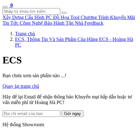
0
Xây Dựng Cấu Hình
PC Đồ Họa Tool
Chương Trình Khuyến Mãi
Tin Tức Công Nghệ
Bảo Hành Tận Nhà
Feedback
Trang chủ
ECS, Thông Tin Và Sản Phẩm Của Hãng ECS - Hoàng Hà
PC
ECS
Bạn chưa xem sản phẩm nào ...!
Quay lại trang chủ
Hãy để lại Email để nhận thông báo Khuyến mại hấp dẫn hoặc tư
vấn miễn phí từ Hoàng Hà PC!
Gửi ngay
Hệ thống Showroom