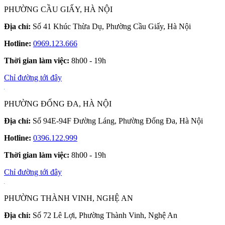
PHƯỜNG CẦU GIẤY, HÀ NỘI
Địa chỉ:
Số 41 Khúc Thừa Dụ, Phường Cầu Giấy, Hà Nội
Hotline:
0969.123.666
Thời gian làm việc:
8h00 - 19h
Chỉ đường tới đây
PHƯỜNG ĐỐNG ĐA, HÀ NỘI
Địa chỉ:
Số 94E-94F Đường Láng, Phường Đống Đa, Hà Nội
Hotline:
0396.122.999
Thời gian làm việc:
8h00 - 19h
Chỉ đường tới đây
PHƯỜNG THÀNH VINH, NGHỆ AN
Địa chỉ:
Số 72 Lê Lợi, Phường Thành Vinh, Nghệ An