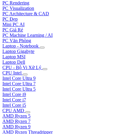
PC Rendering
PC Visualization
PC Architecture & CAD
PC Đẹp
Mini PC AI
PC Giá Rẻ
PC Machine Learning / AI
PC Văn Phòng
Laptop - Notebook
Laptop Gigabyte
Laptop MSI
Laptop Dell
CPU - Bộ Vi Xử Lý
CPU Intel
Intel Core Ultra 9
Intel Core Ultra 7
Intel Core Ultra 5
Intel Core i9
Intel Core i7
Intel Core i5
CPU AMD
AMD Ryzen 5
AMD Ryzen 7
AMD Ryzen 9
AMD Ryzen Threadripper