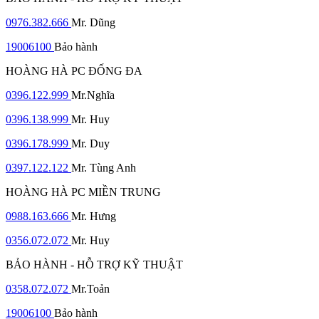
0976.382.666
Mr. Dũng
19006100
Bảo hành
HOÀNG HÀ PC ĐỐNG ĐA
0396.122.999
Mr.Nghĩa
0396.138.999
Mr. Huy
0396.178.999
Mr. Duy
0397.122.122
Mr. Tùng Anh
HOÀNG HÀ PC MIỀN TRUNG
0988.163.666
Mr. Hưng
0356.072.072
Mr. Huy
BẢO HÀNH - HỖ TRỢ KỸ THUẬT
0358.072.072
Mr.Toản
19006100
Bảo hành