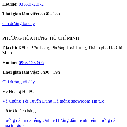
Hotline:
0356.072.072
Thời gian làm việc:
8h30 - 18h
Chỉ đường tới đây
PHƯỜNG HÒA HƯNG, HỒ CHÍ MINH
Địa chỉ:
K8bis Bửu Long, Phường Hoà Hưng, Thành phố Hồ Chí
Minh
Hotline:
0968.123.666
Thời gian làm việc:
8h00 - 19h
Chỉ đường tới đây
Về Hoàng Hà PC
Về Chúng Tôi
Tuyển Dụng
Hệ thống showroom
Tin tức
Hỗ trợ khách hàng
Hướng dẫn mua hàng Online
Hướng dẫn thanh toán
Hướng dẫn
mua trả góp