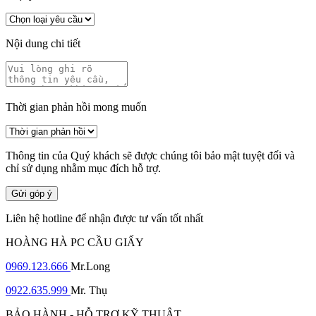
Nội dung chi tiết
Thời gian phản hồi mong muốn
Thông tin của Quý khách sẽ được chúng tôi bảo mật tuyệt đối và
chỉ sử dụng nhằm mục đích hỗ trợ.
Gửi góp ý
Liên hệ hotline để nhận được tư vấn tốt nhất
HOÀNG HÀ PC CẦU GIẤY
0969.123.666
Mr.Long
0922.635.999
Mr. Thụ
BẢO HÀNH - HỖ TRỢ KỸ THUẬT