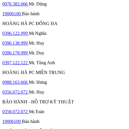
0976.382.666
Mr. Dũng
19006100
Bảo hành
HOÀNG HÀ PC ĐỐNG ĐA
0396.122.999
Mr.Nghĩa
0396.138.999
Mr. Huy
0396.178.999
Mr. Duy
0397.122.122
Mr. Tùng Anh
HOÀNG HÀ PC MIỀN TRUNG
0988.163.666
Mr. Hưng
0356.072.072
Mr. Huy
BẢO HÀNH - HỖ TRỢ KỸ THUẬT
0358.072.072
Mr.Toản
19006100
Bảo hành