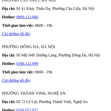
PHƯỜNG CẦU GIẤY, HÀ NỘI
Địa chỉ:
Số 41 Khúc Thừa Dụ, Phường Cầu Giấy, Hà Nội
Hotline:
0969.123.666
Thời gian làm việc:
8h00 - 19h
Chỉ đường tới đây
PHƯỜNG ĐỐNG ĐA, HÀ NỘI
Địa chỉ:
Số 94E-94F Đường Láng, Phường Đống Đa, Hà Nội
Hotline:
0396.122.999
Thời gian làm việc:
8h00 - 19h
Chỉ đường tới đây
PHƯỜNG THÀNH VINH, NGHỆ AN
Địa chỉ:
Số 72 Lê Lợi, Phường Thành Vinh, Nghệ An
Hotline:
0356.072.072