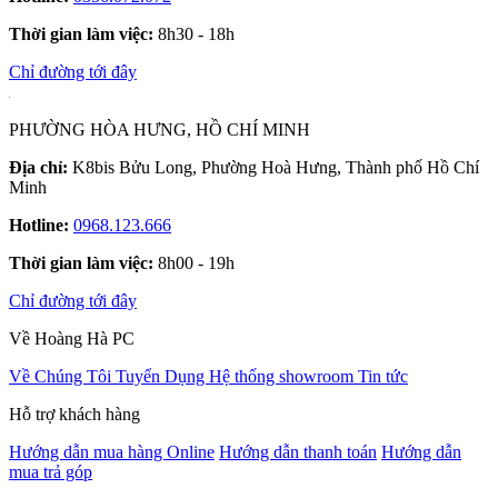
Thời gian làm việc:
8h30 - 18h
Chỉ đường tới đây
PHƯỜNG HÒA HƯNG, HỒ CHÍ MINH
Địa chỉ:
K8bis Bửu Long, Phường Hoà Hưng, Thành phố Hồ Chí
Minh
Hotline:
0968.123.666
Thời gian làm việc:
8h00 - 19h
Chỉ đường tới đây
Về Hoàng Hà PC
Về Chúng Tôi
Tuyển Dụng
Hệ thống showroom
Tin tức
Hỗ trợ khách hàng
Hướng dẫn mua hàng Online
Hướng dẫn thanh toán
Hướng dẫn
mua trả góp