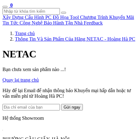
0
Xây Dựng Cấu Hình
PC Đồ Họa Tool
Chương Trình Khuyến Mãi
Tin Tức Công Nghệ
Bảo Hành Tận Nhà
Feedback
Trang chủ
Thông Tin Và Sản Phẩm Của Hãng NETAC - Hoàng Hà PC
NETAC
Bạn chưa xem sản phẩm nào ...!
Quay lại trang chủ
Hãy để lại Email để nhận thông báo Khuyến mại hấp dẫn hoặc tư
vấn miễn phí từ Hoàng Hà PC!
Gửi ngay
Hệ thống Showroom