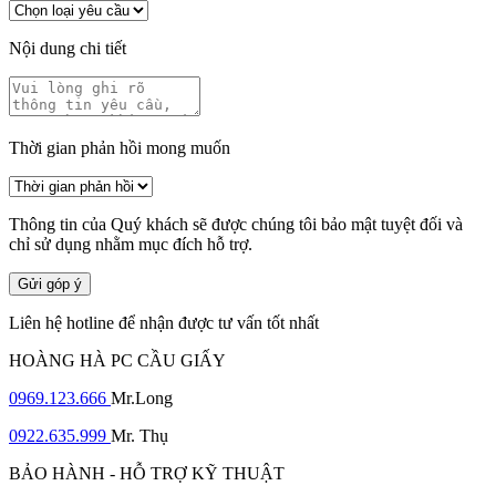
Nội dung chi tiết
Thời gian phản hồi mong muốn
Thông tin của Quý khách sẽ được chúng tôi bảo mật tuyệt đối và
chỉ sử dụng nhằm mục đích hỗ trợ.
Gửi góp ý
Liên hệ hotline để nhận được tư vấn tốt nhất
HOÀNG HÀ PC CẦU GIẤY
0969.123.666
Mr.Long
0922.635.999
Mr. Thụ
BẢO HÀNH - HỖ TRỢ KỸ THUẬT