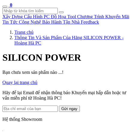
0
Xây Dựng Cấu Hình
PC Đồ Họa Tool
Chương Trình Khuyến Mãi
Tin Tức Công Nghệ
Bảo Hành Tận Nhà
Feedback
Trang chủ
Thông Tin Và Sản Phẩm Của Hãng SILICON POWER -
Hoàng Hà PC
SILICON POWER
Bạn chưa xem sản phẩm nào ...!
Quay lại trang chủ
Hãy để lại Email để nhận thông báo Khuyến mại hấp dẫn hoặc tư
vấn miễn phí từ Hoàng Hà PC!
Gửi ngay
Hệ thống Showroom