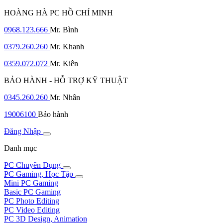
HOÀNG HÀ PC HỒ CHÍ MINH
0968.123.666
Mr. Bình
0379.260.260
Mr. Khanh
0359.072.072
Mr. Kiên
BẢO HÀNH - HỖ TRỢ KỸ THUẬT
0345.260.260
Mr. Nhân
19006100
Bảo hành
Đăng Nhập
Danh mục
PC Chuyên Dụng
PC Gaming, Học Tập
Mini PC Gaming
Basic PC Gaming
PC Photo Editing
PC Video Editing
PC 3D Design, Animation