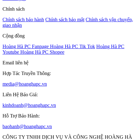
Chính sách
Chính sách bảo hành
Chính sách bảo mật
Chính sách vận chuyển,
giao nhận
Cộng đồng
Hoàng Hà PC Fanpage
Hoàng Hà PC Tik Tok
Hoàng Hà PC
Youtube
Hoàng Hà PC Shopee
Email liên hệ
Hợp Tác Truyền Thông:
media@hoanghapc.vn
Liên Hệ Báo Giá:
kinhdoanh@hoanghapc.vn
Hỗ Trợ Bảo Hành:
baohanh@hoanghapc.vn
CÔNG TY TNHH DỊCH VỤ VÀ CÔNG NGHỆ HOÀNG HÀ