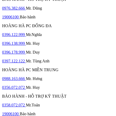
0976.382.666
Mr. Dũng
19006100
Bảo hành
HOÀNG HÀ PC ĐỐNG ĐA
0396.122.999
Mr.Nghĩa
0396.138.999
Mr. Huy
0396.178.999
Mr. Duy
0397.122.122
Mr. Tùng Anh
HOÀNG HÀ PC MIỀN TRUNG
0988.163.666
Mr. Hưng
0356.072.072
Mr. Huy
BẢO HÀNH - HỖ TRỢ KỸ THUẬT
0358.072.072
Mr.Toản
19006100
Bảo hành