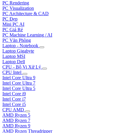
PC Rendering
PC Visualization
PC Architecture & CAD
PC Đẹp
Mini PC AI
PC Giá Rẻ
PC Machine Learning / AI
PC Văn Phòng
Laptop - Notebook
Laptop Gigabyte
Laptop MSI
Laptop Dell
CPU - Bộ Vi Xử Lý
CPU Intel
Intel Core Ultra 9
Intel Core Ultra 7
Intel Core Ultra 5
Intel Core i9
Intel Core i7
Intel Core i5
CPU AMD
AMD Ryzen 5
AMD Ryzen 7
AMD Ryzen 9
AMD Ryzen Threadripper