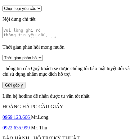
Nội dung chi tiết
Thời gian phản hồi mong muốn
Thông tin của Quý khách sẽ được chúng tôi bảo mật tuyệt đối và
chỉ sử dụng nhằm mục đích hỗ trợ.
Gửi góp ý
Liên hệ hotline để nhận được tư vấn tốt nhất
HOÀNG HÀ PC CẦU GIẤY
0969.123.666
Mr.Long
0922.635.999
Mr. Thụ
BẢO HÀNH - HỖ TRỢ KỸ THUẬT