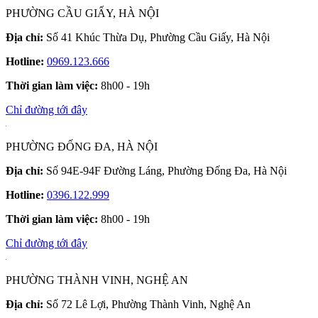
PHƯỜNG CẦU GIẤY, HÀ NỘI
Địa chỉ:
Số 41 Khúc Thừa Dụ, Phường Cầu Giấy, Hà Nội
Hotline:
0969.123.666
Thời gian làm việc:
8h00 - 19h
Chỉ đường tới đây
PHƯỜNG ĐỐNG ĐA, HÀ NỘI
Địa chỉ:
Số 94E-94F Đường Láng, Phường Đống Đa, Hà Nội
Hotline:
0396.122.999
Thời gian làm việc:
8h00 - 19h
Chỉ đường tới đây
PHƯỜNG THÀNH VINH, NGHỆ AN
Địa chỉ:
Số 72 Lê Lợi, Phường Thành Vinh, Nghệ An