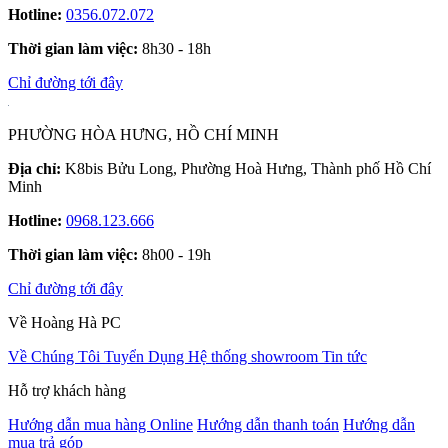
Hotline:
0356.072.072
Thời gian làm việc:
8h30 - 18h
Chỉ đường tới đây
PHƯỜNG HÒA HƯNG, HỒ CHÍ MINH
Địa chỉ:
K8bis Bửu Long, Phường Hoà Hưng, Thành phố Hồ Chí
Minh
Hotline:
0968.123.666
Thời gian làm việc:
8h00 - 19h
Chỉ đường tới đây
Về Hoàng Hà PC
Về Chúng Tôi
Tuyển Dụng
Hệ thống showroom
Tin tức
Hỗ trợ khách hàng
Hướng dẫn mua hàng Online
Hướng dẫn thanh toán
Hướng dẫn
mua trả góp